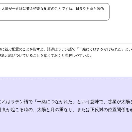
と太陽が一直線に並ぶ特別な配置のことですね。日食や月食と関係
線に並ぶ配置のことを指すよ。語源はラテン語で「一緒にくびきをかけられた」とい
現象と結びついていることを覚えておくと理解しやすいよ。
これはラテン語で「一緒につながれた」という意味で、惑星が太陽
月食が起こる時の、太陽と月の重なり、または正反対の位置関係を