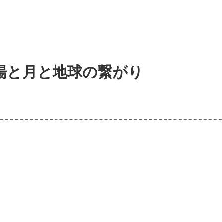
陽と月と地球の繋がり