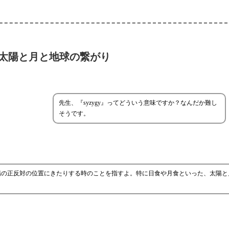
太陽と月と地球の繋がり
先生、『syzygy』ってどういう意味ですか？なんだか難し
そうです。
、太陽の正反対の位置にきたりする時のことを指すよ。特に日食や月食といった、太陽