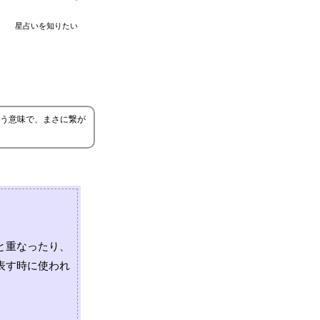
星占いを知りたい
う意味で、まさに繋が
と重なったり、
表す時に使われ