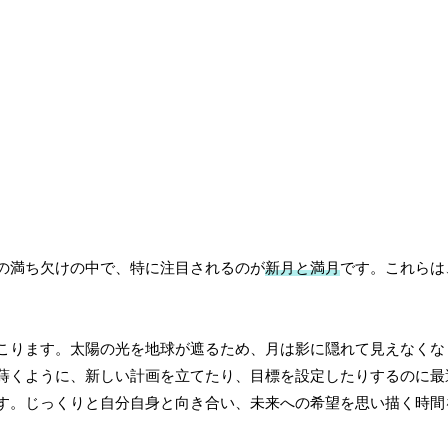
の満ち欠けの中で、特に注目されるのが
新月と満月
です。これらは
こります。太陽の光を地球が遮るため、月は影に隠れて見えなくな
蒔くように、新しい計画を立てたり、目標を設定したりするのに最
す。じっくりと自分自身と向き合い、未来への希望を思い描く時間