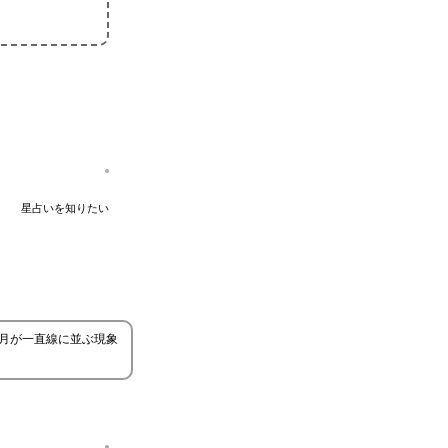
星占いを知りたい
と月が一直線に並ぶ現象