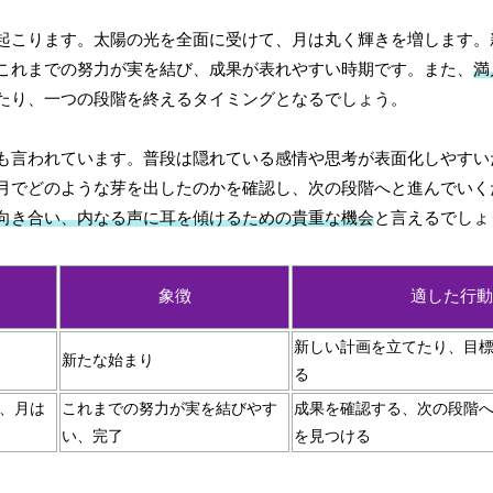
起こります。太陽の光を全面に受けて、月は丸く輝きを増します。
これまでの努力が実を結び、成果が表れやすい時期です。また、
満
たり、一つの段階を終えるタイミングとなるでしょう。
も言われています。普段は隠れている感情や思考が表面化しやすい
月でどのような芽を出したのかを確認し、次の段階へと進んでいく
向き合い、内なる声に耳を傾けるための貴重な機会
と言えるでしょ
象徴
適した行動
新しい計画を立てたり、目
新たな始まり
る
、月は
これまでの努力が実を結びやす
成果を確認する、次の段階
い、完了
を見つける