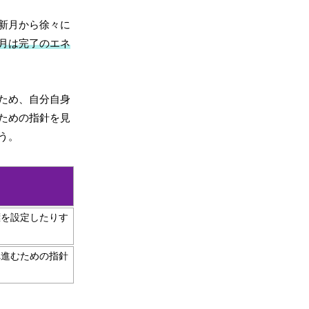
新月から徐々に
月は完了のエネ
ため、自分自身
ための指針を見
う。
標を設定したりす
へ進むための指針