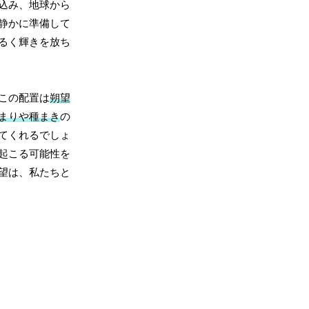
込み、地球から
静かに準備して
るく輝きを放ち
この配置は
朔望
まりや種まき
の
てくれるでしょ
起こる可能性を
望は、私たちと