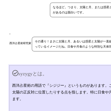
なるほど。つまり、太陽と月、または惑星
があるのは面白いです。
その通り！まさに太陽と月、あるいは惑星と太陽が一直
西洋占星術研究家
っているイメージだね。日食や月食のような特別な天体
syzygyとは。
西洋占星術の用語で『シジジー』というものがあります。
太陽の正反対に位置したりする点を指します。特に日食や
ます。