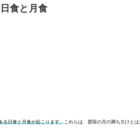
日食と月食
ある日食と月食が起こります。
これらは、普段の月の満ち欠けとは