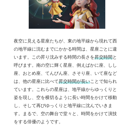
夜空に見える星座たちが、東の地平線から現れて西
の地平線に沈むまでにかかる時間は、星座ごとに違
います。この昇り沈みする時間の長さを
昇交時間
と
呼びます。南の空に輝く星座、例えばかに座、しし
座、おとめ座、てんびん座、さそり座、いて座など
は、他の星座に比べて
昇交時間が長い
ことで知られ
ています。これらの星座は、地平線からゆっくりと
姿を現し、空を横切るように長い時間をかけて移動
し、そして再びゆっくりと地平線に沈んでいきま
す。まるで、空の舞台で堂々と、時間をかけて演技
をする俳優のようです。