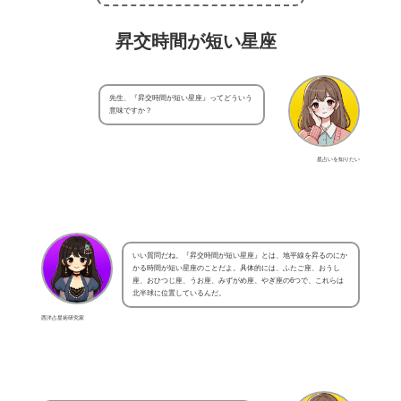
昇交時間が短い星座
先生、『昇交時間が短い星座』ってどういう
意味ですか？
星占いを知りたい
いい質問だね。『昇交時間が短い星座』とは、地平線を昇るのにか
かる時間が短い星座のことだよ。具体的には、ふたご座、おうし
座、おひつじ座、うお座、みずがめ座、やぎ座の6つで、これらは
北半球に位置しているんだ。
西洋占星術研究家