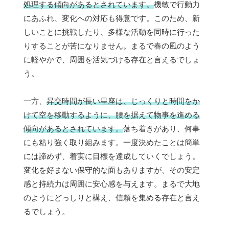
処理する傾向があるとされています。
機敏で行動力
にあふれ、変化への対応も得意です。このため、新
しいことに挑戦したり、多様な活動を同時に行った
りすることが苦になりません。まるで春の風のよう
に軽やかで、周囲を活気づける存在と言えるでしょ
う。
一方、
昇交時間が長い星座は、じっくりと時間をか
けて空を移動するように、腰を据えて物事を進める
傾向があるとされています。
落ち着きがあり、何事
にも粘り強く取り組みます。一度決めたことは簡単
には諦めず、着実に目標を達成していくでしょう。
変化を好まない保守的な面もありますが、その安定
感と持続力は周囲に安心感を与えます。まるで大地
のようにどっしりと構え、信頼を集める存在と言え
るでしょう。