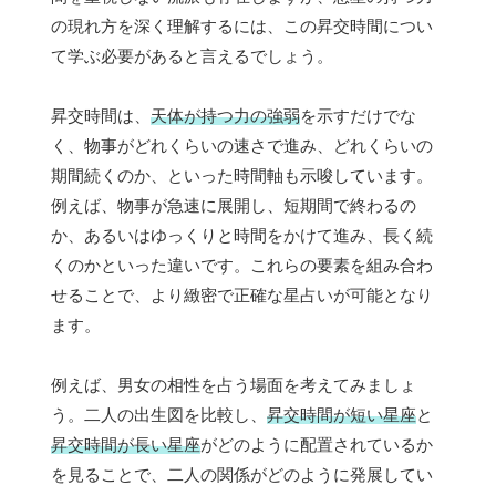
の現れ方を深く理解するには、この昇交時間につい
て学ぶ必要があると言えるでしょう。
昇交時間は、
天体が持つ力の強弱
を示すだけでな
く、物事がどれくらいの速さで進み、どれくらいの
期間続くのか、といった時間軸も示唆しています。
例えば、物事が急速に展開し、短期間で終わるの
か、あるいはゆっくりと時間をかけて進み、長く続
くのかといった違いです。これらの要素を組み合わ
せることで、より緻密で正確な星占いが可能となり
ます。
例えば、男女の相性を占う場面を考えてみましょ
う。二人の出生図を比較し、
昇交時間が短い星座
と
昇交時間が長い星座
がどのように配置されているか
を見ることで、二人の関係がどのように発展してい