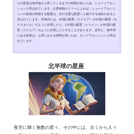
らの星座は地平線から昇ってくるまでの時間が短いため、ショートアセン
ションと呼ばれています。占星術師のリリーによれば、ショートアセンシ
ョンの星座が関係する配置は、次の主要な配置へと縮小する傾向があると
言われています。具体的には、90度の配置（スクエア）が60度の配置（セ
クスタイル）のように作用したり、120度の配置（トライン）が90度の配
置（スクエア）のように作用したりすることがあります。反対に、南半球
にある星座は、上昇にかかる時間が長いため、ロングアセンションと呼ば
れています。
北半球の星座
夜空に輝く無数の星々。その中には、古くから人々