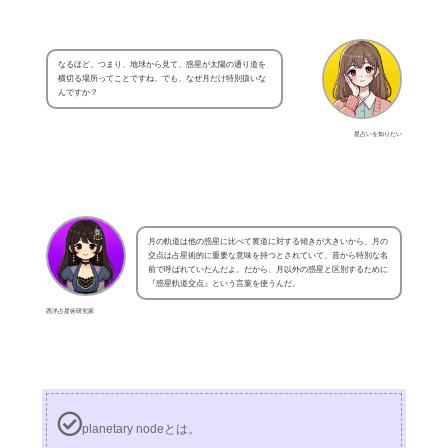
なるほど。つまり、地球から見て、惑星が太陽の通り道を
横切る場所ってことですね。でも、なぜ月だけ特別扱いな
んですか？
星占いを知りたい
月の軌道は他の惑星に比べて黄道に対する傾きが大きいから、月の
交点は占星術的に重要な意味を持つとされていて、昔から特別な名
前で呼ばれていたんだよ。だから、月以外の惑星と区別するために
『惑星軌道交点』という言葉を使うんだ。
西洋占星術研究家
planetary nodeとは。