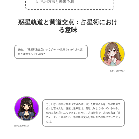
活用方法と未来予測
惑星軌道と黄道交点：占星術におけ
る意味
先生、『惑星軌道交点』ってどういう意味ですか？月の交
点とは違うんですよね？
星占いを知りたい
そうだな。惑星が黄道（太陽の通り道）を横切る点を『惑星軌道交
点』と言うんだ。惑星の通り道は、黄道に対して傾いているから、
交わる点が必ず二つできる。ただし、月は特別で、月の交点は『月
のノード』と呼ぶから、惑星軌道交点は月以外の惑星について使う
んだ。
西洋占星術研究家