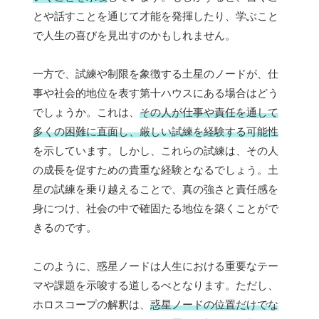
とや話すことを通じて才能を発揮したり、学ぶこと
で人生の喜びを見出すのかもしれません。
一方で、試練や制限を象徴する土星のノードが、仕
事や社会的地位を表す第十ハウスにある場合はどう
でしょうか。これは、
その人が仕事や責任を通して
多くの困難に直面し、厳しい試練を経験する可能性
を示しています。しかし、これらの試練は、その人
の成長を促すための貴重な経験となるでしょう。土
星の試練を乗り越えることで、真の強さと責任感を
身につけ、社会の中で確固たる地位を築くことがで
きるのです。
このように、惑星ノードは人生における重要なテー
マや課題を示唆する道しるべとなります。ただし、
ホロスコープの解釈は、
惑星ノードの位置だけでな