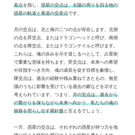
差点
を指し、
惑星の交点は、太陽の周りを回る他の
惑星の軌道と黄道の交差点
です。
月の交点は、北と南の二つの点が存在します。北側
の点を昇交点、またはドラゴンヘッドと呼び、南側
の点を降交点、またはドラゴンテイルと呼びます。
これらは、魂の歩みを示す道しるべとして、占星術
で重要な意味を持ちます。昇交点は、未来への希望
や目指すべき方向、魂の成長を促す目標を象徴し、
降交点は、過去の経験や積み重ねてきたもの、無意
識のうちに影響を受けている過去の癖などを示すと
考えられています。つまり、
月の交点は、過去から
の繋がりを保ちながら未来へ向かう、私たちの魂の
旅路を照らし出す羅針盤
と言えるでしょう。
一方、惑星の交点は、それぞれの惑星が持つ力を地