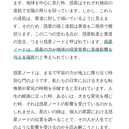
ます。地球を中心に見た時、惑星はそれぞれ独自の
道筋で太陽の周りを回っています。しかし、これら
の道筋は、黄道に対して傾いているように見えま
す。そのため、惑星の描く道筋は黄道を二箇所で横
切ります。この二つの交わる点が、惑星軌道と黄道
の交点、つまり惑星ノードと呼ばれています。
惑星
ノードは、惑星の力が地球の現実世界に直接影響を
与える場所
だと考えられています。
惑星ノードは、まるで宇宙の力が地上に降り注ぐ特
別な門のようです。私たちの日常における大きな転
換期や変化の時期を示唆すると言われています。人
生の岐路に立った時、あるいは、大きな変化を感じ
た時、それは惑星ノードの影響を受けているのかも
しれません。星占いの師は、個人の星図における惑
星ノードの位置を調べることで、その人が人生でど
のような影響を受けるのかを読み解こうとします。