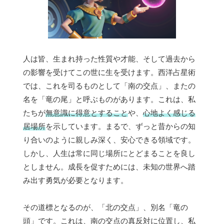
人は皆、生まれ持った性質や才能、そして過去から
の影響を受けてこの世に生を受けます。西洋占星術
では、これを司るものとして「南の交点」、またの
名を「竜の尾」と呼ぶものがあります。これは、私
たちが
無意識に得意とすること
や、
心地よく感じる
居場所
を示しています。まるで、ずっと昔からの知
り合いのように親しみ深く、安心できる領域です。
しかし、人生は常に同じ場所にとどまることを良し
としません。成長を促すためには、未知の世界へ踏
み出す勇気が必要となります。
その道標となるのが、「北の交点」、別名「竜の
頭」です。これは、南の交点の真反対に位置し、私