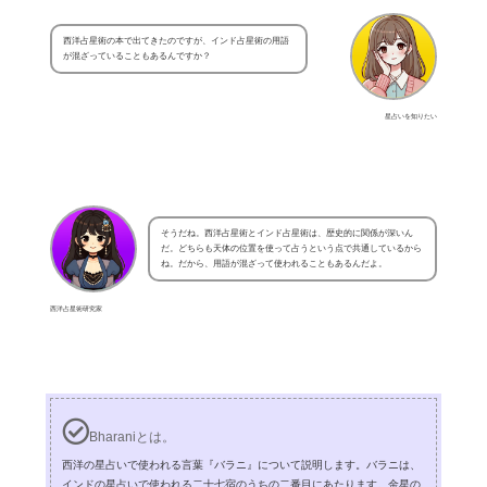
西洋占星術の本で出てきたのですが、インド占星術の用語
が混ざっていることもあるんですか？
星占いを知りたい
そうだね。西洋占星術とインド占星術は、歴史的に関係が深いん
だ。どちらも天体の位置を使って占うという点で共通しているから
ね。だから、用語が混ざって使われることもあるんだよ。
西洋占星術研究家
Bharaniとは。
西洋の星占いで使われる言葉『バラニ』について説明します。バラニは、
インドの星占いで使われる二十七宿のうちの二番目にあたります。金星の