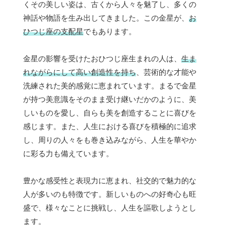
くその美しい姿は、古くから人々を魅了し、多くの
神話や物語を生み出してきました。この金星が、
お
ひつじ座の支配星
でもあります。
金星の影響を受けたおひつじ座生まれの人は、
生ま
れながらにして高い創造性を持ち
、芸術的な才能や
洗練された美的感覚に恵まれています。まるで金星
が持つ美意識をそのまま受け継いだかのように、美
しいものを愛し、自らも美を創造することに喜びを
感じます。また、人生における喜びを積極的に追求
し、周りの人々をも巻き込みながら、人生を華やか
に彩る力も備えています。
豊かな感受性と表現力に恵まれ、社交的で魅力的な
人が多いのも特徴です。新しいものへの好奇心も旺
盛で、様々なことに挑戦し、人生を謳歌しようとし
ます。