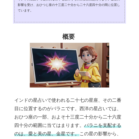
影響を受け、おひつじ座の十三度二十分から二十六度四十分の間に位置し
ています。
概要
インドの星占いで使われる二十七の星座、その二番
目に位置するのがバラニです。西洋の星占いでは、
おひつ座の一部、およそ十三度二十分から二十六度
四十分の範囲に当てはまります。
バラニを支配する
のは、愛と美の星、金星です。
この星の影響から、