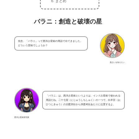
まとめ
バラニ：創造と破壊の星
先生、「バラニ」って西洋占星術の用語で出てきました。
どういう意味でしょうか？
星占いを知りたい
「バラニ」は、西洋占星術というよりは、インド占星術で使われる
用語だね。二十七宿（にじゅうしちしゅく）の一つで、白羊宮（お
ひつじきゅう）の13度20分から26度40分あたりに位置するよ。
西洋占星術研究家