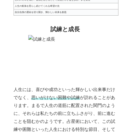
人生の航海を照らし続けてくれる希望の光
自分自身の運命を切り開き、輝かしい未来を創造
試練と成長
人生には、喜びや成功といった輝かしい出来事だけ
でなく、
思いがけない困難や試練
が訪れることがあ
ります。まるで人生の道筋に配置された関門のよう
に、それらは私たちの前に立ちふさがり、前に進む
ことを阻むかのようです。占星術において、この試
練や困難といった人生における特別な節目、そして