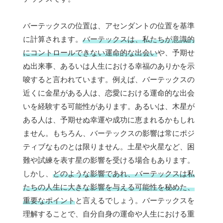
バーテックスの位置は、アセンダントの位置を基準
に計算されます。
バーテックスは、私たちが意識的
にコントロールできない運命的な出会い
や、予期せ
ぬ出来事、あるいは人生における幸福のありかを示
唆すると言われています。例えば、バーテックスの
近くに金星がある人は、恋愛における運命的な出会
いを経験する可能性があります。あるいは、木星が
ある人は、予期せぬ幸運や成功に恵まれるかもしれ
ません。もちろん、バーテックスの影響は常にポジ
ティブなものとは限りません。土星や火星など、困
難や試練を表す星の影響を受ける場合もあります。
しかし、
どのような影響であれ、バーテックスは私
たちの人生に大きな影響を与える可能性を秘めた、
重要なポイント
と言えるでしょう。バーテックスを
理解することで、自分自身の運命や人生における重