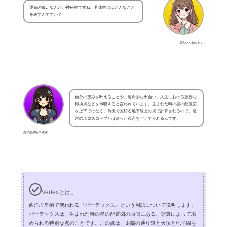
運命の扉…なんだか神秘的ですね。具体的にはどんなこと
を表すんですか？
星占いを知りたい
自分の望みを叶えることや、運命的な出会い、人生における重要な
転換点などを示唆すると言われています。生まれた時の星の配置図
を上下ではなく、前後で区切る地平線上の点で計算されるので、通
常のホロスコープとは違った視点を与えてくれるんです。
西洋占星術研究家
Vertexとは。
西洋占星術で使われる『バーテックス』という用語について説明します。
バーテックスは、生まれた時の星の配置図の西側にある、計算によって求
められる特別な点のことです。この点は、太陽の通り道と天頂と地平線を