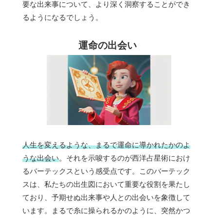
要な出来事について、より深く洞察することができ
るようになるでしょう。
運命の出会い
人生を変えるような、まるで運命に導かれたかのよ
うな出会い
。それを示唆するのが西洋占星術におけ
るバーテックスという感受点です。このバーテック
スは、私たちの出生図において重要な役割を果たし
ており、予期せぬ出来事や人との出会いを象徴して
います。まるで糸に操られるかのように、突然かつ