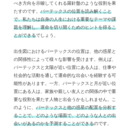
べき方向を示唆してくれる羅針盤のような役割を果
たすのです。
バーテックスの位置を読み解くこと
で、私たちは自身の人生における重要なテーマや課
題を理解し、運命を切り開くためのヒントを得るこ
とができる
でしょう。
出生図におけるバーテックスの位置は、他の惑星と
の関係性によって様々な影響を受けます。例えば、
バーテックスと太陽が近い位置にある人は、仕事や
社会的な活動を通して運命的な出会いを経験する可
能性があります。一方、バーテックスと月が近い位
置にある人は、家族や親しい友人との関係の中で重
要な役割を果たす人物と出会うかもしれません。こ
のように、
バーテックスと他の惑星の配置を分析す
ることで、どのような場面で、どのような人との出
会いがあるのかを予測することができる
のです。