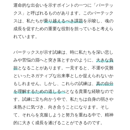
運命的な出会いを示すポイントの一つに「バーテッ
クス」と呼ばれるものがあります。このバーテック
スは、私たちが
乗り越えるべき課題
を示唆し、魂の
成長を促すための重要な役割を担っていると考えら
れています。
バーテックスが示す試練は、時に私たちを深い悲し
みや苦悩の淵へと突き落とすかのように、
大きな負
担
となることがあります。一見すると、不運や災難
といったネガティブな出来事としか捉えられないか
もしれません。しかし、これらの試練は、
真の自分
を理解するための道しるべ
となる貴重な経験なので
す。試練に立ち向かう中で、私たちは自身の弱さや
未熟さに気づき、向き合うことになります。そし
て、それらを克服しようと努力を重ねる中で、精神
的に大きく成長を遂げることができるのです。