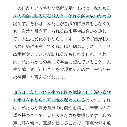
この頂点という特別な場所が示すものは、
私たち自
身の内面に眠る潜在能力と、それを解き放つための
鍵
です。それは、私たちが意識的に努力をしなくて
も、自然と引き寄せられる出来事や出会いを通じ
て、人生に変化をもたらします。まるで宇宙が私た
ちのために用意してくれた贈り物のように、予期せ
ぬ幸運やチャンスが訪れるかもしれません。それ
は、私たちが心の奥底で本当に望んでいること、人
生で成し遂げたいことを実現するための、宇宙から
の後押しと言えるでしょう。
頂点は、私たちに人生の奇跡を体験させ、深い喜び
と幸せをもたらす可能性を秘めている
のです。それ
は、私たちが自分自身の可能性を信じ、未来への希
望を持つことで、より大きな力を発揮します。心の
声に耳を傾け、直感を信じることで、頂点が示す道