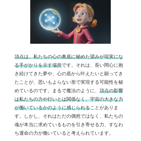
頂点は、私たちの心の奥底に秘めた望みが現実にな
る手がかりを示す場所
です。それは、長い間心に抱
き続けてきた夢や、心の底から叶えたいと願ってき
たことが、思いもよらない形で実現する可能性を秘
めているのです。まるで魔法のように、
頂点の影響
は私たちの力や行いとは関係なく、宇宙の大きな力
が働いているかのように感じられる
ことがありま
す。しかし、それはただの偶然ではなく、私たちの
魂が本当に求めているものを引き寄せる力、すなわ
ち運命の力が働いていると考えられています。