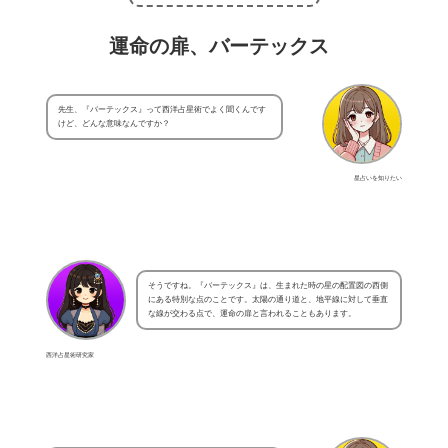
運命の扉、バーテックス
先生、『バーテックス』って西洋占星術でよく聞くんです
けど、どんな意味なんですか？
星占いを知りたい
そうですね。『バーテックス』は、生まれた時の星の配置図の西側
にある特別な点のことです。太陽の通り道と、地平線に対して垂直
な線が交わる点で、運命の扉と言われることもあります。
西洋占星術研究家