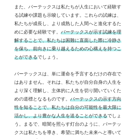
また、バーテックスは私たちが人生において経験す
る試練や課題も示唆しています。これらの試練は、
私たちが成長し、より成熟した人間へと進化するた
めに必要な経験です。
バーテックスが示す試練を理
解することで、私たちは困難に直面した際に冷静さ
を保ち、前向きに乗り越えるための心構えを持つこ
とができる
でしょう。
バーテックスは、単に運命を予言するだけの存在で
はありません。それは、私たちが自分自身の人生を
より深く理解し、主体的に人生を切り開いていくた
めの道標となるものです。
バーテックスの示す方向
性を知ることで、私たちは自分の可能性を最大限に
活かし、より豊かな人生を送ることができる
でしょ
う。まるで、暗闇を照らす灯台のように、バーテッ
クスは私たちを導き、希望に満ちた未来へと導いて