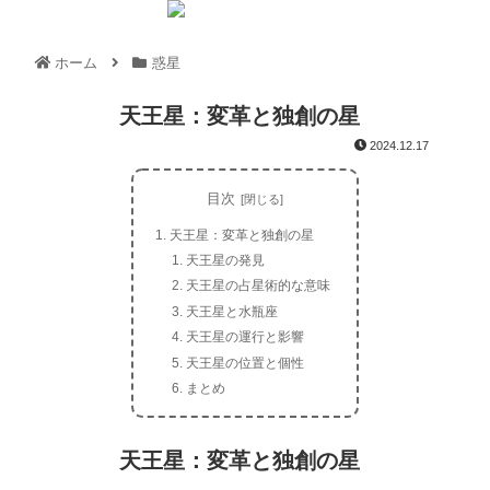
ホーム
惑星
天王星：変革と独創の星
2024.12.17
目次
天王星：変革と独創の星
天王星の発見
天王星の占星術的な意味
天王星と水瓶座
天王星の運行と影響
天王星の位置と個性
まとめ
天王星：変革と独創の星