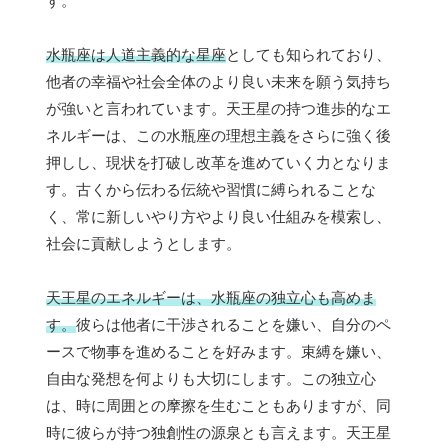
す。
水瓶座は人道主義的な星座
としても知られており、
他者の幸福や社会全体のより良い未来を願う気持ち
が強いと言われています。天王星の持つ進歩的なエ
ネルギーは、この水瓶座の理想主義をさらに強く後
押しし、現状を打破し改革を進めていく力となりま
す。古くから伝わる伝統や習慣に縛られることな
く、常に新しいやり方やより良い仕組みを模索し、
社会に貢献しようとします。
天王星のエネルギーは、水瓶座の独立心も高めま
す。
彼らは他者に干渉されることを嫌い、自分のペ
ースで物事を進めることを好みます。束縛を嫌い、
自由な発想を何よりも大切にします。この独立心
は、時に周囲との摩擦を生むこともありますが、同
時に彼らが持つ独創性の源泉とも言えます。天王星