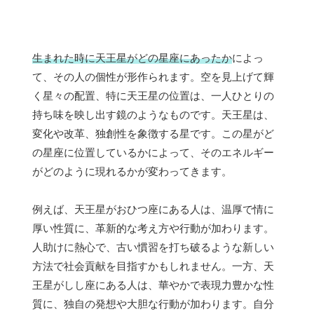
生まれた時に天王星がどの星座にあったか
によっ
て、その人の個性が形作られます。空を見上げて輝
く星々の配置、特に天王星の位置は、一人ひとりの
持ち味を映し出す鏡のようなものです。天王星は、
変化や改革、独創性を象徴する星です。この星がど
の星座に位置しているかによって、そのエネルギー
がどのように現れるかが変わってきます。
例えば、天王星がおひつ座にある人は、温厚で情に
厚い性質に、革新的な考え方や行動が加わります。
人助けに熱心で、古い慣習を打ち破るような新しい
方法で社会貢献を目指すかもしれません。一方、天
王星がしし座にある人は、華やかで表現力豊かな性
質に、独自の発想や大胆な行動が加わります。自分