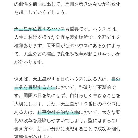
の個性を前面に出して、周囲を巻き込みながら変化
を起こしていくでしょう。
天王星が位置するハウス
も重要です。ハウスとは、
人生における様々な分野を表す場所で、全部で１２
種類あります。天王星がどのハウスにあるかによっ
て、人生のどの場面で変化や改革が起こりやすいか
が分かります。
例えば、天王星が１番目のハウスにある人は、
自分
自身を表現する方法
において、型破りで革新的で
す。周囲の目を気にせず、自分らしく生きることを
大切にします。また、天王星が１０番目のハウスに
ある人は、
仕事や社会的な立場
において、大きな変
化や改革を経験しやすいでしょう。型にはまらない
働き方や、新しい分野に挑戦することで成功を掴む
可能性があります。