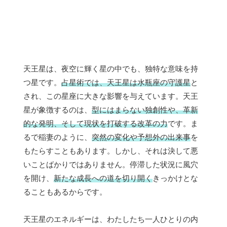
天王星は、夜空に輝く星の中でも、独特な意味を持
つ星です。
占星術では、天王星は水瓶座の守護星
と
され、この星座に大きな影響を与えています。天王
星が象徴するのは、
型にはまらない独創性や、革新
的な発明、そして現状を打破する改革の力
です。ま
るで稲妻のように、
突然の変化や予想外の出来事
を
もたらすこともあります。しかし、それは決して悪
いことばかりではありません。停滞した状況に風穴
を開け、
新たな成長への道を切り開く
きっかけとな
ることもあるからです。
天王星のエネルギーは、わたしたち一人ひとりの内