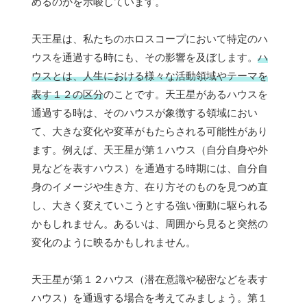
めるのかを示唆しています。
天王星は、私たちのホロスコープにおいて特定のハ
ウスを通過する時にも、その影響を及ぼします。
ハ
ウスとは、人生における様々な活動領域やテーマを
表す１２の区分
のことです。天王星があるハウスを
通過する時は、そのハウスが象徴する領域におい
て、大きな変化や変革がもたらされる可能性があり
ます。例えば、天王星が第１ハウス（自分自身や外
見などを表すハウス）を通過する時期には、自分自
身のイメージや生き方、在り方そのものを見つめ直
し、大きく変えていこうとする強い衝動に駆られる
かもしれません。あるいは、周囲から見ると突然の
変化のように映るかもしれません。
天王星が第１２ハウス（潜在意識や秘密などを表す
ハウス）を通過する場合を考えてみましょう。第１