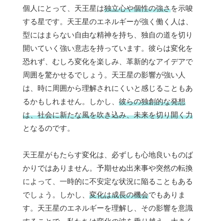
個人にとって、天王星は
独立心や個性の強さ
を示唆
する星です。天王星のエネルギーが強く働く人は、
型にはまらない自由な精神を持ち、独自の道を切り
開いていく強い意志を持っています。彼らは変化を
恐れず、むしろ変化を楽しみ、革新的なアイデアで
周囲を驚かせるでしょう。天王星の影響が強い人
は、時に周囲から理解されにくいと感じることもあ
るかもしれません。しかし、
彼らの独創的な発想
は、社会に新たな風を吹き込み、未来を切り開く力
となるのです。
天王星がもたらす変化は、必ずしも心地良いものば
かりではありません。予期せぬ出来事や突然の転換
によって、一時的に不安定な状況に陥ることもある
でしょう。しかし、
変化は成長の機会
でもありま
す。天王星のエネルギーを理解し、その影響を意識