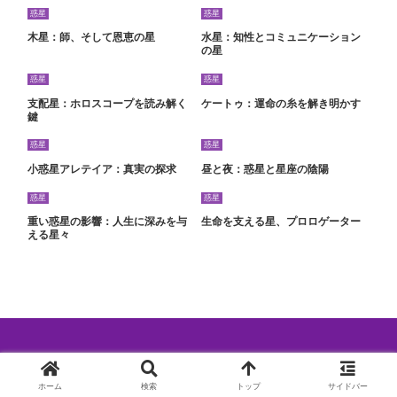
惑星
惑星
木星：師、そして恩恵の星
水星：知性とコミュニケーション
の星
惑星
惑星
支配星：ホロスコープを読み解く
ケートゥ：運命の糸を解き明かす
鍵
惑星
惑星
小惑星アレテイア：真実の探求
昼と夜：惑星と星座の陰陽
惑星
惑星
重い惑星の影響：人生に深みを与
生命を支える星、プロロゲーター
える星々
© 2024 西洋占星術特集.
ホーム
検索
トップ
サイドバー