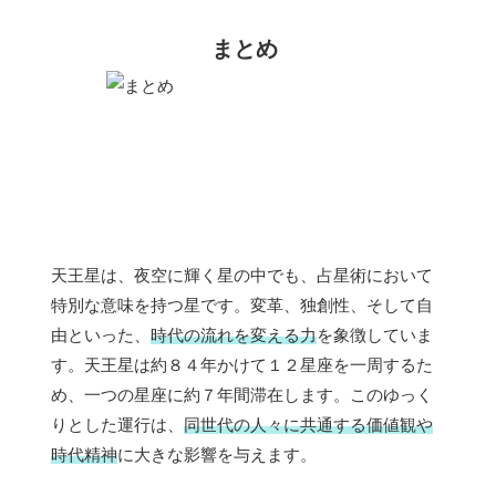
まとめ
天王星は、夜空に輝く星の中でも、占星術において
特別な意味を持つ星です。変革、独創性、そして自
由といった、
時代の流れを変える力
を象徴していま
す。天王星は約８４年かけて１２星座を一周するた
め、一つの星座に約７年間滞在します。このゆっく
りとした運行は、
同世代の人々に共通する価値観や
時代精神
に大きな影響を与えます。