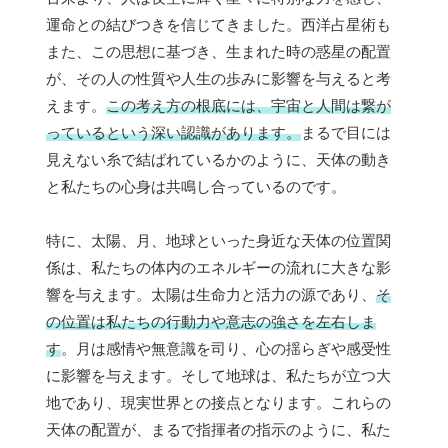
運命との結びつきを信じてきました。西洋占星術も
また、この思想に基づき、生まれた時の惑星の配置
が、その人の性質や人生の歩みに影響を与えると考
えます。
この考え方の根底には、宇宙と人間は繋が
っているという深い認識があります。
まるで目には
見えない糸で結ばれているかのように、天体の動き
と私たちの心身は共鳴し合っているのです。
特に、太陽、月、地球といった身近な天体の位置関
係は、私たちの体内のエネルギーの流れに大きな影
響を与えます。太陽は生命力と活力の源であり、
そ
の位置は私たちの行動力や意志の強さを左右しま
す
。月は感情や無意識を司り、心の揺らぎや感受性
に影響を与えます。そして地球は、私たちが立つ大
地であり、現実世界との接点となります。これらの
天体の配置が、まるで指揮者の指示のように、私た