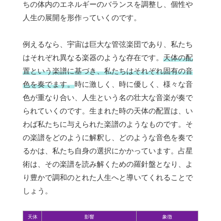
ちの体内のエネルギーのバランスを調整し、個性や
人生の展開を形作っていくのです。
例えるなら、宇宙は巨大な管弦楽団であり、私たち
はそれぞれ異なる楽器のような存在です。
天体の配
置という楽譜に基づき、私たちはそれぞれ固有の音
色を奏でます。
時に激しく、時に優しく、様々な音
色が重なり合い、人生という名の壮大な音楽が奏で
られていくのです。生まれた時の天体の配置は、い
わば私たちに与えられた楽譜のようなものです。そ
の楽譜をどのように解釈し、どのような音色を奏で
るかは、私たち自身の選択にかかっています。占星
術は、その楽譜を読み解くための羅針盤となり、よ
り豊かで調和のとれた人生へと導いてくれることで
しょう。
天体
影響
象徴