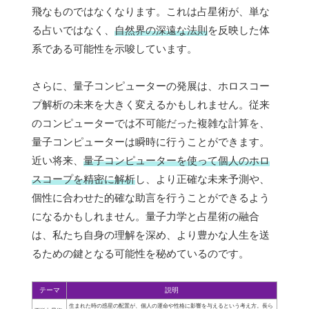
飛なものではなくなります。これは占星術が、単な
る占いではなく、
自然界の深遠な法則
を反映した体
系である可能性を示唆しています。
さらに、量子コンピューターの発展は、ホロスコー
プ解析の未来を大きく変えるかもしれません。従来
のコンピューターでは不可能だった複雑な計算を、
量子コンピューターは瞬時に行うことができます。
近い将来、
量子コンピューターを使って個人のホロ
スコープを精密に解析
し、より正確な未来予測や、
個性に合わせた的確な助言を行うことができるよう
になるかもしれません。量子力学と占星術の融合
は、私たち自身の理解を深め、より豊かな人生を送
るための鍵となる可能性を秘めているのです。
テーマ
説明
生まれた時の惑星の配置が、個人の運命や性格に影響を与えるという考え方。長ら