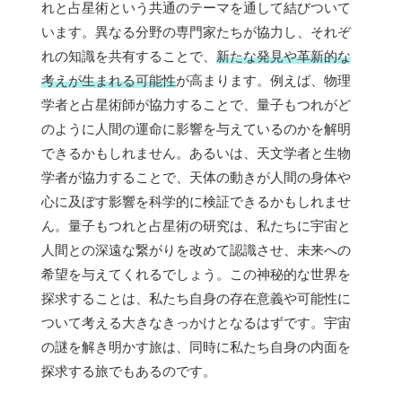
れと占星術という共通のテーマを通して結びついて
います。異なる分野の専門家たちが協力し、それぞ
れの知識を共有することで、
新たな発見や革新的な
考えが生まれる可能性
が高まります。例えば、物理
学者と占星術師が協力することで、量子もつれがど
のように人間の運命に影響を与えているのかを解明
できるかもしれません。あるいは、天文学者と生物
学者が協力することで、天体の動きが人間の身体や
心に及ぼす影響を科学的に検証できるかもしれませ
ん。量子もつれと占星術の研究は、私たちに宇宙と
人間との深遠な繋がりを改めて認識させ、未来への
希望を与えてくれるでしょう。この神秘的な世界を
探求することは、私たち自身の存在意義や可能性に
ついて考える大きなきっかけとなるはずです。宇宙
の謎を解き明かす旅は、同時に私たち自身の内面を
探求する旅でもあるのです。