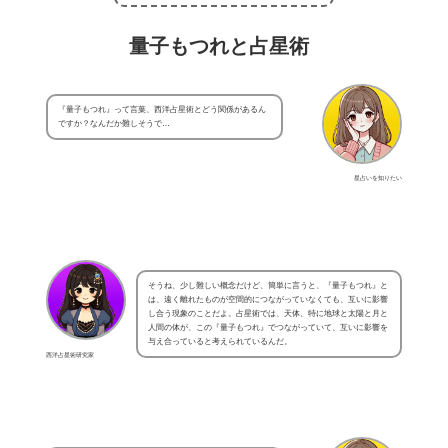
量子もつれと占星術
『量子もつれ』って言葉、西洋占星術とどう関係があるん
ですか？なんだか難しそうで…
星占いを知りたい
そうね、少し難しい概念だけど、簡単に言うと、『量子もつれ』と
は、遠く離れたものが空間的につながっていなくても、互いに影響
し合う現象のことだよ。占星術では、天体、特に地球と太陽と月と
人間の体が、この『量子もつれ』でつながっていて、互いに影響を
与え合っていると考えられているんだ。
西洋占星術研究家