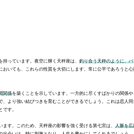
を持っています。夜空に輝く天秤座は、
釣り合う天秤のように、バ
においても、これらの性質を大切にします。常に公平であろうと心
間関係
を築くことを示しています。一方的に尽くすばかりの関係や
で、より強い結びつきを育むことができるでしょう。これは恋人同
とです。
います。このため、天秤座の影響を強く受ける第七宮は、
人脈を広
の出会いは、時に刺激となり、人生を豊かにしてくれるでしょう。