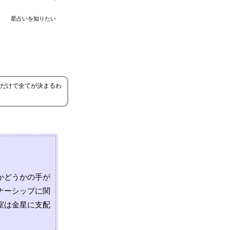
星占いを知りたい
だけで全てが決まるわ
かどうかの手が
ナーシップに関
室は金星に支配