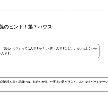
係のヒント！第７ハウス
、『第七ハウス』ってなんですか？よく聞くんですけど、いまいちよくわか
いんです。
の関係性を表す場所だね。結婚や友情、仕事上の繋がりなど、あらゆるパートナーシ