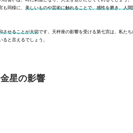
宮も同様に、
美しいものや芸術に触れることで、感性を磨き、人間
和させることが大切
です。天秤座の影響を受ける第七宮は、私たち
いると言えるでしょう。
金星の影響