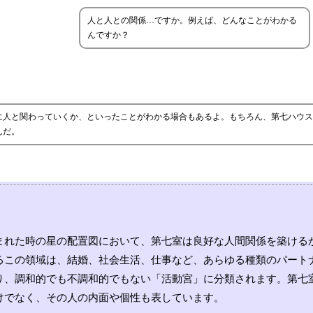
人と人との関係…ですか。例えば、どんなことがわかる
んですか？
に人と関わっていくか、といったことがわかる場合もあるよ。もちろん、第七ハウス
んだ。
まれた時の星の配置図において、第七室は良好な人間関係を築ける
るこの領域は、結婚、社会生活、仕事など、あらゆる種類のパート
り、調和的でも不調和的でもない「活動宮」に分類されます。第七
けでなく、その人の内面や個性も表しています。