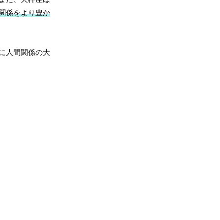
関係をより豊か
に人間関係の大