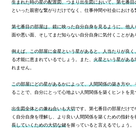
生まれた時の星の配置図、つまり出生図において、第七番目
といった親密な繋がりだけでなく、仕事仲間や社会における
第七番目の部屋は、鏡に映った自分自身を見るように、他人
面や悪い面、そしてまだ知らない自分自身に気付くことがあ
例えば、この部屋に金星という星があると、人当たりが良く
る才能に恵まれているでしょう。また、
火星という星がある
れません。
この部屋にどの星があるかによって、人間関係の築き方や、
ることで、自分にとって心地よい人間関係を築くヒントを見
出生図全体との兼ね合いも大切
です。第七番目の部屋だけで
く自分自身を理解し、より良い人間関係を築くための指針を
長していくための大切な鍵
を握っていると言えるでしょう。