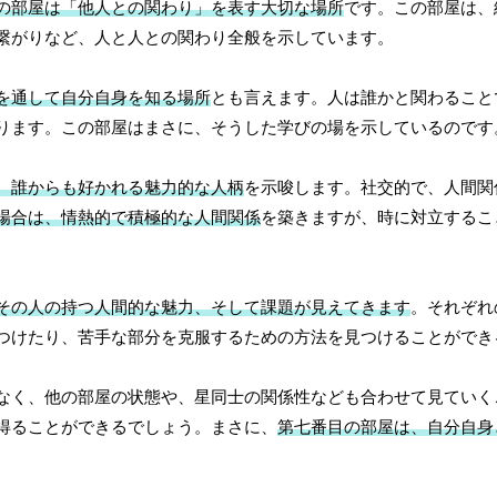
の部屋は「他人との関わり」を表す大切な場所
です。この部屋は、
繋がりなど、人と人との関わり全般を示しています。
を通して自分自身を知る場所
とも言えます。人は誰かと関わること
ります。この部屋はまさに、そうした学びの場を示しているのです
、誰からも好かれる魅力的な人柄
を示唆します。社交的で、人間関
場合は、情熱的で積極的な人間関係
を築きますが、時に対立するこ
その人の持つ人間的な魅力、そして課題が見えてきます
。それぞれ
つけたり、苦手な部分を克服するための方法を見つけることができ
なく、他の部屋の状態や、星同士の関係性なども合わせて見ていく
得ることができるでしょう。まさに、
第七番目の部屋は、自分自身