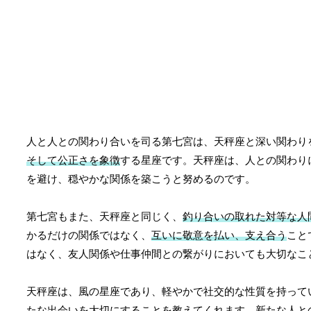
人と人との関わり合いを司る第七宮は、天秤座と深い関わり
そして公正さを象徴
する星座です。天秤座は、人との関わり
を避け、穏やかな関係を築こうと努めるのです。
第七宮もまた、天秤座と同じく、
釣り合いの取れた対等な人
かるだけの関係ではなく、
互いに敬意を払い、支え合う
こと
はなく、友人関係や仕事仲間との繋がりにおいても大切なこ
天秤座は、風の星座であり、軽やかで社交的な性質を持って
たな出会いを大切にする
ことを教えてくれます。新たな人と