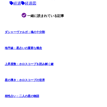
経過
経過図
一緒に読まれている記事
ダシャーヴァルガ：魂の十分割
地平線：星占いの重要な概念
上昇度数：ホロスコープを読み解く鍵
星の導き：ホロスコープの世界
相性占い：二人の星の物語