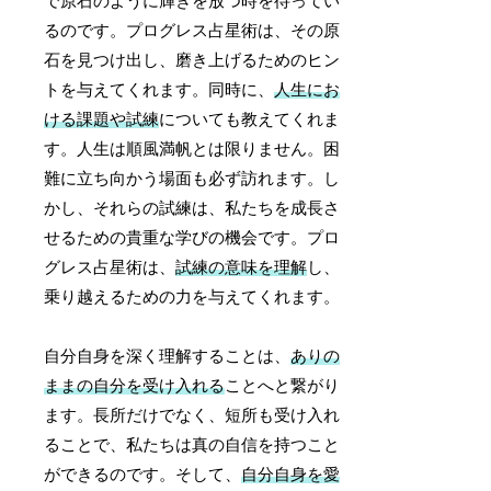
で原石のように輝きを放つ時を待ってい
るのです。プログレス占星術は、その原
石を見つけ出し、磨き上げるためのヒン
トを与えてくれます。同時に、
人生にお
ける課題や試練
についても教えてくれま
す。人生は順風満帆とは限りません。困
難に立ち向かう場面も必ず訪れます。し
かし、それらの試練は、私たちを成長さ
せるための貴重な学びの機会です。プロ
グレス占星術は、
試練の意味を理解
し、
乗り越えるための力を与えてくれます。
自分自身を深く理解することは、
ありの
ままの自分を受け入れる
ことへと繋がり
ます。長所だけでなく、短所も受け入れ
ることで、私たちは真の自信を持つこと
ができるのです。そして、
自分自身を愛