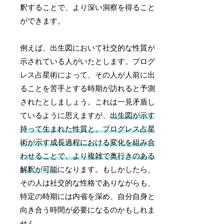
釈することで、より深い洞察を得ること
ができます。
例えば、出生図において社交的な性質が
示されている人がいたとします。プログ
レス占星術によって、その人が人前に出
ることを苦手とする時期が訪れると予測
されたとしましょう。これは一見矛盾し
ているように思えますが、
出生図が示す
持って生まれた性質と、プログレス占星
術が示す成長過程における変化を組み合
わせることで、より複雑で奥行きのある
解釈が可能
になります。もしかしたら、
その人は社交的な性格でありながらも、
特定の時期には内省を深め、自分自身と
向き合う時間が必要になるのかもしれま
せん。