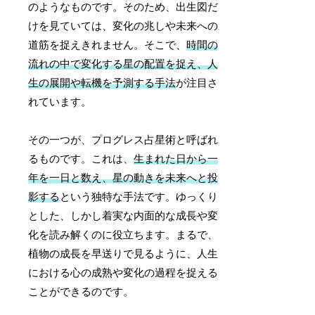
のようなものです。そのため、出生図だ
けを見ていては、変化の兆しや未来への
道筋を捉えきれません。そこで、
時間の
流れの中で変化する星の配置を捉え、人
生の展開や転機を予測する手法
が注目さ
れています。
その一つが、プログレス占星術と呼ばれ
るものです。これは、
生まれた日から一
年を一日と数え、星の動きを未来へと投
影する
という独特な手法です。ゆっくり
とした、しかし着実な内面的な成長や変
化を読み解くのに役立ちます。まるで、
植物の成長を早送りで見るように、人生
における心の成熟や変化の過程を捉える
ことができるのです。