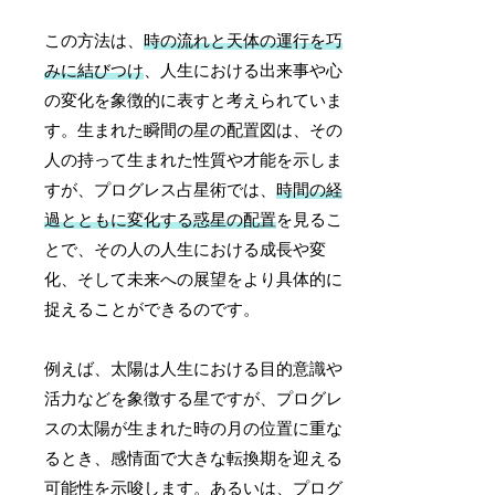
この方法は、
時の流れと天体の運行を巧
みに結びつけ
、人生における出来事や心
の変化を象徴的に表すと考えられていま
す。生まれた瞬間の星の配置図は、その
人の持って生まれた性質や才能を示しま
すが、プログレス占星術では、
時間の経
過とともに変化する惑星の配置
を見るこ
とで、その人の人生における成長や変
化、そして未来への展望をより具体的に
捉えることができるのです。
例えば、太陽は人生における目的意識や
活力などを象徴する星ですが、プログレ
スの太陽が生まれた時の月の位置に重な
るとき、感情面で大きな転換期を迎える
可能性を示唆します。あるいは、プログ