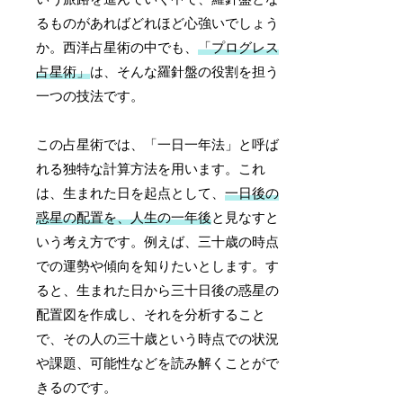
るものがあればどれほど心強いでしょう
か。西洋占星術の中でも、
「プログレス
占星術」
は、そんな羅針盤の役割を担う
一つの技法です。
この占星術では、「一日一年法」と呼ば
れる独特な計算方法を用います。これ
は、生まれた日を起点として、
一日後の
惑星の配置を、人生の一年後
と見なすと
いう考え方です。例えば、三十歳の時点
での運勢や傾向を知りたいとします。す
ると、生まれた日から三十日後の惑星の
配置図を作成し、それを分析すること
で、その人の三十歳という時点での状況
や課題、可能性などを読み解くことがで
きるのです。