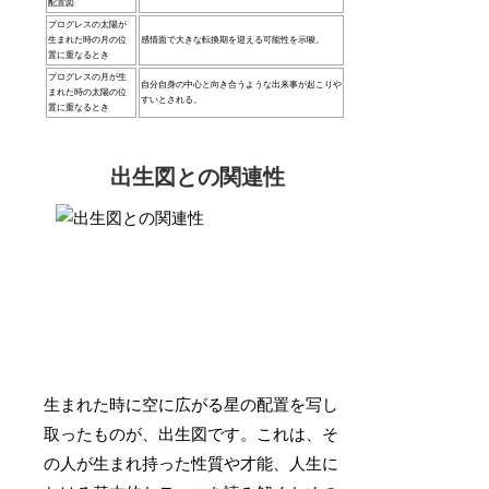
配置図
プログレスの太陽が
生まれた時の月の位
感情面で大きな転換期を迎える可能性を示唆。
置に重なるとき
プログレスの月が生
自分自身の中心と向き合うような出来事が起こりや
まれた時の太陽の位
すいとされる。
置に重なるとき
出生図との関連性
生まれた時に空に広がる星の配置を写し
取ったものが、出生図です。これは、そ
の人が生まれ持った性質や才能、人生に