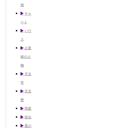
他
チャ
ート
ハウ
ス
占星
術の人
物
天文
学
天文
歴
惑星
技法
星の