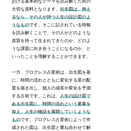
おける基本的なテーマを読み解くための
大切な資料となります。
出生図は、例え
るなら、その人が持つ人生の設計図のよ
うなもの
です。そこに記されている情報
を読み解くことで、その人がどのような
資質を持って生まれてきたのか、どのよ
うな課題に向き合うことになるのか、と
いったことを理解することができます。
一方、プログレス占星術は、出生図を基
に、時間の流れとともに変化する星の配
置を描き出し、個人の成長や変化を予測
する占術です。これは、
人生の設計図で
ある出生図に、時間の流れという要素を
加え、人生の物語を展開していくような
もの
です。プログレス占星術によって作
成された図は、出生図と重ね合わせて解