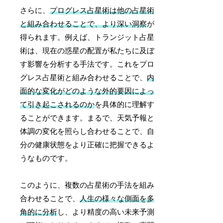
さらに、
プログレス占星術は他の占星術
と組み合わせることで、より深い洞察
が
得られます。例えば、トランジット占星
術は、現在の惑星の配置が私たちに及ぼ
す影響を分析する手法です。これをプロ
グレス占星術と組み合わせることで、
内
面的な変化がどのような外的要因によっ
て引き起こされるのか
を具体的に理解す
ることができます。まるで、天気予報と
体調の変化を照らし合わせることで、自
分の健康状態をより正確に把握できるよ
うなものです。
このように、複数の占星術の手法を組み
合わせることで、
人生の様々な側面を多
角的に分析
し、より精度の高い未来予測