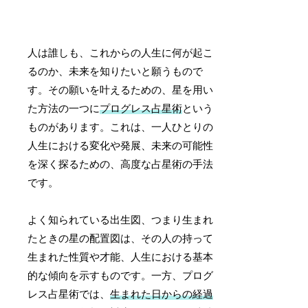
人は誰しも、これからの人生に何が起こ
るのか、未来を知りたいと願うもので
す。その願いを叶えるための、星を用い
た方法の一つに
プログレス占星術
という
ものがあります。これは、一人ひとりの
人生における変化や発展、未来の可能性
を深く探るための、高度な占星術の手法
です。
よく知られている出生図、つまり生まれ
たときの星の配置図は、その人の持って
生まれた性質や才能、人生における基本
的な傾向を示すものです。一方、プログ
レス占星術では、
生まれた日からの経過