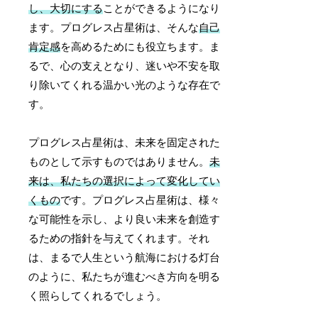
し、大切にする
ことができるようになり
ます。プログレス占星術は、そんな
自己
肯定感
を高めるためにも役立ちます。ま
るで、心の支えとなり、迷いや不安を取
り除いてくれる温かい光のような存在で
す。
プログレス占星術は、未来を固定された
ものとして示すものではありません。
未
来は、私たちの選択によって変化してい
くもの
です。プログレス占星術は、様々
な可能性を示し、より良い未来を創造す
るための指針を与えてくれます。それ
は、まるで人生という航海における灯台
のように、私たちが進むべき方向を明る
く照らしてくれるでしょう。