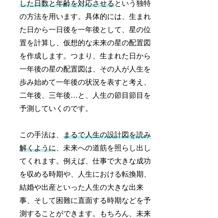
した日数と年齢を対応させる
という独特
の方法を用います。具体的には、生まれ
た日から一日後を一年後として、星の位
置を計算し、仮想的な未来の星の配置図
を作成します。つまり、生まれた日から
一年後の星の配置図は、その人が人生を
歩み始めて一年後の状況を表すと考え、
二年後、三年後…と、人生の節目節目を
予測していくのです。
この手法は、
まるで人生の設計図を読み
解くように
、未来への道筋を照らし出し
てくれます。例えば、仕事で大きな成功
を収める時期や、人生における転換期、
結婚や出産といった人生の大きな出来
事、そして困難に直面する時期などを予
測することができます。もちろん、未来