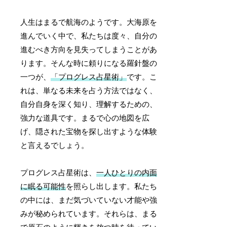
人生はまるで航海のようです。大海原を
進んでいく中で、私たちは度々、自分の
進むべき方向を見失ってしまうことがあ
ります。そんな時に頼りになる羅針盤の
一つが、
「プログレス占星術」
です。こ
れは、単なる未来を占う方法ではなく、
自分自身を深く知り、理解するための、
強力な道具です。まるで心の地図を広
げ、隠された宝物を探し出すような体験
と言えるでしょう。
プログレス占星術は、
一人ひとりの内面
に眠る可能性
を照らし出します。私たち
の中には、まだ気づいていない才能や強
みが秘められています。それらは、まる