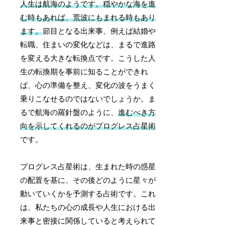
人生は航海のようです。穏やかな海を進
む時もあれば、荒波にもまれる時もあり
ます。
節目となる出来事、例えば結婚や
転職、住まいの変化などは、まるで進路
を変える大きな転換点です。こうした人
生の転換期を事前に知ることができれ
ば、心の準備を整え、変化の波をうまく
乗りこなせるのではないでしょうか。ま
るで航海の羅針盤のように、
進むべき方
向を示してくれるのがプログレス占星術
です。
プログレス占星術は、生まれた時の惑星
の配置を基に、その後どのように星々が
動いていくかを予測する占術です。これ
は、私たちの心の成長や人生における出
来事と密接に関係していると考えられて