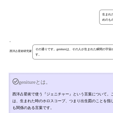
生まれ
めのも
その通りです。genitureは、その人が生まれた瞬間
西洋占星術研究家
す。
genitureとは。
西洋占星術で使う『ジェニチャー』という言葉について。
は、生まれた時のホロスコープ、つまり出生図のことを指
も関係のある言葉です。