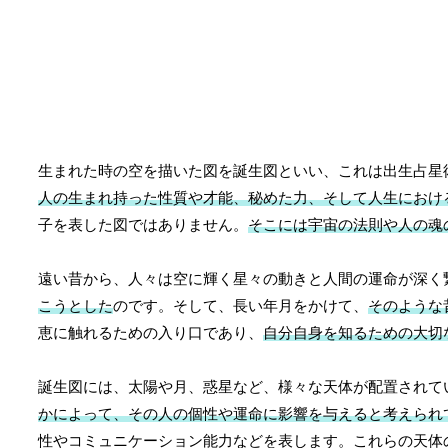
生まれた時の空を描いた図を誕生図といい、これは出生占星
人の生まれ持った性質や才能、秘めた力、そして人生におけ
子を表した図ではありません。
そこには宇宙の法則や人の魂
遠い昔から、人々は空に輝く星々の動きと人間の運命が深く
こうとした
のです。そして、長い年月をかけて、
そのような
恵に触れるための入り口であり、
自分自身を知るための大切
誕生図には、太陽や月、惑星など、様々な天体が配置されて
かによって、その人の個性や運命に影響を与えると考えられ
性やコミュニケーション能力などを表します。これらの天体