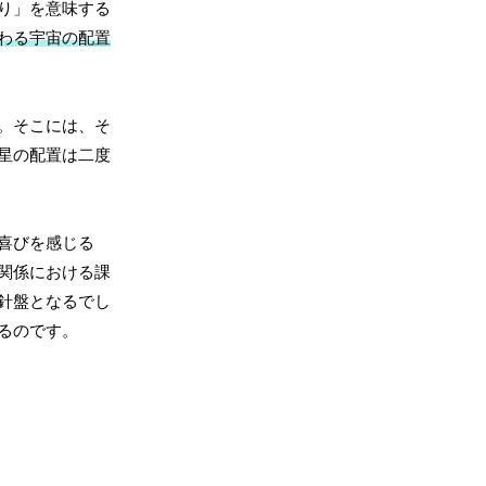
り」を意味する
わる宇宙の配置
。そこには、そ
星の配置は二度
喜びを感じる
関係における課
針盤となるでし
るのです。