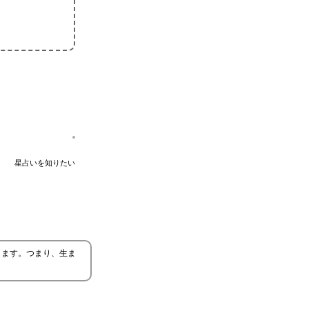
星占いを知りたい
します。つまり、生ま