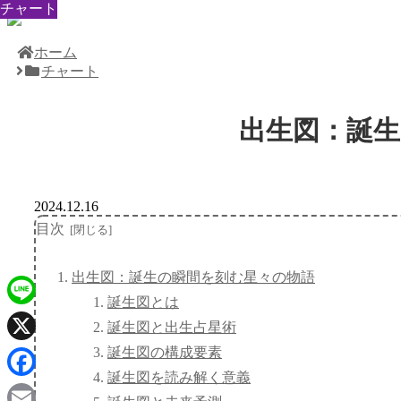
チャート
チャート
チャート
チャート
チャート
チャート
チャート
チャート
チャート
ホーム
チャート
出生図：誕
2024.12.16
目次
出生図：誕生の瞬間を刻む星々の物語
誕生図とは
Line
誕生図と出生占星術
誕生図の構成要素
X
誕生図を読み解く意義
Facebook