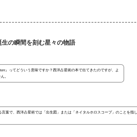
誕生の瞬間を刻む星々の物語
niture』ってどういう意味ですか？西洋占星術の本で出てきたのですが、よ
せん。
意味する言葉で、西洋占星術では「出生図」または「ネイタルホロスコープ」のことを指