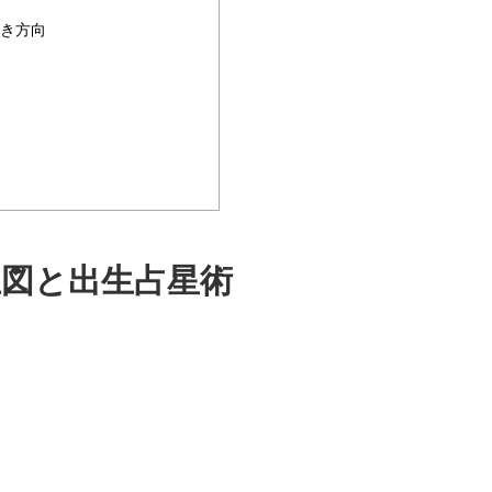
き方向
生図と出生占星術