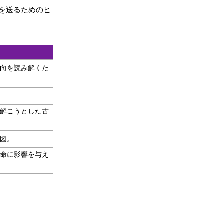
を送るためのヒ
向を読み解くた
解こうとした古
図。
命に影響を与え