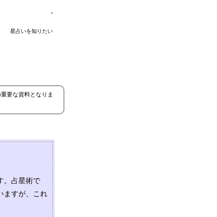
星占いを知りたい
の重要な資料となりま
す。占星術で
いますが、これ