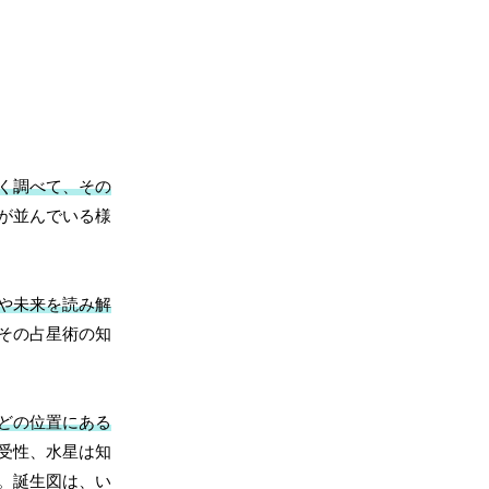
く調べて、その
が並んでいる様
や未来を読み解
その占星術の知
どの位置にある
受性、水星は知
。誕生図は、い