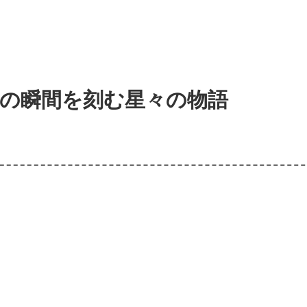
生の瞬間を刻む星々の物語