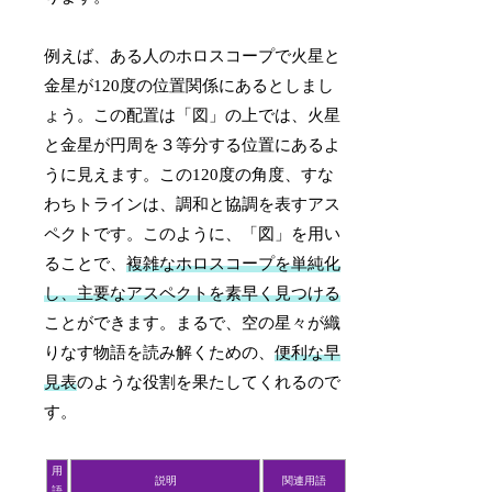
例えば、ある人のホロスコープで火星と
金星が120度の位置関係にあるとしまし
ょう。この配置は「図」の上では、火星
と金星が円周を３等分する位置にあるよ
うに見えます。この120度の角度、すな
わちトラインは、調和と協調を表すアス
ペクトです。このように、「図」を用い
ることで、
複雑なホロスコープを単純化
し、主要なアスペクトを素早く見つける
ことができます。まるで、空の星々が織
りなす物語を読み解くための、
便利な早
見表
のような役割を果たしてくれるので
す。
用
説明
関連用語
語