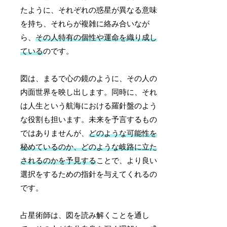
たように、それぞれの惑星が異なる意味
を持ち、それらが複雑に絡み合いなが
ら、
その人特有の個性や運命を織り成し
ている
のです。
図は、まるで心の鏡のように、その人の
内面世界を映し出します。同時に、それ
は人生という航海における羅針盤のよう
な役割も担います。未来を予言するもの
ではありませんが、
どのような可能性を
秘めているのか、どのような岐路に立た
されるのかを予見する
ことで、より良い
選択をするための指針を与えてくれるの
です。
占星術師は、図を読み解くことを通し