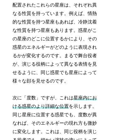
配置されたこれらの星座は、それぞれ異
なる性質を持っています。例えば、情熱
的な性質を持つ星座もあれば、冷静沈着
な性質を持つ星座もあります。惑星がこ
の星座のどこに位置するかにより、その
惑星のエネルギーがどのように表現され
るかが変化するのです。まるで舞台役者
が、演じる役柄によって異なる表情を見
せるように、同じ惑星でも星座によって
様々な顔を見せるのです。
次に「度数」ですが、これは
星座内にお
ける惑星のより詳細な位置
を示します。
同じ星座に位置する惑星でも、度数が異
なれば、そのエネルギーの現れ方も微妙
に変化します。これは、同じ役柄を演じ
る役者でも、細かい演技の違いによって