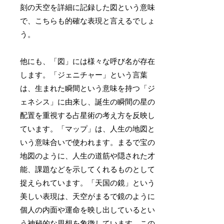
刻の天空を詳細に記録した図という意味
で、こちらも的確な表現と言えるでしょ
う。
他にも、「図」には様々な呼び名が存在
します。「ジェニチャー」という言葉
は、生まれた瞬間という意味を持つ「ジ
ェネシス」に由来し、誕生の瞬間の星の
配置を重視する占星術の考え方を反映し
ています。「マップ」は、人生の地図と
いう意味合いで使われます。まるで宝の
地図のように、人生の道筋や隠された才
能、課題などを示してくれるものとして
捉えられています。「天国の鏡」という
美しい表現は、天空がまるで鏡のように
個人の内面や運命を映し出しているとい
う神秘的な思想を象徴しています。
この