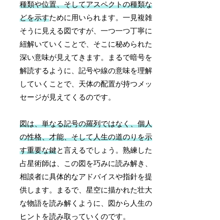
種類や位置、そしてアスペクトの種類な
どを示す
ために用いられます。一見複雑
そうに見える図ですが、一つ一つ丁寧に
紐解いていくことで、そこに秘められた
深い意味が見えてきます。まるで暗号を
解読するように、記号や線の意味を理解
していくことで、天体の配置が持つメッ
セージが見えてくるのです。
図は、単なる記号の羅列ではなく、個人
の性格、才能、そして人生の道のりを示
す重要な鍵
と言えるでしょう。熟練した
占星術師は、この図を巧みに読み解き、
相談者に具体的なアドバイスや指針を提
供します。まるで、星空に描かれた壮大
な物語を読み解くように、図から人生の
ヒントを読み取っていくのです。