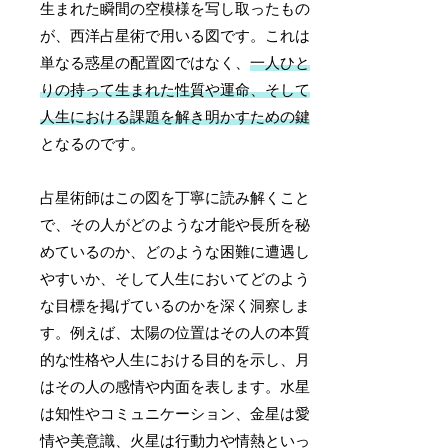
生まれた瞬間の空模様を写し取ったもの
が、西洋占星術で用いる図です。これは
単なる惑星の配置図ではなく、
一人ひと
りの持って生まれた性質や運命、そして
人生における課題を解き明かすための鍵
となるのです。
占星術師はこの図を丁寧に読み解くこと
で、その人がどのような才能や長所を秘
めているのか、どのような困難に遭遇し
やすいか、そして人生においてどのよう
な目標を掲げているのかを深く洞察しま
す。例えば、太陽の位置はその人の本質
的な性格や人生における目的を示し、月
はその人の感情や内面を表します。水星
は知性やコミュニケーション、金星は愛
情や美意識、火星は行動力や情熱といっ