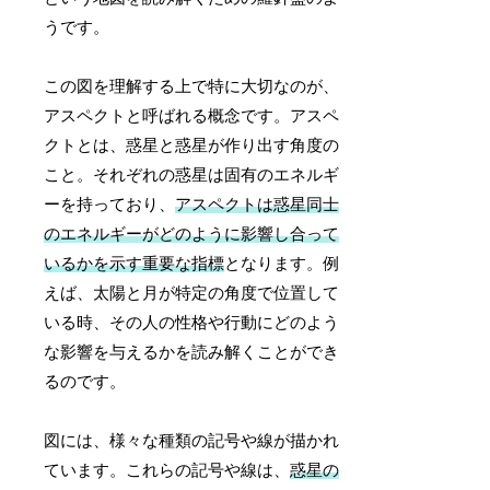
うです。
この図を理解する上で特に大切なのが、
アスペクトと呼ばれる概念です。アスペ
クトとは、惑星と惑星が作り出す角度の
こと。それぞれの惑星は固有のエネルギ
ーを持っており、
アスペクトは惑星同士
のエネルギーがどのように影響し合って
いるかを示す重要な指標
となります。例
えば、太陽と月が特定の角度で位置して
いる時、その人の性格や行動にどのよう
な影響を与えるかを読み解くことができ
るのです。
図には、様々な種類の記号や線が描かれ
ています。これらの記号や線は、
惑星の