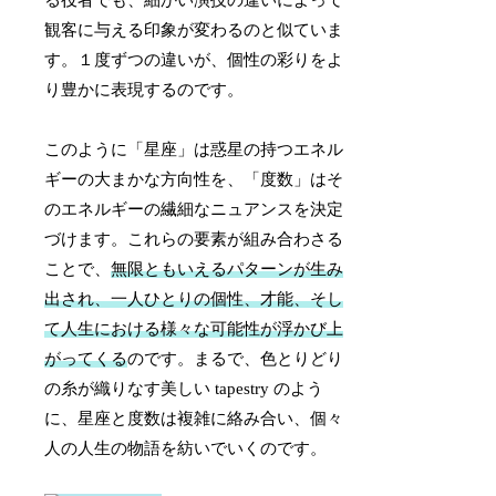
観客に与える印象が変わるのと似ていま
す。１度ずつの違いが、個性の彩りをよ
り豊かに表現するのです。
このように「星座」は惑星の持つエネル
ギーの大まかな方向性を、「度数」はそ
のエネルギーの繊細なニュアンスを決定
づけます。これらの要素が組み合わさる
ことで、
無限ともいえるパターンが生み
出され、一人ひとりの個性、才能、そし
て人生における様々な可能性が浮かび上
がってくる
のです。まるで、色とりどり
の糸が織りなす美しい tapestry のよう
に、星座と度数は複雑に絡み合い、個々
人の人生の物語を紡いでいくのです。