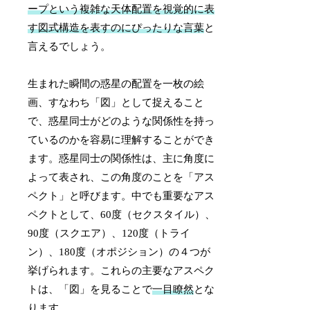
ープという複雑な天体配置を視覚的に表
す図式構造を表すのにぴったりな言葉
と
言えるでしょう。
生まれた瞬間の惑星の配置を一枚の絵
画、すなわち「図」として捉えること
で、惑星同士がどのような関係性を持っ
ているのかを容易に理解することができ
ます。惑星同士の関係性は、主に角度に
よって表され、この角度のことを「アス
ペクト」と呼びます。中でも重要なアス
ペクトとして、60度（セクスタイル）、
90度（スクエア）、120度（トライ
ン）、180度（オポジション）の４つが
挙げられます。これらの主要なアスペク
トは、「図」を見ることで
一目瞭然
とな
ります。