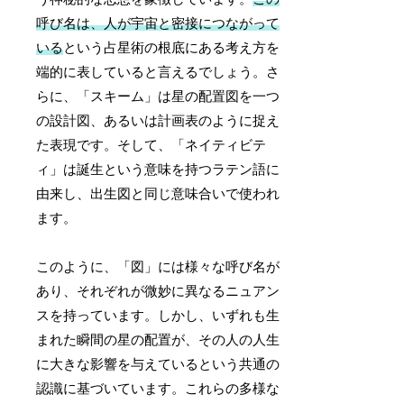
呼び名は、人が宇宙と密接につながって
いる
という占星術の根底にある考え方を
端的に表していると言えるでしょう。さ
らに、「スキーム」は星の配置図を一つ
の設計図、あるいは計画表のように捉え
た表現です。そして、「ネイティビテ
ィ」は誕生という意味を持つラテン語に
由来し、出生図と同じ意味合いで使われ
ます。
このように、「図」には様々な呼び名が
あり、それぞれが微妙に異なるニュアン
スを持っています。しかし、いずれも生
まれた瞬間の星の配置が、その人の人生
に大きな影響を与えているという共通の
認識に基づいています。これらの多様な