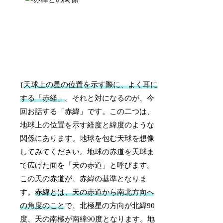
{
天球上の星の位置を示す際に、よく耳に
する「赤経」
。それと対になるのが、今
回お話する「赤緯」です。この二つは、
地球上の位置を示す経度と緯度のような
関係にあります。地球を包む天球を想像
してみてください。地球の赤道を天球ま
で広げた面を「天の赤道」と呼びます。
この天の赤道が、赤緯の基準となりま
す。
赤緯とは、天の赤道から南北方向へ
の角度のこと
で、北極星の方向が北緯90
度、天の南極が南緯90度となります。地