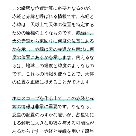
この緻密な位置計算に必要となるのが、
赤経と赤緯と呼ばれる情報です。赤経と
赤緯は、天球上で天体の位置を特定する
ための座標のようなものです。
赤経は、
天の赤道から東回りに何度の位置にある
かを示し、赤緯は天の赤道から南北に何
度の位置にあるかを示します
。例えるな
らば、地球上の経度と緯度のようなもの
です。これらの情報を使うことで、天体
の位置を正確に捉えることができます。
ホロスコープを作る上で、この赤経と赤
緯の情報は非常に重要
です。なぜなら、
惑星の配置のわずかな違いが、占星術に
よる解釈に大きな影響を与える可能性が
あるからです。赤経と赤緯を用いて惑星