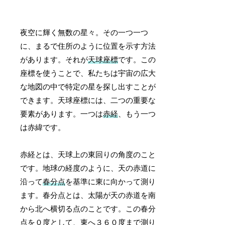
夜空に輝く無数の星々。その一つ一つ
に、まるで住所のように位置を示す方法
があります。それが
天球座標
です。この
座標を使うことで、私たちは宇宙の広大
な地図の中で特定の星を探し出すことが
できます。天球座標には、二つの重要な
要素があります。一つは
赤経
、もう一つ
は赤緯です。
赤経とは、天球上の東回りの角度のこと
です。地球の経度のように、天の赤道に
沿って
春分点
を基準に東に向かって測り
ます。春分点とは、太陽が天の赤道を南
から北へ横切る点のことです。この春分
点を０度として、東へ３６０度まで測り