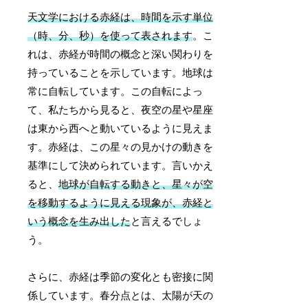
天文学における赤経は、時間を示す単位
（時、分、秒）を使って表されます
。こ
れは、赤経が時間の概念と深い関わりを
持っていることを示しています。地球は
常に自転しています。この自転によっ
て、私たちから見ると、夜空の星や星座
は東から西へと動いているように見えま
す。赤経は、この星々の見かけの動きを
基準にして決められています。言いかえ
ると、
地球が自転する動きと、星々が空
を移動するように見える現象が、赤経と
いう概念を生み出した
と言えるでしょ
う。
さらに、赤経は季節の変化とも密接に関
係しています。春分点とは、太陽が天の