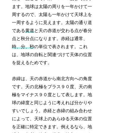
ます。地球は太陽の周りを一年かけて一
周するので、太陽も一年かけて天球上を
一周するように見えます。太陽の通り道
である
黄道
と天の赤道が交わる点が春分
点と秋分点になります。赤経は通常、
時、分、秒
の単位で表されます。これ
は、地球の自転と関連づけて天体の位置
を捉えるためです。
赤緯は、天の赤道から南北方向への角度
です。天の北極をプラス９０度、天の南
極をマイナス９０度として表します。地
球の緯度と同じように考えれば分かりや
すいでしょう。赤経と赤緯の組み合わせ
によって、天球上のあらゆる天体の位置
を正確に特定できます。例えるなら、地