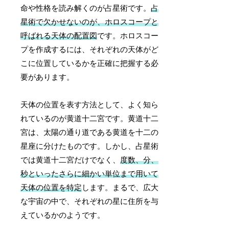
命や性格を読み解くのが占星術です。
占
星術で欠かせないのが、ホロスコープと
呼ばれる天体の配置図
です。ホロスコー
プを作成するには、それぞれの天体がど
こに位置しているかを正確に把握する必
要があります。
天体の位置を表す方法として、よく知ら
れているのが黄道十二宮です。黄道十二
宮は、太陽の通り道である黄道を十二の
星座に分けたものです。しかし、占星術
では黄道十二宮だけでなく、
度数、分、
秒といったさらに細かい単位まで用いて
天体の位置を特定
します。まるで、広大
な宇宙の中で、それぞれの星に住所を与
えているかのようです。