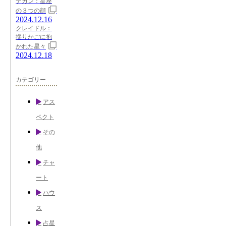
デカン：星座
の３つの顔
2024.12.16
クレイドル：
揺りかごに抱
かれた星々
2024.12.18
カテゴリー
アス
ペクト
その
他
チャ
ート
ハウ
ス
占星