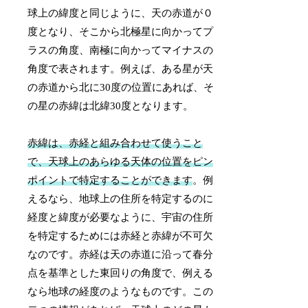
球上の緯度と同じように、天の赤道が０
度となり、そこから北極星に向かってプ
ラスの角度、南極に向かってマイナスの
角度で表されます。例えば、ある星が天
の赤道から北に30度の位置にあれば、そ
の星の赤緯は北緯30度となります。
赤緯は、赤経と組み合わせて使うこと
で、天球上のあらゆる天体の位置をピン
ポイントで特定することができます
。例
えるなら、地球上の住所を特定するのに
経度と緯度が必要なように、宇宙の住所
を特定するためには赤経と赤緯が不可欠
なのです。赤経は天の赤道に沿って春分
点を基準とした東回りの角度で、例える
なら地球の経度のようなものです。この