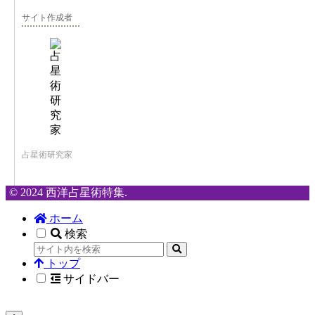
サイト作成者
占星術研究家
© 2024 西洋占星術特集.
ホーム
検索
トップ
サイドバー