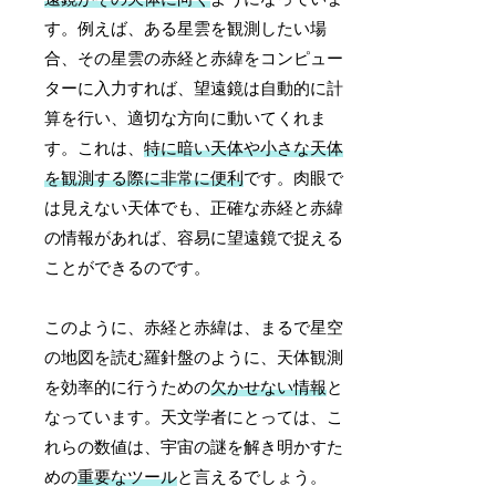
す。例えば、ある星雲を観測したい場
合、その星雲の赤経と赤緯をコンピュー
ターに入力すれば、望遠鏡は自動的に計
算を行い、適切な方向に動いてくれま
す。これは、
特に暗い天体や小さな天体
を観測する際に非常に便利
です。肉眼で
は見えない天体でも、正確な赤経と赤緯
の情報があれば、容易に望遠鏡で捉える
ことができるのです。
このように、赤経と赤緯は、まるで星空
の地図を読む羅針盤のように、天体観測
を効率的に行うための
欠かせない情報
と
なっています。天文学者にとっては、こ
れらの数値は、宇宙の謎を解き明かすた
めの
重要なツール
と言えるでしょう。