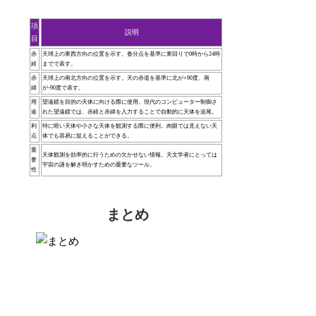
項
説明
目
赤
天球上の東西方向の位置を示す。春分点を基準に東回りで0時から24時
経
までで表す。
赤
天球上の南北方向の位置を示す。天の赤道を基準に北が+90度、南
緯
が-90度で表す。
用
望遠鏡を目的の天体に向ける際に使用。現代のコンピューター制御さ
途
れた望遠鏡では、赤経と赤緯を入力することで自動的に天体を追尾。
利
特に暗い天体や小さな天体を観測する際に便利。肉眼では見えない天
点
体でも容易に捉えることができる。
重
天体観測を効率的に行うための欠かせない情報。天文学者にとっては
要
宇宙の謎を解き明かすための重要なツール。
性
まとめ