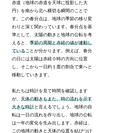
赤道（地球の赤道を天球に投影した大
円）を南から北へ横切る瞬間のことで
す。この春分点は、地球の季節の移り変
わりと深く関わっています。春分点を基
準として、太陽の動きと地球の公転を考
えると、
季節の周期と赤経の値が連動し
ている
ことが分かります。例えば、春分
の日には太陽は赤経０時の方向に位置
し、そこから一日約１度の割合で東へと
移動していきます。
私たちは時計を見て時間を確認します
が、
天体の動きもまた、時の流れを示す
大きな時計
と言えるでしょう。地球の自
転は一日の流れを作り出し、地球の公転
は一年の変化を生み出します。赤経は、
この地球の動きと天体の位置を結びつけ