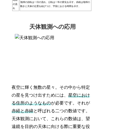
時間
地球の自転は一日の流れ、公転は一年の変化を示す。赤経は地球の
の流
動きと天体の位置を結びつけ、宇宙における時間を示す。
れ
天体観測への応用
夜空に輝く無数の星々。その中から特定
の星を見つけ出すためには、
星空におけ
る住所のようなもの
が必要です。それが
赤経と赤緯
と呼ばれる二つの数値です。
天体観測において、これらの数値は、望
遠鏡を目的の天体に向ける際に重要な役