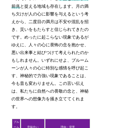
前兆
と捉える地域も存在します。月の満
ち欠けが人の心に影響を与えるという考
えから、二度目の満月は不安や混乱を招
き、災いをもたらすと信じられてきたの
です。めったに起こらない現象であるが
ゆえに、人々の心に畏怖の念を抱かせ、
悪い出来事と結びつけて考えられたのか
もしれません。いずれにせよ、ブルーム
ーンが人々の心に特別な感情を呼び起こ
す、神秘的で力強い現象であることは、
今も昔も変わりません。この言い伝え
は、私たちに自然への畏敬の念と、神秘
の世界への想像力を掻き立ててくれま
す。
ブル
ーム
意味合い
理由・背景