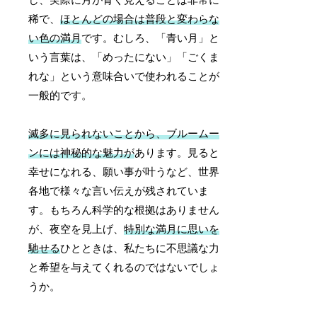
し、実際に月が青く見えることは非常に
稀で、
ほとんどの場合は普段と変わらな
い色の満月
です。むしろ、「青い月」と
いう言葉は、「めったにない」「ごくま
れな」という意味合いで使われることが
一般的です。
滅多に見られないことから、ブルームー
ンには神秘的な魅力が
あります。見ると
幸せになれる、願い事が叶うなど、世界
各地で様々な言い伝えが残されていま
す。もちろん科学的な根拠はありません
が、夜空を見上げ、
特別な満月に思いを
馳せる
ひとときは、私たちに不思議な力
と希望を与えてくれるのではないでしょ
うか。