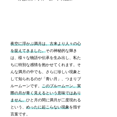
夜空に浮かぶ満月は、古来より人々の心
を捉えてきました。
その神秘的な輝き
は、様々な物語や伝承を生み出し、私た
ちに特別な感情を抱かせてくれます。そ
んな満月の中でも、さらに珍しい現象と
して知られるのが「青い月」、つまりブ
ルームーンです。
このブルームーン、実
際の月が青く見えるという意味ではあり
ません。
ひと月の間に満月が二度現れる
という、
めったに起こらない現象
を指す
言葉です。