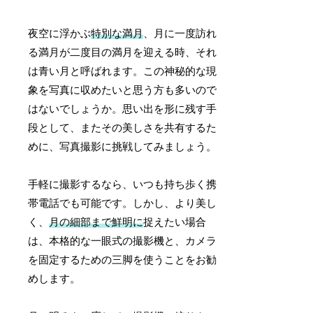
夜空に浮かぶ
特別な満月
、月に一度訪れ
る満月が二度目の満月を迎える時、それ
は青い月と呼ばれます。この神秘的な現
象を写真に収めたいと思う方も多いので
はないでしょうか。思い出を形に残す手
段として、またその美しさを共有するた
めに、写真撮影に挑戦してみましょう。
手軽に撮影するなら、いつも持ち歩く携
帯電話でも可能です。しかし、より美し
く、
月の細部まで鮮明に
捉えたい場合
は、本格的な一眼式の撮影機と、カメラ
を固定するための三脚を使うことをお勧
めします。