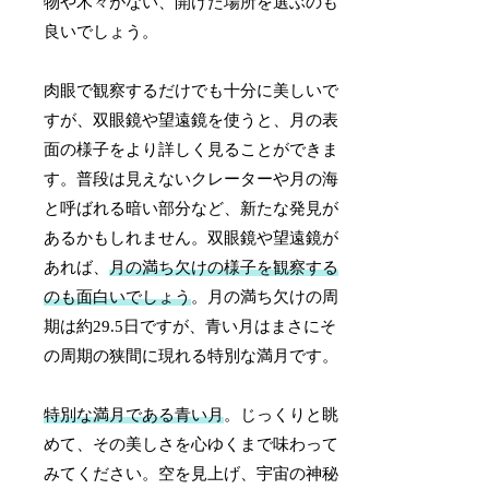
物や木々がない、開けた場所を選ぶのも
良いでしょう。
肉眼で観察するだけでも十分に美しいで
すが、双眼鏡や望遠鏡を使うと、月の表
面の様子をより詳しく見ることができま
す。普段は見えないクレーターや月の海
と呼ばれる暗い部分など、新たな発見が
あるかもしれません。双眼鏡や望遠鏡が
あれば、
月の満ち欠けの様子を観察する
のも面白いでしょう
。月の満ち欠けの周
期は約29.5日ですが、青い月はまさにそ
の周期の狭間に現れる特別な満月です。
特別な満月である青い月
。じっくりと眺
めて、その美しさを心ゆくまで味わって
みてください。空を見上げ、宇宙の神秘