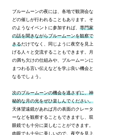
ブルームーンの夜には、各地で観測会な
どの催しが行われることもあります。そ
のようなイベントに参加すれば、
専門家
の話を聞きながらブルームーンを観察で
きる
だけでなく、同じように夜空を見上
げる人々と交流することもできます。月
の満ち欠けの仕組みや、ブルームーンに
まつわる言い伝えなどを学ぶ良い機会と
なるでしょう。
次のブルームーンの機会を逃さずに、神
秘的な月の光をぜひ楽しんでください。
天体望遠鏡があれば月の表面のクレータ
ーなどを観察することもできますし、双
眼鏡でも十分に楽しむことができます。
肉眼でも十分に美しいので、夜空を見上