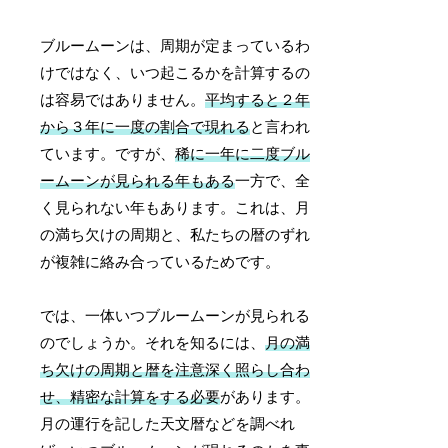
ブルームーンは、周期が定まっているわ
けではなく、いつ起こるかを計算するの
は容易ではありません。
平均すると２年
から３年に一度の割合で現れる
と言われ
ています。ですが、
稀に一年に二度ブル
ームーンが見られる年もある
一方で、全
く見られない年もあります。これは、月
の満ち欠けの周期と、私たちの暦のずれ
が複雑に絡み合っているためです。
では、一体いつブルームーンが見られる
のでしょうか。それを知るには、
月の満
ち欠けの周期と暦を注意深く照らし合わ
せ、精密な計算をする必要
があります。
月の運行を記した天文暦などを調べれ