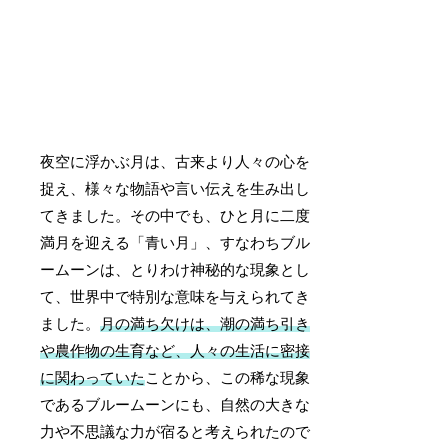
夜空に浮かぶ月は、古来より人々の心を
捉え、様々な物語や言い伝えを生み出し
てきました。その中でも、ひと月に二度
満月を迎える「青い月」、すなわちブル
ームーンは、とりわけ神秘的な現象とし
て、世界中で特別な意味を与えられてき
ました。
月の満ち欠けは、潮の満ち引き
や農作物の生育など、人々の生活に密接
に関わっていた
ことから、この稀な現象
であるブルームーンにも、自然の大きな
力や不思議な力が宿ると考えられたので