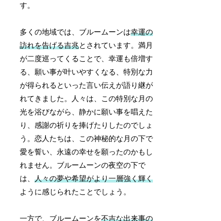
す。
多くの地域では、ブルームーンは
幸運の
訪れを告げる吉兆
とされています。満月
が二度巡ってくることで、幸運も倍増す
る、願い事が叶いやすくなる、特別な力
が得られるといった言い伝えが語り継が
れてきました。人々は、この特別な月の
光を浴びながら、静かに願い事を唱えた
り、感謝の祈りを捧げたりしたのでしょ
う。恋人たちは、この神秘的な月の下で
愛を誓い、永遠の幸せを願ったのかもし
れません。ブルームーンの夜空の下で
は、
人々の夢や希望がより一層強く輝く
ように感じられたことでしょう。
一方で、ブルームーンを
不吉な出来事の