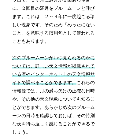
５日で、１ヶ月に満月が２回ある場合
に、２回目の満月をブルームーンと呼び
ます。これは、２～３年に一度起こる珍
しい現象です。そのため「めったにない
こと」を意味する慣用句として使われる
こともあります。
次のブルームーンがいつ見られるのかに
ついては、詳しい天文情報が掲載されて
いる暦やインターネット上の天文情報サ
イトで調べることができます。
これらの
情報源では、月の満ち欠けの正確な日時
や、その他の天文現象についても知るこ
とができます。あらかじめ次のブルーム
ーンの日時を確認しておけば、その特別
な夜を待ち遠しく感じることができるで
しょう。