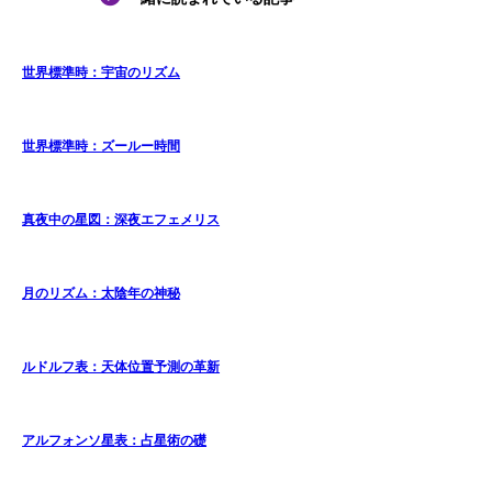
世界標準時：宇宙のリズム
世界標準時：ズールー時間
真夜中の星図：深夜エフェメリス
月のリズム：太陰年の神秘
ルドルフ表：天体位置予測の革新
アルフォンソ星表：占星術の礎