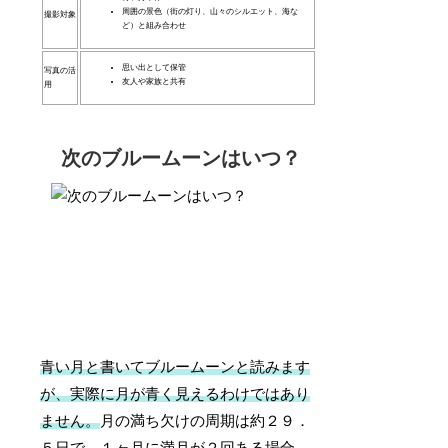
周囲の景色（街の灯り、山々のシルエット、海な
撮影対象
ど）と組み合わせ
思い出として保管
写真の活
友人や家族と共有
用
次のブルームーンはいつ？
青い月と書いてブルームーンと読みます
が、実際に月が青く見えるわけではあり
ません。
月の満ち欠けの周期は約２９．