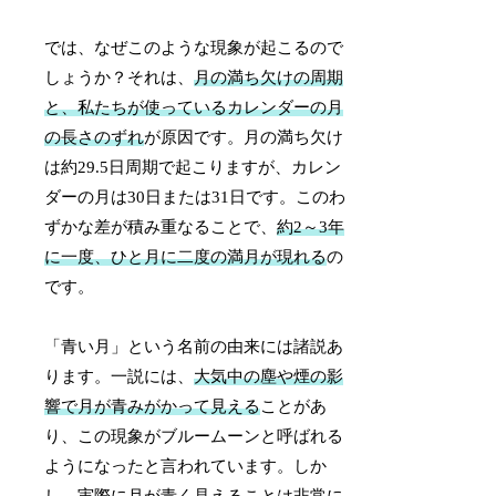
では、なぜこのような現象が起こるので
しょうか？それは、
月の満ち欠けの周期
と、私たちが使っているカレンダーの月
の長さのずれ
が原因です。月の満ち欠け
は約29.5日周期で起こりますが、カレン
ダーの月は30日または31日です。このわ
ずかな差が積み重なることで、
約2～3年
に一度、ひと月に二度の満月が現れる
の
です。
「青い月」という名前の由来には諸説あ
ります。一説には、
大気中の塵や煙の影
響で月が青みがかって見える
ことがあ
り、この現象がブルームーンと呼ばれる
ようになったと言われています。しか