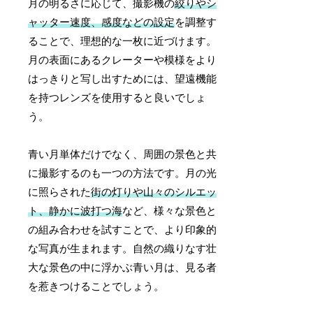
月の明るさに応じて、撮影機の
絞りやシ
ャッター速度、感度などの設定
を調整す
ることで、理想的な一枚に近づけます。
月の表面にあるクレーターや模様をより
はっきりと写し出すためには、望遠機能
を持つレンズを使用すると良いでしょ
う。
青い月単体だけでなく、周囲の景色と共
に撮影するのも一つの方法です。月の光
に照らされた
街の灯りや山々のシルエッ
ト、静かに波打つ海
など、様々な景色と
の組み合わせを試すことで、より印象的
な写真が生まれます。自然の織りなす壮
大な景色の中に浮かぶ青い月は、見る者
を惹きつけることでしょう。