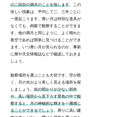
の二回目の満月のことを指します
。この
珍しい現象は、平均して二、三年ごとに
一度起こります。青い月は特別な道具が
なくても、肉眼で観察することができま
す。他の満月と同じように、よく晴れた
夜空であれば簡単に見つけることができ
ます。いつ青い月が見られるのか、事前
に暦や天文情報誌などで確認しておきま
しょう。
観察場所を選ぶことも大切です。空が暗
く、月の光がより美しく見える場所を探
しましょう。
街の明かりが少ない郊外
や、高い場所から見下ろす景色の中で観
察すると、月の神秘的な輝きを一層感じ
ることができるでしょう
。周りに高い建