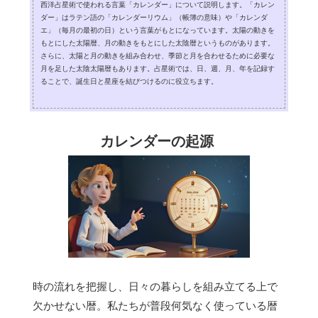
西洋占星術で使われる言葉「カレンダー」について説明します。「カレン
ダー」はラテン語の「カレンダーリウム」（帳簿の意味）や「カレンダ
エ」（毎月の最初の日）という言葉がもとになっています。太陽の動きを
もとにした太陽暦、月の動きをもとにした太陰暦というものがあります。
さらに、太陽と月の動きを組み合わせ、季節と月を合わせるために必要な
月を足した太陰太陽暦もあります。占星術では、日、週、月、年を記録す
ることで、誕生日と星座を結びつけるのに役立ちます。
カレンダーの起源
時の流れを把握し、日々の暮らしを組み立てる上で
欠かせない暦。私たちが普段何気なく使っている暦