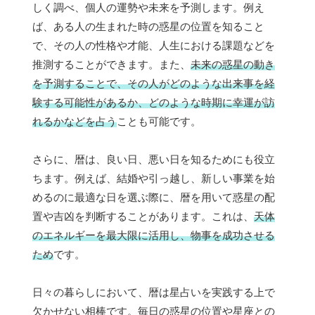
しく調べ、個人の運勢や未来を予測します。例え
ば、ある人の生まれた時の惑星の位置を知ること
で、その人の性格や才能、人生における課題などを
推測することができます。また、
未来の惑星の動き
を予測することで、その人がどのような出来事を経
験する可能性があるか、どのような時期に幸運が訪
れるかなどを占う
ことも可能です。
さらに、暦は、良い日、悪い日を知るためにも役立
ちます。例えば、結婚や引っ越し、新しい事業を始
めるのに最適な日を選ぶ際に、暦を用いて惑星の配
置や吉凶を判断することがあります。これは、
天体
のエネルギーを最大限に活用し、物事を成功させる
ため
です。
日々の暮らしにおいて、暦は星占いを実践する上で
欠かせない相棒です。毎日の惑星の位置や星座との