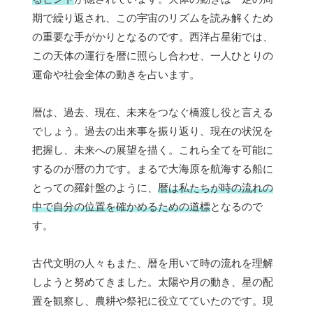
期で繰り返され、この宇宙のリズムを読み解くため
の重要な手がかりとなるのです。西洋占星術では、
この天体の運行を暦に照らし合わせ、一人ひとりの
運命や社会全体の動きを占います。
暦は、過去、現在、未来をつなぐ橋渡し役と言える
でしょう。過去の出来事を振り返り、現在の状況を
把握し、未来への展望を描く。これら全てを可能に
するのが暦の力です。まるで大海原を航海する船に
とっての羅針盤のように、
暦は私たちが時の流れの
中で自分の位置を確かめるための道標
となるので
す。
古代文明の人々もまた、暦を用いて時の流れを理解
しようと努めてきました。太陽や月の動き、星の配
置を観察し、農耕や祭祀に役立てていたのです。現