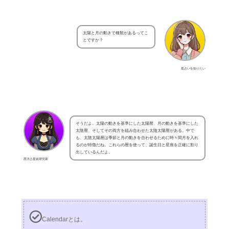
太陽と月の動きで種類があるってこ
とですか？
星占いを知りたい
そうだよ。太陽の動きを基準にした太陽暦、月の動きを基準にした
太陰暦、そしてその両方を組み合わせた太陰太陽暦がある。中で
も、太陰太陽暦は季節と月の動きを合わせるために時々閏月を入れ
るのが特徴だね。これらの暦を使って、誕生日と星座を正確に割り
出しているんだよ。
西洋占星術研究家
Calendarとは。