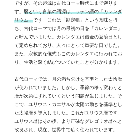
ですが、その起源は古代ローマ時代にまで遡りま
す。
暦という言葉の語源は、ラテン語の「カレンダ
リウム」
です。これは「勘定帳」という意味を持
ち、古代ローマでは月の最初の日を「カレンダエ」
と呼んでいました。カレンダエは借金の返済日とし
て定められており、人々にとって重要な日でした。
また、宗教的な儀式もこのカレンダエに行われてお
り、生活と深く結びついていたことが分かります。
古代ローマでは、月の満ち欠けを基準とした太陰暦
が使われていました。しかし、季節の移り変わりと
暦が次第にずれていくという問題が生じました。そ
こで、ユリウス・カエサルが太陽の動きを基準とし
た太陽暦を導入しました。これがユリウス暦です。
ユリウス暦はその後、より正確なグレゴリオ暦へと
改良され、現在、世界中で広く使われています。