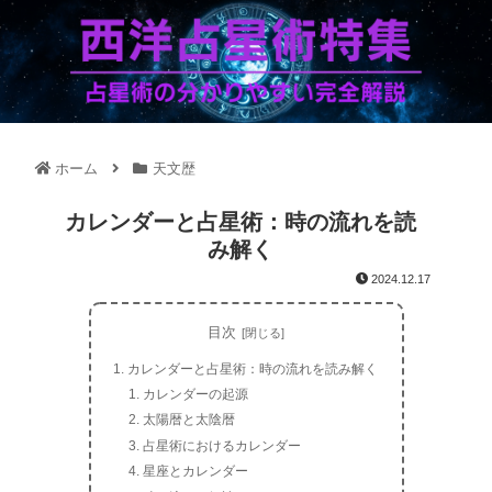
ホーム
天文歴
カレンダーと占星術：時の流れを読
み解く
2024.12.17
目次
カレンダーと占星術：時の流れを読み解く
カレンダーの起源
太陽暦と太陰暦
占星術におけるカレンダー
星座とカレンダー