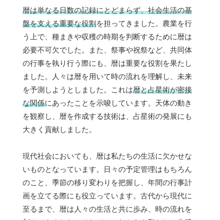
暦は単なる日数の記録にとどまらず、社会生活の基
盤を支える重要な役割
を担ってきました。農業を行
う上で、種まきや収穫の時期を判断するために暦は
必要不可欠でした。また、祭事や祝祭など、共同体
の行事を執り行う際にも、暦は重要な役割を果たし
ました。人々は暦を用いて時の流れを理解し、未来
を予測しようとしました。これは
暦と占星術が密接
な関係
にあったことを示唆しています。天体の動き
を観察し、暦を作成する技術は、占星術の発展にも
大きく貢献しました。
現代社会においても、暦は私たちの生活に欠かせな
いものとなっています。日々の予定管理はもちろん
のこと、季節の移り変わりを把握し、年間の行事計
画を立てる際にも役立っています。古代から現代に
至るまで、暦は人々の生活と共に歩み、時の流れを