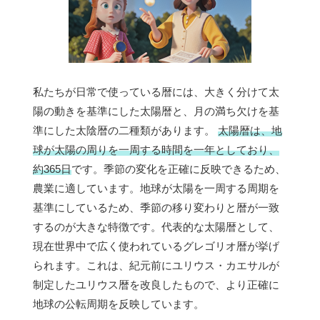
私たちが日常で使っている暦には、大きく分けて太
陽の動きを基準にした太陽暦と、月の満ち欠けを基
準にした太陰暦の二種類があります。
太陽暦は、地
球が太陽の周りを一周する時間を一年としており、
約365日
です。季節の変化を正確に反映できるため、
農業に適しています。地球が太陽を一周する周期を
基準にしているため、季節の移り変わりと暦が一致
するのが大きな特徴です。代表的な太陽暦として、
現在世界中で広く使われているグレゴリオ暦が挙げ
られます。これは、紀元前にユリウス・カエサルが
制定したユリウス暦を改良したもので、より正確に
地球の公転周期を反映しています。