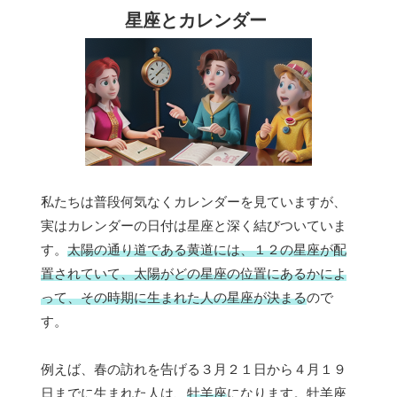
星座とカレンダー
私たちは普段何気なくカレンダーを見ていますが、
実はカレンダーの日付は星座と深く結びついていま
す。
太陽の通り道である黄道には、１２の星座が配
置されていて、太陽がどの星座の位置にあるかによ
って、その時期に生まれた人の星座が決まる
ので
す。
例えば、春の訪れを告げる３月２１日から４月１９
日までに生まれた人は、
牡羊座
になります。牡羊座