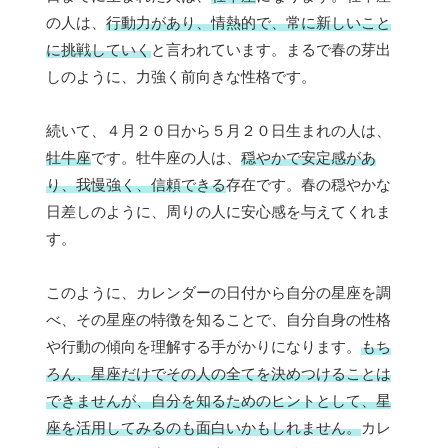
の人は、
行動力があり、情熱的で、常に新しいこと
に挑戦していく
と言われています。まるで春の芽出
しのように、力強く前向きな性格です。
続いて、４月２０日から５月２０日生まれの人は、
牡牛座
です。牡牛座の人は、
穏やかで安定感があ
り、我慢強く、信頼できる
存在です。春の穏やかな
日差しのように、周りの人に安心感を与えてくれま
す。
このように、カレンダーの日付から自分の星座を調
べ、その星座の特徴を知ることで、自分自身の性格
や行動の傾向を理解する手がかりになります。
もち
ろん、星座だけでその人の全てを決めつけることは
できませんが、自分を知るためのヒントとして、星
座を活用してみるのも面白いかもしれません。
カレ