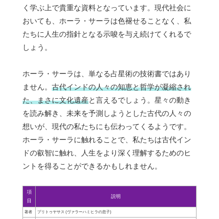
く学ぶ上で貴重な資料となっています。現代社会に
おいても、ホーラ・サーラは色褪せることなく、私
たちに人生の指針となる示唆を与え続けてくれるで
しょう。
ホーラ・サーラは、単なる占星術の技術書ではあり
ません。
古代インドの人々の知恵と哲学が凝縮され
た、まさに文化遺産
と言えるでしょう。星々の動き
を読み解き、未来を予測しようとした古代の人々の
想いが、現代の私たちにも伝わってくるようです。
ホーラ・サーラに触れることで、私たちは古代イン
ドの叡智に触れ、人生をより深く理解するためのヒ
ントを得ることができるかもしれません。
項
説明
目
著者
プリトゥヤサス (ヴァラーハミヒラの息子)