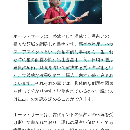
ホーラ・サーラは、整然とした構成で、星占いの
様々な領域を網羅した書物です。
惑星や星座、ハウ
ス、アスペクトといった基本的な事柄から、生まれ
た時の星の配置を読む出生占星術、良い日時を選ぶ
選良占星術、疑問を占いで解決する質問占星術とい
った実践的な占星術まで、幅広い内容が盛り込まれ
ています。
それぞれの章では、具体的な例題や図表
を使って分かりやすく説明されているので、読む人
は星占いの知識を深めることができます。
ホーラ・サーラは、古代インドの星占いの伝統を受
け継いで書かれており、現代の星占い師にとっても