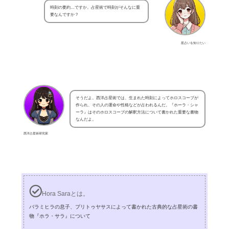
時刻の要約…ですか。占星術で時刻がそんなに重
要なんですか？
星占いを知りたい
そうだよ。西洋占星術では、生まれた時刻によってホロスコープが
作られ、その人の運命や性格などが占われるんだ。『ホーラ・シャ
ーラ』はそのホロスコープの解釈方法について書かれた重要な書物
なんだよ。
西洋占星術研究家
Hora Saraとは。
バラミヒラの息子、プリトゥヤサスによって書かれた古典的な占星術の書
物『ホラ・サラ』について