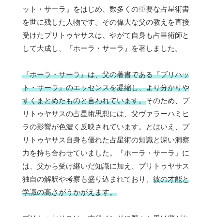
ット・サーラ』をはじめ、数多くの重要な占星術書
を世に残した人物です。その偉大な父の教えを直接
受けたプリトゥヤサスは、やがて自身も占星術師と
して大成し、『ホーラ・サーラ』を著しました。
『ホーラ・サーラ』は、父の著書である『ブリハッ
ト・サーラ』のエッセンスを凝縮し、より分かりや
すくまとめたものと言われています。
そのため、プ
リトゥヤサスの占星術思想には、父ヴァラーハミヒ
ラの影響が色濃く反映されています。とはいえ、プ
リトゥヤサス自身も優れた占星術の知識と深い洞察
力を持ち合わせていました。『ホーラ・サーラ』に
は、父から受け継いだ知識に加え、プリトゥヤサス
独自の解釈や考察も盛り込まれており、
彼の才能と
学識の高さがうかがえます。