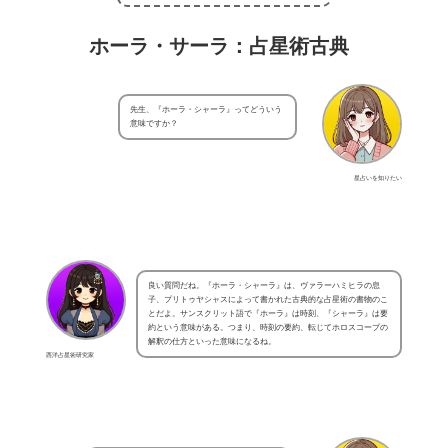
ホーラ・サーラ：占星術古典
先生、『ホーラ・シャーラ』ってどういう
意味ですか？
星占いを知りたい
良い質問だね。『ホーラ・シャーラ』は、ヴァラーハミヒラの息
子、プリトゥヤシャスによって書かれた古典的な占星術の書物のこ
とだよ。サンスクリット語で『ホーラ』は時刻、『シャーラ』は要
約という意味がある。つまり、時刻の要約、転じてホロスコープの
解釈の仕方といった意味になるね。
西洋占星術研究家