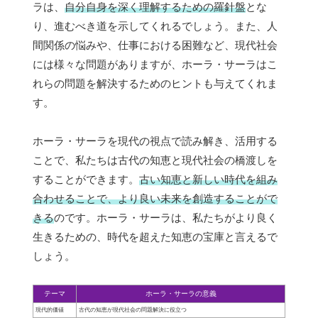
ラは、
自分自身を深く理解するための羅針盤
とな
り、進むべき道を示してくれるでしょう。また、人
間関係の悩みや、仕事における困難など、現代社会
には様々な問題がありますが、ホーラ・サーラはこ
れらの問題を解決するためのヒントも与えてくれま
す。
ホーラ・サーラを現代の視点で読み解き、活用する
ことで、私たちは古代の知恵と現代社会の橋渡しを
することができます。
古い知恵と新しい時代を組み
合わせることで、より良い未来を創造することがで
きる
のです。ホーラ・サーラは、私たちがより良く
生きるための、時代を超えた知恵の宝庫と言えるで
しょう。
テーマ
ホーラ・サーラの意義
現代的価値
古代の知恵が現代社会の問題解決に役立つ