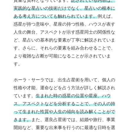
貴重な資料となっています。
記されている内容は、
実践的な星占いの技術だけでなく、星占いの根本に
ある考え方についても触れられています。
例えば、
惑星が持つ意味や、星座の持つ性格、ハウスが表す
人生の舞台、アスペクトが示す惑星同士の関係性な
ど、星占いの基本的な要素が丁寧に解説されていま
す。さらに、それらの要素を組み合わせることで、
より複雑な占断が可能になることが示されていま
す。
ホーラ・サーラでは、出生占星術を用いて、個人の
性格や才能、運命などを占う方法が詳しく解説され
ています。
生まれた時の惑星の位置や星座、ハウ
ス、アスペクトなどを分析することで、その人の持
って生まれた性質や人生の傾向を読み解くことがで
きます。
また、選良占星術では、結婚や旅行、事業
開始など、重要な出来事を行うのに最適な日時を選