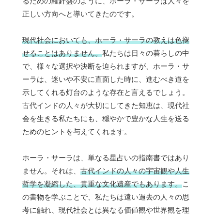
るための羅針盤のように、ホーラ・サーラは人々を
正しい方向へと導いてきたのです。
現代社会においても、ホーラ・サーラの教えは色褪
せることはありません。
私たちは日々の暮らしの中
で、様々な選択や決断を迫られますが、ホーラ・サ
ーラは、迷いや不安に直面した時に、進むべき道を
示してくれる灯台のような存在と言えるでしょう。
古代インドの人々が大切にしてきた知恵は、現代社
会を生きる私たちにも、穏やかで豊かな人生を送る
ためのヒントを与えてくれます。
ホーラ・サーラは、単なる星占いの指南書ではあり
ません。それは、
古代インドの人々の宇宙観や人生
哲学を凝縮した、貴重な文化遺産でもあります。
こ
の書物を学ぶことで、私たちは遠い過去の人々の思
考に触れ、現代社会とは異なる価値観や世界観を理