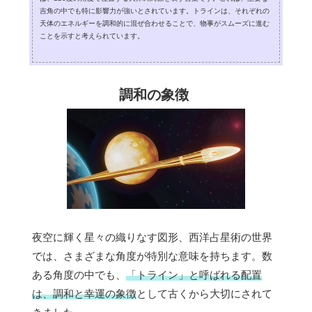
吉角の中でも特に影響力が強いとされています。トラインは、それぞれの
天体のエネルギーを調和的に混ぜ合わせることで、物事がスムーズに進む
ことを示すと考えられています。
調和の象徴
夜空に輝く星々の織りなす図形、西洋占星術の世界
では、さまざまな角度が特別な意味を持ちます。数
ある角度の中でも、
「トライン」と呼ばれる配置
は、調和と幸運の象徴
として古くから大切にされて