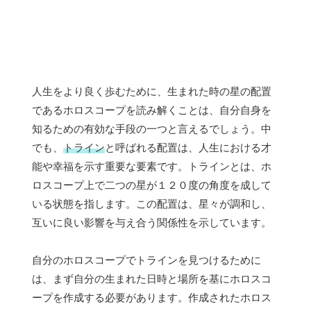
人生をより良く歩むために、生まれた時の星の配置
であるホロスコープを読み解くことは、自分自身を
知るための有効な手段の一つと言えるでしょう。中
でも、
トライン
と呼ばれる配置は、人生における才
能や幸福を示す重要な要素です。トラインとは、ホ
ロスコープ上で二つの星が１２０度の角度を成して
いる状態を指します。この配置は、星々が調和し、
互いに良い影響を与え合う関係性を示しています。
自分のホロスコープでトラインを見つけるために
は、まず自分の生まれた日時と場所を基にホロスコ
ープを作成する必要があります。作成されたホロス