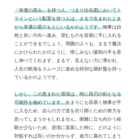
「幸運の恵み」を持つ人、つまり出生図においてト
ラインという配置を持つ人は、まるで生まれたとき
から幸運の星のもとにいるかのようです。
物事は自
然と良い方向へ進み、望むものを容易に手に入れる
ことができるでしょう。周囲の人々も、まるで魔法
にかけられたかのように、惜しみない援助の手を差
し伸べてくれます。まるで、見えない力に導かれ、
人生の航海をスムーズに進める特別な羅針盤を持っ
ているかのようです。
しかし、この恵まれた環境は、時に両刃の剣となる
可能性を秘めています。
あまりにも容易く物事が手
に入るため、自らの力で道を切り開くための努力を
怠ってしまうかもしれません。困難に立ち向かう経
験が少ないため、逆境に直面した時に、どのように
対処すれば良いのか分からず、途方に暮れてしまう