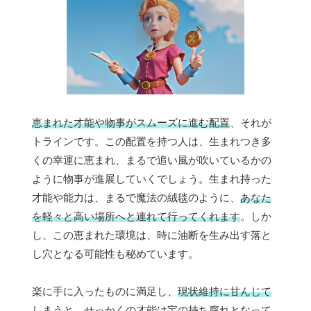
恵まれた才能や物事がスムーズに進む配置
、それが
トラインです。この配置を持つ人は、生まれつき多
くの幸運に恵まれ、まるで追い風が吹いているかの
ように物事が進展していくでしょう。生まれ持った
才能や能力は、まるで魔法の絨毯のように、
あなた
を軽々と高い場所へと連れて行ってくれます
。しか
し、この恵まれた環境は、時に油断を生み出す落と
し穴となる可能性も秘めています。
楽に手に入ったものに満足し、
現状維持に甘んじて
しまうと
、せっかくの才能は宝の持ち腐れとなって