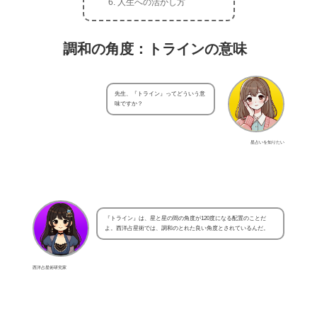
人生への活かし方
調和の角度：トラインの意味
先生、『トライン』ってどういう意
味ですか？
星占いを知りたい
『トライン』は、星と星の間の角度が120度になる配置のことだ
よ。西洋占星術では、調和のとれた良い角度とされているんだ。
西洋占星術研究家