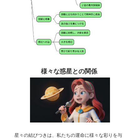
様々な惑星との関係
星々の結びつきは、私たちの運命に様々な彩りを与