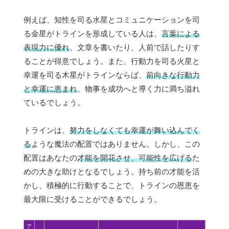
例えば、知性を司る水星とコミュニケーションを司
る金星がトラインを形成している人は、
言葉による
表現力に優れ
、文章を書いたり、人前で話したりす
ることが得意でしょう。また、行動力を司る火星と
幸運を司る木星がトラインならば、
前向きな行動力
と幸運に恵まれ
、物事を成功へと導く力に満ち溢れ
ているでしょう。
トラインは、
努力をしなくても幸運が舞い込んでく
る
ような魔法の配置ではありません。しかし、この
配置はあなたの
才能を開花させ、可能性を広げる
た
めの大きな助けとなるでしょう。持ち前の才能を活
かし、積極的に行動することで、トラインの恩恵を
最大限に受けることができるでしょう。
ア