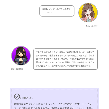
120度だと、どうして良い角度な
んですか？
星占いを知りたい
それぞれの星のもつ力が、無理なく自然に混ざり合って、物事がう
まく進みやすい配置と考えられているからだよ。たとえば、自転車
のペダルを漕ぐことを想像してみて。ペダルが120度ずつずれて配
置されていることで、スムーズに回転して楽に進めるよね。トライ
ンも同じように、星同士の力がスムーズに作用する配置なんだ。
西洋占星術研究家
trineとは。
西洋占星術で使われる言葉「トライン」について説明します。トライン
は、120度の角度で位置する天体の関係を表す言葉です。これは、主要な