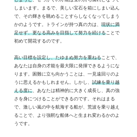
しまいます。まるで、美しい宝石を箱にしまい込ん
で、その輝きを眺めることすらしなくなってしまう
かのようです。トラインが持つ真の力は、
現状に満
足せず、更なる高みを目指して努力を続ける
ことで
初めて開花するのです。
高い目標を設定し、たゆまぬ努力を重ねる
ことで、
あなたは自身の才能を最大限に発揮できるようにな
ります。困難に立ち向かうことは、一見遠回りのよ
うに思えるかもしれません。しかし、
試練を乗り越
える度に
、あなたは精神的に大きく成長し、真の強
さを身につけることができるのです。それはまる
で、激しい嵐の中を航海する船が、荒波を乗り越え
ることで、より強靭な船体へと生まれ変わるかのよ
うです。