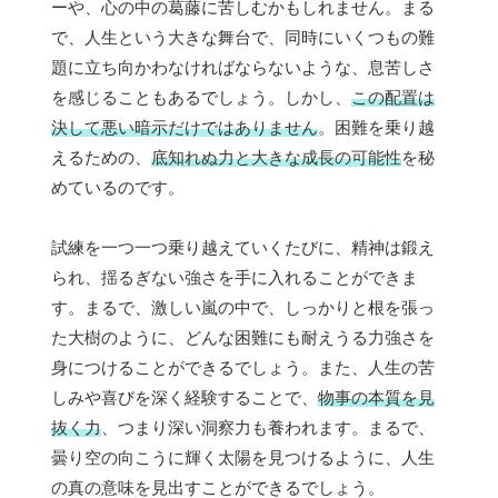
ーや、心の中の葛藤に苦しむかもしれません。まる
で、人生という大きな舞台で、同時にいくつもの難
題に立ち向かわなければならないような、息苦しさ
を感じることもあるでしょう。しかし、
この配置は
決して悪い暗示だけではありません
。困難を乗り越
えるための、
底知れぬ力と大きな成長の可能性
を秘
めているのです。
試練を一つ一つ乗り越えていくたびに、精神は鍛え
られ、揺るぎない強さを手に入れることができま
す。まるで、激しい嵐の中で、しっかりと根を張っ
た大樹のように、どんな困難にも耐えうる力強さを
身につけることができるでしょう。また、人生の苦
しみや喜びを深く経験することで、
物事の本質を見
抜く力
、つまり深い洞察力も養われます。まるで、
曇り空の向こうに輝く太陽を見つけるように、人生
の真の意味を見出すことができるでしょう。