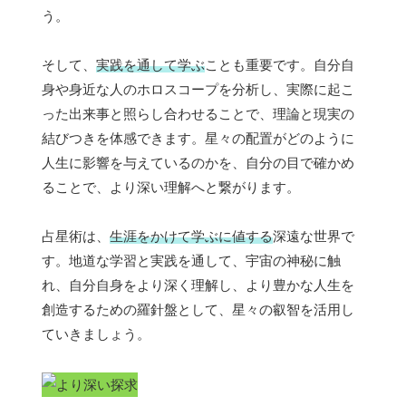
う。
そして、
実践を通して学ぶ
ことも重要です。自分自
身や身近な人のホロスコープを分析し、実際に起こ
った出来事と照らし合わせることで、理論と現実の
結びつきを体感できます。星々の配置がどのように
人生に影響を与えているのかを、自分の目で確かめ
ることで、より深い理解へと繋がります。
占星術は、
生涯をかけて学ぶに値する
深遠な世界で
す。地道な学習と実践を通して、宇宙の神秘に触
れ、自分自身をより深く理解し、より豊かな人生を
創造するための羅針盤として、星々の叡智を活用し
ていきましょう。