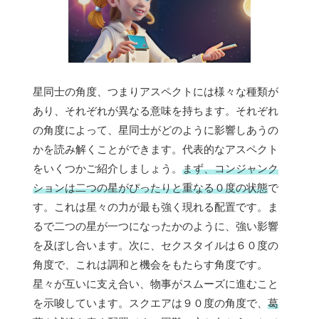
星同士の角度、つまりアスペクトには様々な種類が
あり、それぞれが異なる意味を持ちます。それぞれ
の角度によって、星同士がどのように影響しあうの
かを読み解くことができます。代表的なアスペクト
をいくつかご紹介しましょう。
まず、コンジャンク
ションは二つの星がぴったりと重なる０度の状態
で
す。これは星々の力が最も強く現れる配置です。ま
るで二つの星が一つになったかのように、強い影響
を及ぼし合います。次に、セクスタイルは６０度の
角度で、これは調和と機会をもたらす角度です。
星々が互いに支え合い、物事がスムーズに進むこと
を示唆しています。スクエアは９０度の角度で、
葛