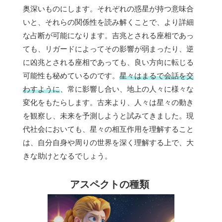
奥深いものにします。それぞれの惑星が持つ意味合
いと、それらの関係性を読み解くことで、より詳細
な占断が可能になります。吉兆とされる座相であっ
ても、リガードによってその影響が弱まったり、逆
に凶兆とされる座相であっても、良い方向に転じる
可能性も秘めているのです。
星々はまるで会話を交
わすように
、常に影響し合い、地上の人々に様々な
変化をもたらします。古来より、人々は星々の動き
を観察し、未来を予測しようと試みてきました。現
代社会においても、星々の相互作用を理解すること
は、自分自身や周りの世界を深く理解する上で、大
きな助けとなるでしょう。
アスペクトの種類