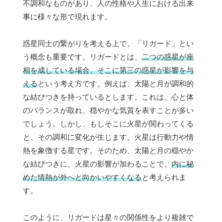
不調和なものがあり、人の性格や人生における出来
事に様々な形で現れます。
惑星同士の繋がりを考える上で、「リガード」とい
う概念も重要です。リガードとは、
二つの惑星が座
相を成している場合、そこに第三の惑星が影響を与
える
という考え方です。例えば、太陽と月が調和的
な結びつきを持っているとします。これは、心と体
のバランスが取れ、穏やかな気質を表すことが多い
でしょう。しかし、もしそこに火星が関わってくる
と、その調和に変化が生じます。火星は行動力や情
熱を象徴する星です。そのため、太陽と月の穏やか
な結びつきに、火星の影響が加わることで、
内に秘
めた情熱が外へと向かいやすくなる
と考えられま
す。
このように、リガードは星々の関係性をより複雑で