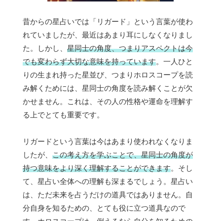
昔からの星占いでは「リガード」という言葉が使わ
れていましたが、最近はあまり耳にしなくなりまし
た。しかし、
星同士の角度、つまりアスペクトは今
でも変わらず大切な意味を持っています
。一人ひと
りの生まれ持った星並び、つまりホロスコープを読
み解くためには、星同士の角度を読み解くことが欠
かせません。これは、その人の性格や運命を理解す
る上でとても重要です。
リガードという言葉は今はあまり使われなくなりま
したが、
この考え方を学ぶことで、星同士の角度が
持つ意味をより深く理解することができます
。そし
て、星占い全体への理解も深まるでしょう。星占い
は、ただ未来を占うだけの道具ではありません。自
分自身を知るための、とても役に立つ道具なので