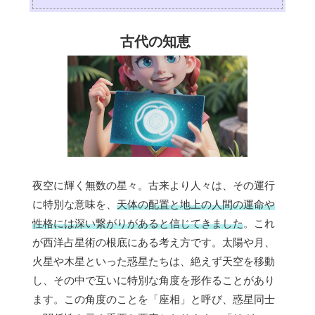
古代の知恵
夜空に輝く無数の星々。古来より人々は、その運行
に特別な意味を、
天体の配置と地上の人間の運命や
性格には深い繋がりがあると信じてきました
。これ
が西洋占星術の根底にある考え方です。太陽や月、
火星や木星といった惑星たちは、絶えず天空を移動
し、その中で互いに特別な角度を形作ることがあり
ます。この角度のことを「座相」と呼び、惑星同士