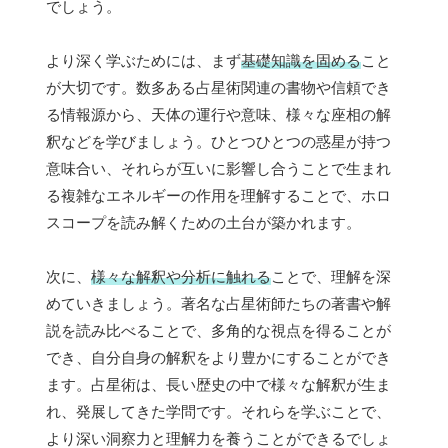
でしょう。
より深く学ぶためには、まず
基礎知識を固める
こと
が大切です。数多ある占星術関連の書物や信頼でき
る情報源から、天体の運行や意味、様々な座相の解
釈などを学びましょう。ひとつひとつの惑星が持つ
意味合い、それらが互いに影響し合うことで生まれ
る複雑なエネルギーの作用を理解することで、ホロ
スコープを読み解くための土台が築かれます。
次に、
様々な解釈や分析に触れる
ことで、理解を深
めていきましょう。著名な占星術師たちの著書や解
説を読み比べることで、多角的な視点を得ることが
でき、自分自身の解釈をより豊かにすることができ
ます。占星術は、長い歴史の中で様々な解釈が生ま
れ、発展してきた学問です。それらを学ぶことで、
より深い洞察力と理解力を養うことができるでしょ