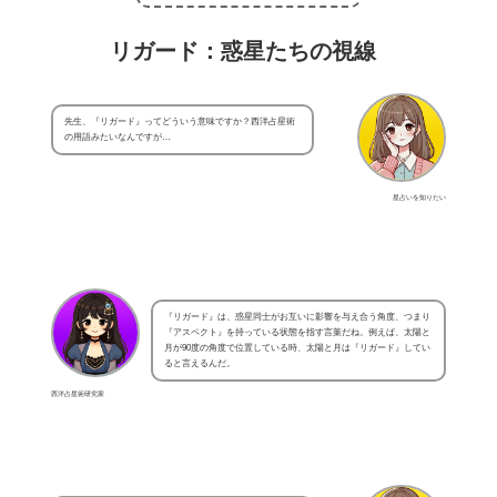
リガード：惑星たちの視線
先生、『リガード』ってどういう意味ですか？西洋占星術
の用語みたいなんですが…
星占いを知りたい
『リガード』は、惑星同士がお互いに影響を与え合う角度、つまり
『アスペクト』を持っている状態を指す言葉だね。例えば、太陽と
月が90度の角度で位置している時、太陽と月は『リガード』してい
ると言えるんだ。
西洋占星術研究家