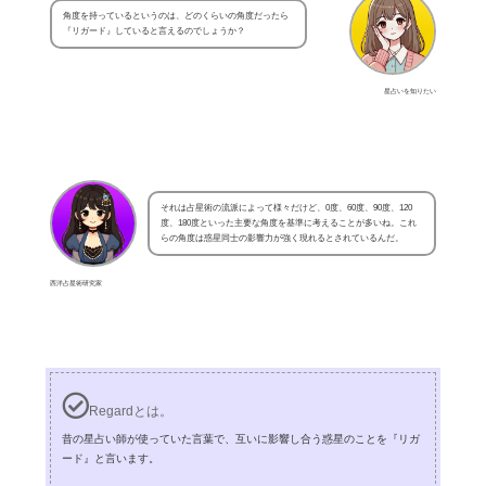
角度を持っているというのは、どのくらいの角度だったら
『リガード』していると言えるのでしょうか？
星占いを知りたい
それは占星術の流派によって様々だけど、0度、60度、90度、120
度、180度といった主要な角度を基準に考えることが多いね。これ
らの角度は惑星同士の影響力が強く現れるとされているんだ。
西洋占星術研究家
Regardとは。
昔の星占い師が使っていた言葉で、互いに影響し合う惑星のことを『リガ
ード』と言います。