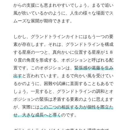
からの支援にも恵まれやすいでしょう。まるで追い
風が吹いているかのように、人生の様々な場面でス
ムーズな展開が期待できます。
しかし、グランドトラインカイトにはもう一つの要
素が存在します。それは、グランドトラインを構成
する星座の一つと、真向かいに位置する星座が１８
０度の角度を形成する、オポジションと呼ばれる配
置です。このオポジションは、
緊張感や葛藤を生み
出す
と言われています。まるで向かい風を受けてい
るかのように、困難や試練に直面することもあるで
しょう。一見すると、グランドトラインの調和とオ
ポジションの緊張は矛盾する要素のように思えます
が、実際には
この二つの相反する力が個性を際立た
せ、大きな成長へと導く
のです。