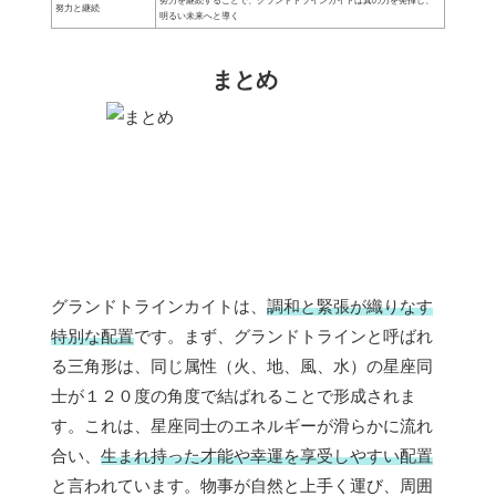
努力を継続することで、グランドトラインカイトは真の力を発揮し、
努力と継続
明るい未来へと導く
まとめ
グランドトラインカイトは、
調和と緊張が織りなす
特別な配置
です。まず、グランドトラインと呼ばれ
る三角形は、同じ属性（火、地、風、水）の星座同
士が１２０度の角度で結ばれることで形成されま
す。これは、星座同士のエネルギーが滑らかに流れ
合い、
生まれ持った才能や幸運を享受しやすい配置
と言われています。物事が自然と上手く運び、周囲