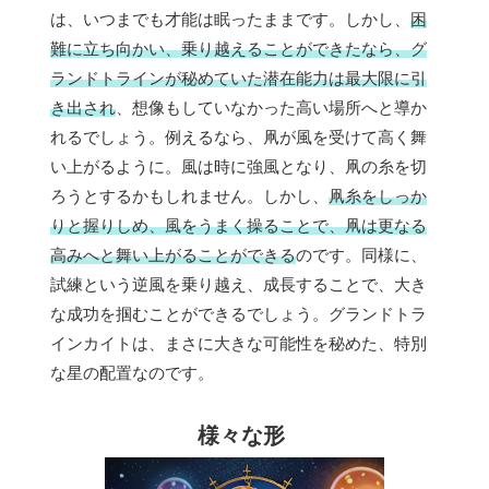
は、いつまでも才能は眠ったままです。しかし、
困
難に立ち向かい、乗り越えることができたなら、グ
ランドトラインが秘めていた潜在能力は最大限に引
き出され
、想像もしていなかった高い場所へと導か
れるでしょう。例えるなら、凧が風を受けて高く舞
い上がるように。風は時に強風となり、凧の糸を切
ろうとするかもしれません。しかし、
凧糸をしっか
りと握りしめ、風をうまく操ることで、凧は更なる
高みへと舞い上がることができる
のです。同様に、
試練という逆風を乗り越え、成長することで、大き
な成功を掴むことができるでしょう。グランドトラ
インカイトは、まさに大きな可能性を秘めた、特別
な星の配置なのです。
様々な形