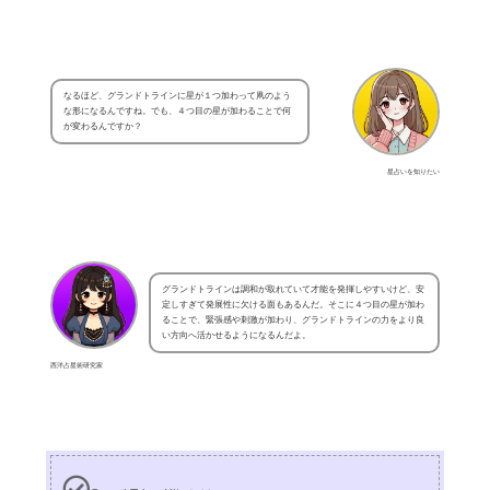
なるほど、グランドトラインに星が１つ加わって凧のよう
な形になるんですね。でも、４つ目の星が加わることで何
が変わるんですか？
星占いを知りたい
グランドトラインは調和が取れていて才能を発揮しやすいけど、安
定しすぎて発展性に欠ける面もあるんだ。そこに４つ目の星が加わ
ることで、緊張感や刺激が加わり、グランドトラインの力をより良
い方向へ活かせるようになるんだよ。
西洋占星術研究家