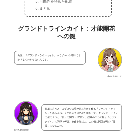
可能性を秘めた配置
まとめ
グランドトラインカイト：才能開花
への鍵
先生、『グランドトラインカイト』ってどういう意味です
か？よくわからないんです。
星占いを知りたい
簡単に言うと、まず３つの星が正三角形を作る『グランドトライ
ン』があるよね。そこに４つ目の星が加わって、グランドトライン
の星の１つと『衝』の関係（180度）、残りの２つの星と『セクス
タイル』の関係（60度）を作る形だよ。この衝の関係が凧の『背
骨』になるんだ。
西洋占星術研究家