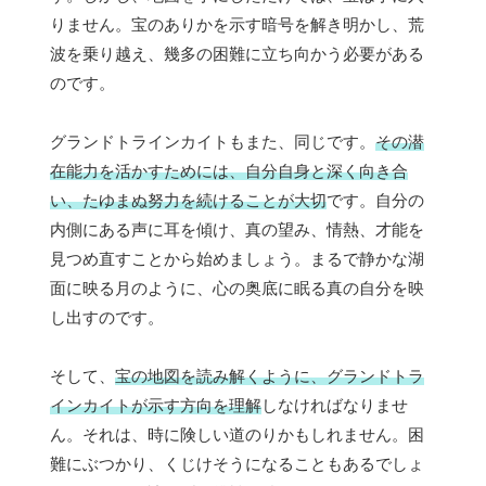
りません。宝のありかを示す暗号を解き明かし、荒
波を乗り越え、幾多の困難に立ち向かう必要がある
のです。
グランドトラインカイトもまた、同じです。
その潜
在能力を活かすためには、自分自身と深く向き合
い、たゆまぬ努力を続けることが大切
です。自分の
内側にある声に耳を傾け、真の望み、情熱、才能を
見つめ直すことから始めましょう。まるで静かな湖
面に映る月のように、心の奥底に眠る真の自分を映
し出すのです。
そして、
宝の地図を読み解くように、グランドトラ
インカイトが示す方向を理解
しなければなりませ
ん。それは、時に険しい道のりかもしれません。困
難にぶつかり、くじけそうになることもあるでしょ