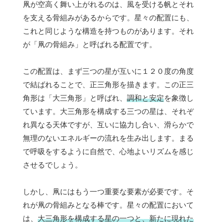
凧が空高く舞い上がれるのは、風を受ける帆とそれ
を支える骨組みがあるからです。星々の配置にも、
これと同じような構造を持つものがあります。それ
が「凧の骨組み」と呼ばれる配置です。
この配置は、まず三つの星が互いに１２０度の角度
で結ばれることで、正三角形を描きます。この正三
角形は「大三角形」と呼ばれ、
調和と安定
を象徴し
ています。大三角形を構成する三つの星は、それぞ
れ異なる天体ですが、互いに協力し合い、滑らかで
無理のないエネルギーの流れを生み出します。まる
で呼吸をするように自然で、心地よいリズムを感じ
させるでしょう。
しかし、凧にはもう一つ重要な要素が必要です。そ
れが凧の骨組みとなる棒です。星々の配置において
は、
大三角形を構成する星の一つと、新たに現れた