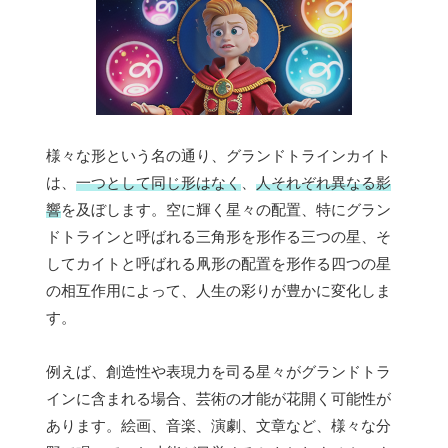
様々な形という名の通り、グランドトラインカイト
は、
一つとして同じ形はなく
、
人それぞれ異なる影
響
を及ぼします。空に輝く星々の配置、特にグラン
ドトラインと呼ばれる三角形を形作る三つの星、そ
してカイトと呼ばれる凧形の配置を形作る四つの星
の相互作用によって、人生の彩りが豊かに変化しま
す。
例えば、創造性や表現力を司る星々がグランドトラ
インに含まれる場合、芸術の才能が花開く可能性が
あります。絵画、音楽、演劇、文章など、様々な分