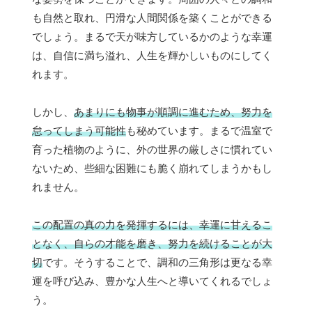
も自然と取れ、円滑な人間関係を築くことができる
でしょう。まるで天が味方しているかのような幸運
は、自信に満ち溢れ、人生を輝かしいものにしてく
れます。
しかし、
あまりにも物事が順調に進むため、努力を
怠ってしまう可能性
も秘めています。まるで温室で
育った植物のように、外の世界の厳しさに慣れてい
ないため、些細な困難にも脆く崩れてしまうかもし
れません。
この配置の真の力を発揮するには、幸運に甘えるこ
となく、自らの才能を磨き、努力を続けることが大
切
です。そうすることで、調和の三角形は更なる幸
運を呼び込み、豊かな人生へと導いてくれるでしょ
う。