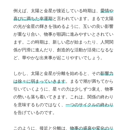
例えば、太陽と金星が接近している時期は、
愛情や
喜びに満ちた幸運期
と言われています。まるで太陽
の光が金星の輝きを強めるように、互いの良い影響
が重なり合い、物事が順調に進みやすいとされてい
ます。この時期は、新しい恋が始まったり、人間関
係が円滑に進んだり、創造的な活動が活発になるな
ど、華やかな出来事が起こりやすいでしょう。
しかし、太陽と金星が分離を始めると、その
影響力
は徐々に弱まっていきます
。まるで潮が満ちてから
引いていくように、星々の力は少しずつ衰え、物事
の勢いも落ち着いてきます。これは、関係の終わり
を意味するものではなく、
一つのサイクルの終わり
を告げているのです。
このように、接近と分離は、
物事の盛衰や変化のリ