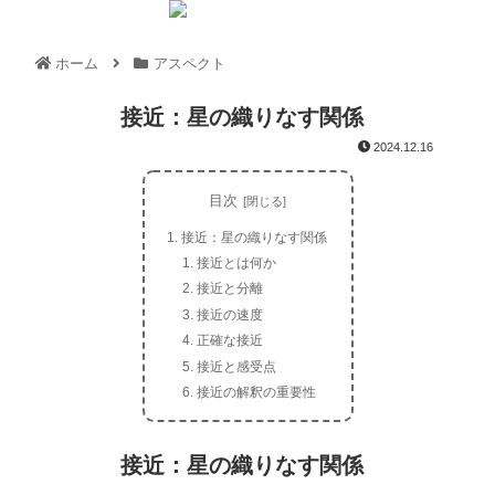
ホーム
アスペクト
接近：星の織りなす関係
2024.12.16
目次
接近：星の織りなす関係
接近とは何か
接近と分離
接近の速度
正確な接近
接近と感受点
接近の解釈の重要性
接近：星の織りなす関係