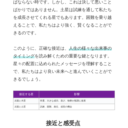
ばならない時です。しかし、これは決して悪いこと
ばかりではありません。土星は試練を通して私たち
を成長させてくれる星でもあります。困難を乗り越
えることで、私たちはより強く、賢くなることがで
きるのです。
このように、正確な接近は、
人生の様々な出来事の
タイミング
を読み解くための重要な鍵となります。
星々の配置に込められたメッセージを理解すること
で、私たちはより良い未来へと進んでいくことがで
きるでしょう。
接近する星
影響
太陽と木星
幸運、大きな成功、喜び、物事が順調に進展
太陽と土星
試練、困難、責任、成長の機会
接近と感受点