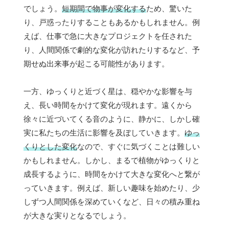
でしょう。
短期間で物事が変化する
ため、驚いた
り、戸惑ったりすることもあるかもしれません。例
えば、仕事で急に大きなプロジェクトを任された
り、人間関係で劇的な変化が訪れたりするなど、予
期せぬ出来事が起こる可能性があります。
一方、ゆっくりと近づく星は、穏やかな影響を与
え、長い時間をかけて変化が現れます。遠くから
徐々に近づいてくる音のように、静かに、しかし確
実に私たちの生活に影響を及ぼしていきます。
ゆっ
くりとした変化
なので、すぐに気づくことは難しい
かもしれません。しかし、まるで植物がゆっくりと
成長するように、時間をかけて大きな変化へと繋が
っていきます。例えば、新しい趣味を始めたり、少
しずつ人間関係を深めていくなど、日々の積み重ね
が大きな実りとなるでしょう。