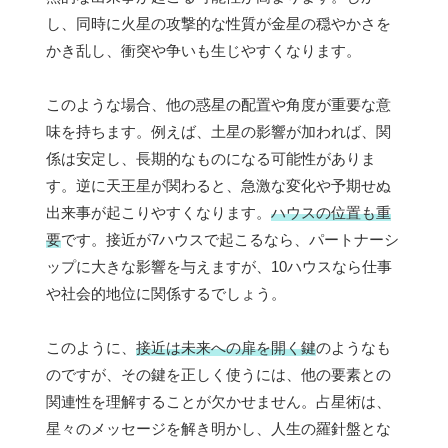
し、同時に火星の攻撃的な性質が金星の穏やかさを
かき乱し、衝突や争いも生じやすくなります。
このような場合、他の惑星の配置や角度が重要な意
味を持ちます。例えば、土星の影響が加われば、関
係は安定し、長期的なものになる可能性がありま
す。逆に天王星が関わると、急激な変化や予期せぬ
出来事が起こりやすくなります。
ハウスの位置も重
要
です。接近が7ハウスで起こるなら、パートナーシ
ップに大きな影響を与えますが、10ハウスなら仕事
や社会的地位に関係するでしょう。
このように、
接近は未来への扉を開く鍵
のようなも
のですが、その鍵を正しく使うには、他の要素との
関連性を理解することが欠かせません。占星術は、
星々のメッセージを解き明かし、人生の羅針盤とな