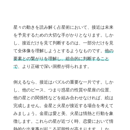
星々の動きを読み解く占星術において、接近は未来
を予見するための大切な手がかりとなります。しか
し、接近だけを見て判断するのは、一部分だけを見
て全体像を理解しようとするようなものです。
他の
要素との繋がりを理解し、総合的に判断すること
で
、より正確で深い洞察が得られます。
例えるなら、接近はパズルの重要な一片です。しか
し、他のピース、つまり惑星の性質や星座の位置、
他の星との関係性などを組み合わせなければ、絵は
完成しません。金星と火星が接近する場合を考えて
みましょう。金星は愛と美、火星は情熱と行動を象
徴します。これらの星が近づく時、恋愛において情
熱的な出来事が起こる可能性が高まります。しか