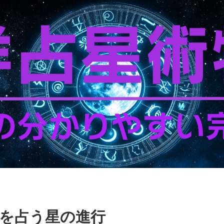
を占う星の進行