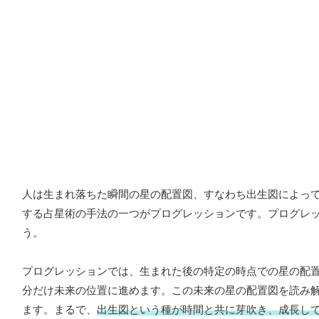
人は生まれ落ちた瞬間の星の配置図、すなわち出生図によっ
する占星術の手法の一つがプログレッションです。プログレ
う。
プログレッションでは、生まれた後の特定の時点での星の配
分だけ未来の位置に進めます。この未来の星の配置図を読み
ます。まるで、
出生図という種が時間と共に芽吹き、成長し