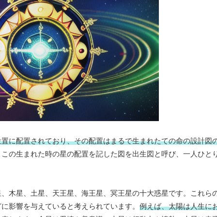
位置に配置されており、その配置はまるで生まれたての命の設計図
、この生まれた時の星の配置を記した図を出生図と呼び、一人ひと
星、木星、土星、天王星、海王星、冥王星の十大惑星です。これら
どに影響を与えていると考えられています。
例えば、太陽は人生に