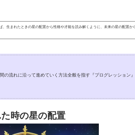
ば、生まれたときの星の配置から性格や才能を読み解くように、未来の星の配置か
間の流れに沿って進めていく方法全般を指す『プログレッション
れた時の星の配置