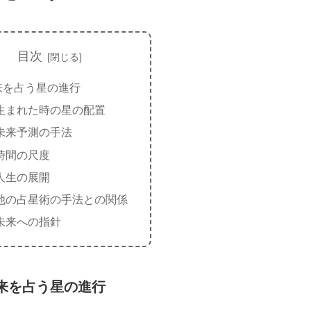
目次
来を占う星の進行
生まれた時の星の配置
未来予測の手法
時間の尺度
人生の展開
他の占星術の手法との関係
未来への指針
来を占う星の進行