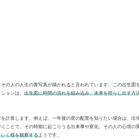
てその人の人生の青写真が描かれると言われています。この出生図
ッションは、
出生図に時間の流れを組み込み、未来を照らし出す方
置を計算します。例えば、一年後の星の配置を知りたい場合は、出
解くことで、その時期に起こりうる出来事や変化、その人の心境の
ていく様を観察する
ようです。