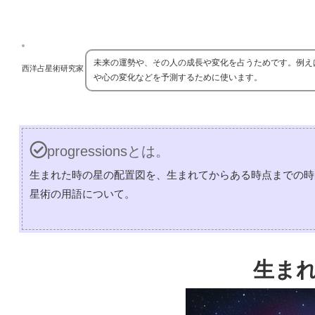
未来の運勢や、その人の成長や変化を占うためです。例え
西洋占星術研究家
や心の変化などを予測するために使います。
progressionsとは。
生まれた時の星の配置図を、生まれてからある時点までの時
星術の用語について。
生ま