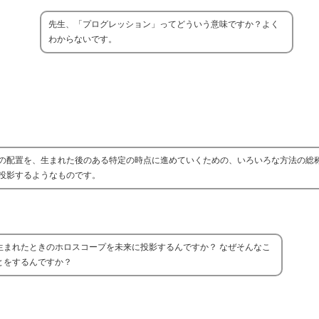
先生、「プログレッション」ってどういう意味ですか？よく
わからないです。
の配置を、生まれた後のある特定の時点に進めていくための、いろいろな方法の総
投影するようなものです。
生まれたときのホロスコープを未来に投影するんですか？ なぜそんなこ
とをするんですか？