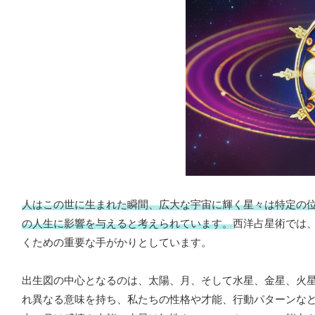
人はこの世に生まれた瞬間、広大な宇宙に輝く星々は特定の
の人生に影響を与えると考えられています。
西洋占星術では
くための重要な手がかりとしています。
出生図の中心となるのは、太陽、月、そして水星、金星、火
れ異なる意味を持ち、私たちの性格や才能、行動パターンな