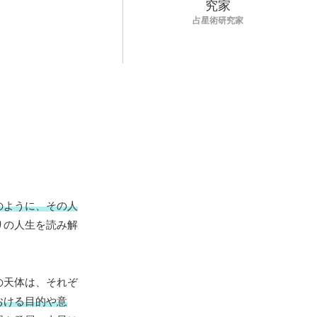
占星術研究家
のように、その人
りの人生を読み解
の天体は、それぞ
おける目的や意