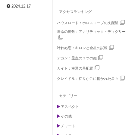
2024.12.17
アクセスランキング
ハウスロード：ホロスコープの支配星
運命の度数：アナリティック・ディグリー
叶わぬ恋：キロンと金星の試練
デカン：星座の３つの顔
カイト：幸運の星配置
クレイドル：揺りかごに抱かれた星々
カテゴリー
アスペクト
その他
チャート