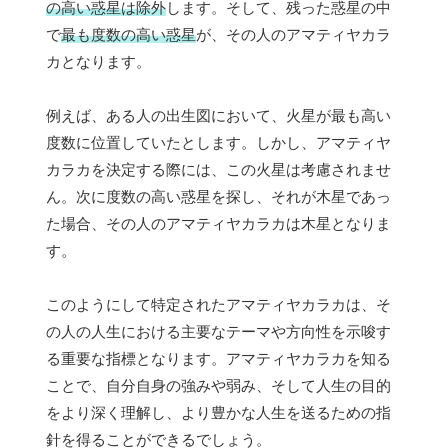
の高い惑星は除外
します。そして、残った惑星の中
で
最も度数の高い惑星
が、その人のアマティヤカラ
カとなります。
例えば、ある人の出生図において、火星が最も高い
度数に位置していたとします。しかし、アマティヤ
カラカを決定する際には、この火星は考慮されませ
ん。次に度数の高い惑星を探し、それが木星であっ
た場合、その人のアマティヤカラカは木星となりま
す。
このようにして特定されたアマティヤカラカは、そ
の人の人生における主要なテーマや方向性を示唆す
る重要な指標となります。アマティヤカラカを知る
ことで、自分自身の強みや弱み、そして人生の目的
をより深く理解し、より豊かな人生を送るための指
針を得ることができるでしょう。