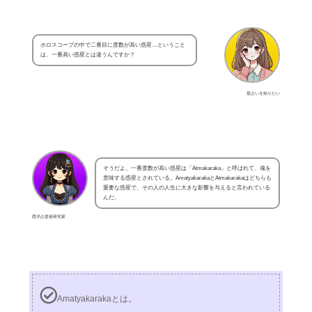
ホロスコープの中で二番目に度数が高い惑星…ということ
は、一番高い惑星とは違うんですか？
星占いを知りたい
そうだよ。一番度数が高い惑星は「Atmakaraka」と呼ばれて、魂を
意味する惑星とされている。AmatyakarakaとAtmakarakaはどちらも
重要な惑星で、その人の人生に大きな影響を与えると言われている
んだ。
西洋占星術研究家
Amatyakarakaとは。