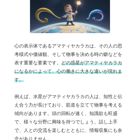
心の表示体であるアマティヤカラカは、その人の思
考様式や価値観、そして物事を決める時の癖などを
表す重要な要素です。
どの惑星がアマティヤカラカ
になるかによって、心の働きに大きな違いが現れま
す。
例えば、水星がアマティヤカラカの人は、知性と伝
え合う力が長けており、筋道を立てて物事を考える
傾向があります。頭の回転が速く、知識欲も旺盛
で、様々な分野に興味を持つでしょう。話し上手
で、人との交流を楽しむとともに、情報収集にも余
念がありません。