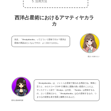
活用方法
西洋占星術におけるアマティヤカラ
カ
先生、「Amatyakaraka」ってどういう意味ですか？西洋占
星術の用語みたいなんですが、よく分かりません。
星占いを知りたい
「Amatyakaraka」は、ジャミニ占星術で使われる用語だね。簡単に
言うと、ホロスコープの中で2番目に度数の高い惑星のことだよ。
サンスクリット語で「Amatya」は大臣、「Karaka」は意味するも
の、という意味だから、「Amatyakaraka」は心の意味するもの、つ
まり心の状態を表す惑星と解釈されるんだ。
西洋占星術研究家