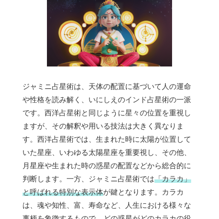
ジャミニ占星術は、天体の配置に基づいて人の運命
や性格を読み解く、いにしえのインド占星術の一派
です。西洋占星術と同じように星々の位置を重視し
ますが、その解釈や用いる技法は大きく異なりま
す。西洋占星術では、生まれた時に太陽が位置して
いた星座、いわゆる太陽星座を重要視し、その他、
月星座や生まれた時の惑星の配置などから総合的に
判断します。一方、ジャミニ占星術では
「カラカ」
と呼ばれる特別な表示体
が鍵となります。カラカ
は、魂や知性、富、寿命など、人生における様々な
事柄を象徴するもので、どの惑星がどのカラカの役