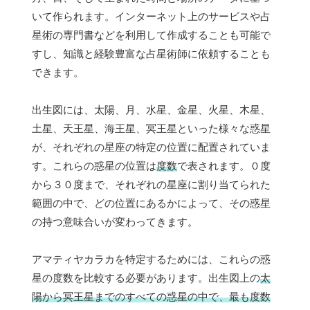
いて作られます。インターネット上のサービスや占
星術の専門書などを利用して作成することも可能で
すし、知識と経験豊富な占星術師に依頼することも
できます。
出生図には、太陽、月、水星、金星、火星、木星、
土星、天王星、海王星、冥王星といった様々な惑星
が、それぞれの星座の特定の位置に配置されていま
す。これらの惑星の位置は
度数
で表されます。０度
から３０度まで、それぞれの星座に割り当てられた
範囲の中で、どの位置にあるかによって、その惑星
の持つ意味合いが変わってきます。
アマティヤカラカを特定するためには、これらの惑
星の度数を比較する必要があります。出生図上の
太
陽から冥王星までのすべての惑星の中で、最も度数