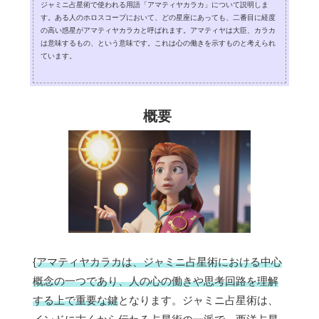
ジャミニ占星術で使われる用語「アマティヤカラカ」について説明しま
す。ある人のホロスコープにおいて、どの星座にあっても、二番目に経度
の高い惑星がアマティヤカラカと呼ばれます。アマティヤは大臣、カラカ
は意味するもの、という意味です。これは心の働きを示すものと考えられ
ています。
概要
{
アマティヤカラカは、ジャミニ占星術における中心
概念の一つであり、人の心の働きや思考回路を理解
する上で重要な鍵
となります。ジャミニ占星術は、