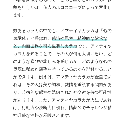
割を担うかは、個人のホロスコープによって変化し
ます。
数あるカラカの中でも、アマティヤカラカは「心の
表示体」と呼ばれ、
感情や思考、精神的な欲求な
ど、内面世界を司る重要なカラカ
です。アマティヤ
カラカを知ることで、その人が何を大切に思い、ど
のような喜びや悲しみを感じるか、どのような心の
奥底に秘めた願望を持っているのかを理解すること
ができます。例えば、アマティヤカラカが金星であ
れば、その人は美や調和、愛情を重視する傾向があ
り、芸術的な感性や洗練された社交術を持つ可能性
があります。また、アマティヤカラカが火星であれ
ば、行動力や決断力に優れ、情熱的でチャレンジ精
神旺盛な性格が示唆されます。