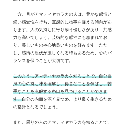
一方、月がアマティヤカラカの人は、豊かな感情と
鋭い感受性を持ち、直感的に物事を捉える傾向があ
ります。人の気持ちに寄り添う優しさがあり、共感
力も高いでしょう。芸術的な感性にも恵まれてお
り、美しいものや心地良いものを好みます。ただ
し、感情の起伏が激しくなる時もあるため、心のバ
ランスを保つことが大切です。
このようにアマティヤカラカを知ることで、自分自
身の心の持ち味を理解し、得意なことを伸ばし、苦
手なことを克服する糸口を見つけることができま
す。
自分の内面を深く見つめ、より良く生きるため
の指針となるでしょう。
また、周りの人のアマティヤカラカを知ることで、