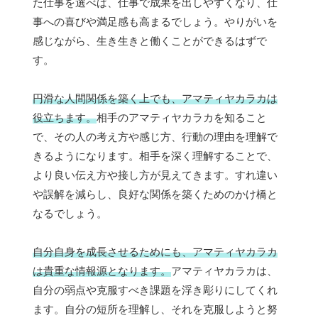
た仕事を選べば、仕事で成果を出しやすくなり、仕
事への喜びや満足感も高まるでしょう。やりがいを
感じながら、生き生きと働くことができるはずで
す。
円滑な人間関係を築く上でも、アマティヤカラカは
役立ちます。
相手のアマティヤカラカを知ること
で、その人の考え方や感じ方、行動の理由を理解で
きるようになります。相手を深く理解することで、
より良い伝え方や接し方が見えてきます。すれ違い
や誤解を減らし、良好な関係を築くためのかけ橋と
なるでしょう。
自分自身を成長させるためにも、アマティヤカラカ
は貴重な情報源となります。
アマティヤカラカは、
自分の弱点や克服すべき課題を浮き彫りにしてくれ
ます。自分の短所を理解し、それを克服しようと努