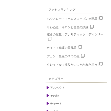
アクセスランキング
ハウスロード：ホロスコープの支配星
叶わぬ恋：キロンと金星の試練
運命の度数：アナリティック・ディグリー
カイト：幸運の星配置
デカン：星座の３つの顔
クレイドル：揺りかごに抱かれた星々
カテゴリー
アスペクト
その他
チャート