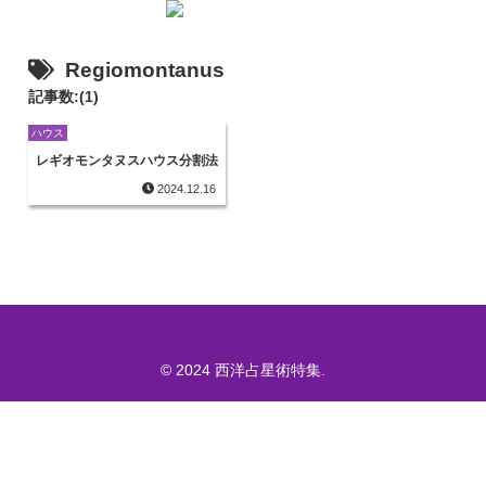
Regiomontanus
記事数:(1)
ハウス
レギオモンタヌスハウス分割法
2024.12.16
© 2024 西洋占星術特集.