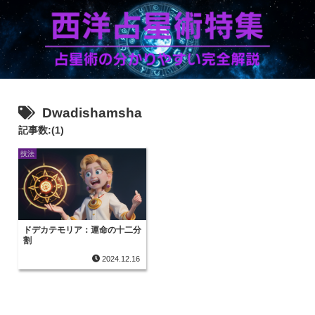
Dwadishamsha
記事数:(1)
技法
ドデカテモリア：運命の十二分
割
2024.12.16