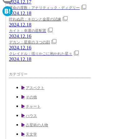
2024.12.17
運命の度数：アナリティック・ディグリー
Email
2024.12.18
叶わぬ恋：キロンと金星の試練
Hatena
2024.12.18
カイト：幸運の星配置
2024.12.16
デカン：星座の３つの顔
2024.12.16
クレイドル：揺りかごに抱かれた星々
2024.12.18
カテゴリー
アスペクト
その他
チャート
ハウス
占星術の人物
天文学