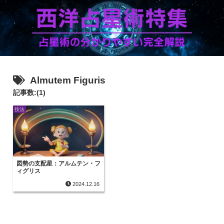
Almutem Figuris
記事数:(1)
技法
図勢の支配星：アルムテン・フ
ィグリス
2024.12.16