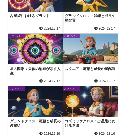
占星術におけるグランド
グランドクロス：試練と成長の
星配置
2024.12.17
2024.12.17
アスペクト
アスペクト
星の図形：天体の配置が示す人
スクエア：葛藤と成長の星配置
生
2024.12.17
2024.12.17
アスペクト
アスペクト
グランドクロス：葛藤と成長の
コズミッククロス：占星術にお
占星術
ける意味
2024.12.16
2024.12.16