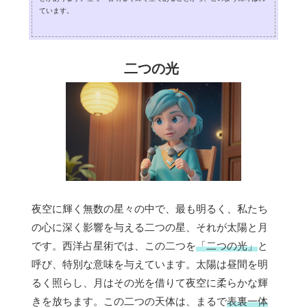
ています。
二つの光
夜空に輝く無数の星々の中で、最も明るく、私たち
の心に深く影響を与える二つの星、それが太陽と月
です。西洋占星術では、この二つを
「二つの光」
と
呼び、特別な意味を与えています。太陽は昼間を明
るく照らし、月はその光を借りて夜空に柔らかな輝
きを放ちます。この二つの天体は、まるで
表裏一体