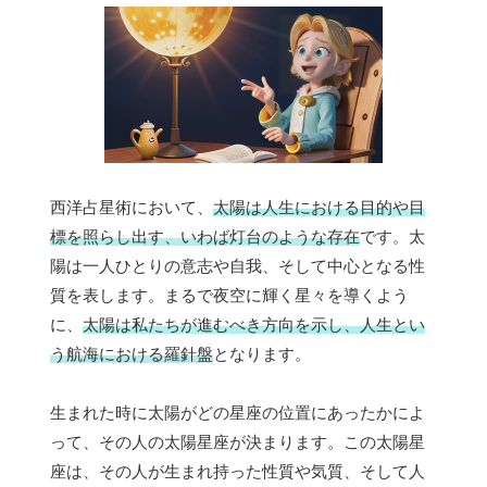
西洋占星術において、
太陽は人生における目的や目
標を照らし出す、いわば灯台のような存在
です。太
陽は一人ひとりの意志や自我、そして中心となる性
質を表します。まるで夜空に輝く星々を導くよう
に、
太陽は私たちが進むべき方向を示し、人生とい
う航海における羅針盤
となります。
生まれた時に太陽がどの星座の位置にあったかによ
って、その人の太陽星座が決まります。この太陽星
座は、その人が生まれ持った性質や気質、そして人