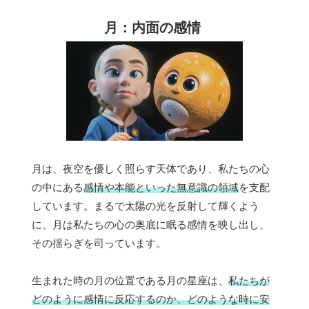
月：内面の感情
月は、夜空を優しく照らす天体であり、私たちの心
の中にある
感情や本能といった無意識の領域
を支配
しています。まるで太陽の光を反射して輝くよう
に、月は私たちの心の奥底に眠る感情を映し出し、
その揺らぎを司っています。
生まれた時の月の位置である月の星座は、
私たちが
どのように感情に反応するのか、どのような時に安