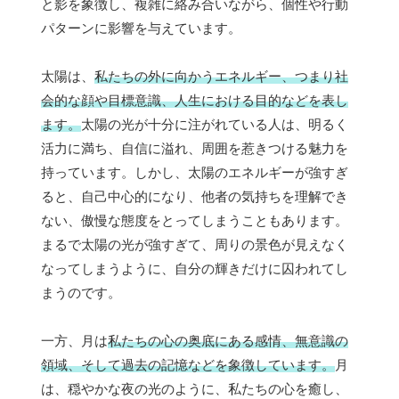
と影を象徴し、複雑に絡み合いながら、個性や行動
パターンに影響を与えています。
太陽は、
私たちの外に向かうエネルギー、つまり社
会的な顔や目標意識、人生における目的などを表し
ます。
太陽の光が十分に注がれている人は、明るく
活力に満ち、自信に溢れ、周囲を惹きつける魅力を
持っています。しかし、太陽のエネルギーが強すぎ
ると、自己中心的になり、他者の気持ちを理解でき
ない、傲慢な態度をとってしまうこともあります。
まるで太陽の光が強すぎて、周りの景色が見えなく
なってしまうように、自分の輝きだけに囚われてし
まうのです。
一方、月は
私たちの心の奥底にある感情、無意識の
領域、そして過去の記憶などを象徴しています。
月
は、穏やかな夜の光のように、私たちの心を癒し、