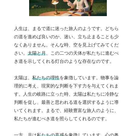
人生は、まるで道に迷った旅人のようです。どちら
の道を進めば良いのか、迷い、立ち止まることも少
なくありません。そんな時、空を見上げてみてくだ
さい。
太陽と月
、この二つの天体が私たちに進むべ
き道を示してくれる灯台のような存在なのです。
太陽は、
私たちの理性
を象徴しています。物事を論
理的に考え、現実的な判断を下す力を与えてくれま
す。人生の岐路に立った時、太陽は私たちに冷静な
判断を促し、最善と思われる道を選択するように導
いてくれます。まるで、経験豊富な旅人のように、
私たちが進むべき道を照らしてくれるのです。
一方、月は
私たちの直感
を象徴しています。心の奥