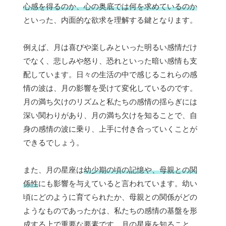
心感を得るのか、心の奥底では何を求めているのか
といった、内面的な欲求を理解する鍵となります。
例えば、月は喜びや楽しみといった明るい感情だけ
でなく、悲しみや怒り、恐れといった暗い感情も支
配しています。日々の生活の中で感じるこれらの感
情の波は、月の影響を受けて変化しているのです。
月の満ち欠けのリズムと私たちの感情の揺らぎには
深い関わりがあり、月の満ち欠けを知ることで、自
身の感情の波に乗り、上手に付き合っていくことが
できるでしょう。
また、月の星座は
幼少期の頃の記憶や、母親との関
係性
にも影響を与えていると言われています。幼い
頃にどのように育てられたか、母親との関係がどの
ようなものであったかは、私たちの感情の基盤を形
成する上で重要な要素です。月の星座を知ること