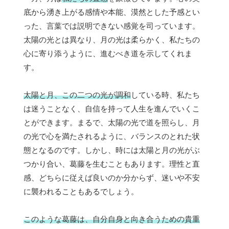
底から湧き上がる感情や本能、漠然とした予感とい
った、言葉では説明できない感覚を司っています。
太陽の光とは異なり、月の光は柔らかく、私たちの
心に寄り添うように、進むべき道を示してくれま
す。
太陽と月、この二つの光が調和
している時、私たち
は迷うことなく、自信を持って人生を進んでいくこ
とができます。まるで、太陽の光で道を照らし、月
の光で心を満たされるように、バランスのとれた状
態となるのです。しかし、時には太陽と月の光がぶ
つかり合い、葛藤を生むこともあります。理性と直
感、どちらに従えば良いのか分からず、迷いや不安
に襲われることもあるでしょう。
このような葛藤は、自分自身と向き合うための貴重