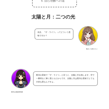
自己理解への道
太陽と月：二つの光
先生、『ザ・ライツ』ってどういう意
味ですか？
星占いを知りたい
西洋占星術で『ザ・ライツ』と言うと、太陽と月を指します。空で
一番明るく輝く星たちだからです。太陽と月は西洋占星術でとても
大切な星なんですよ。
西洋占星術研究家