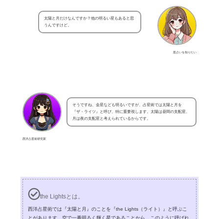
太陽と月だけなんですか？他の明るい星もあると思
うんですけど。
星占いを知りたい
そうですね、金星なども明るいですが、占星術では太陽と月を
『ザ・ライツ』と呼び、特に重要視します。太陽は昼間の支配星、
月は夜の支配星と考えられているからです。
西洋占星術研究家
the Lightsとは。
西洋占星術では『太陽と月』のことを『the Lights（ライト）』と呼ぶこ
とがあります。空で一番明るく輝く星であることから、このように呼ばれ