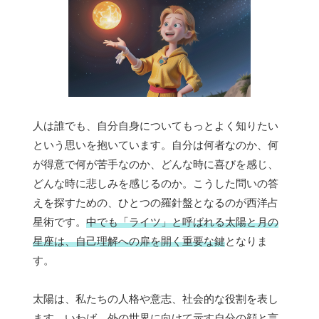
人は誰でも、自分自身についてもっとよく知りたい
という思いを抱いています。自分は何者なのか、何
が得意で何が苦手なのか、どんな時に喜びを感じ、
どんな時に悲しみを感じるのか。こうした問いの答
えを探すための、ひとつの羅針盤となるのが西洋占
星術です。
中でも「ライツ」と呼ばれる太陽と月の
星座は、自己理解への扉を開く重要な鍵
となりま
す。
太陽は、私たちの人格や意志、社会的な役割を表し
ます。いわば、外の世界に向けて示す自分の顔と言