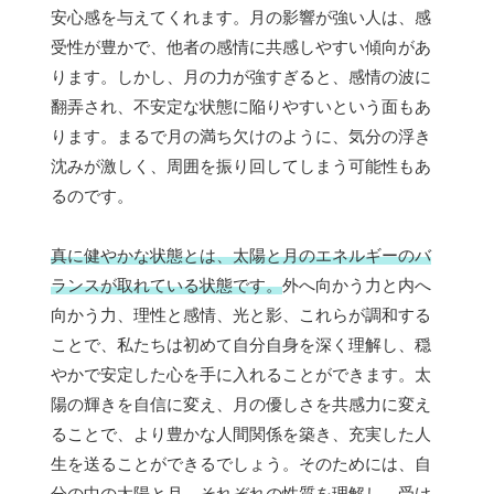
安心感を与えてくれます。月の影響が強い人は、感
受性が豊かで、他者の感情に共感しやすい傾向があ
ります。しかし、月の力が強すぎると、感情の波に
翻弄され、不安定な状態に陥りやすいという面もあ
ります。まるで月の満ち欠けのように、気分の浮き
沈みが激しく、周囲を振り回してしまう可能性もあ
るのです。
真に健やかな状態とは、太陽と月のエネルギーのバ
ランスが取れている状態です。
外へ向かう力と内へ
向かう力、理性と感情、光と影、これらが調和する
ことで、私たちは初めて自分自身を深く理解し、穏
やかで安定した心を手に入れることができます。太
陽の輝きを自信に変え、月の優しさを共感力に変え
ることで、より豊かな人間関係を築き、充実した人
生を送ることができるでしょう。そのためには、自
分の中の太陽と月、それぞれの性質を理解し、受け