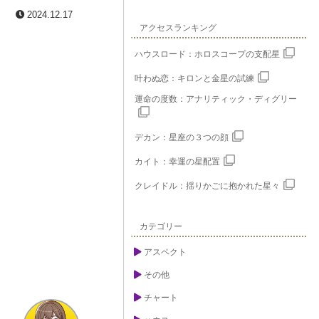
2024.12.17
アクセスランキング
ハウスロード：ホロスコープの支配星
叶わぬ恋：キロンと金星の試練
運命の度数：アナリティック・ディグリー
デカン：星座の３つの顔
カイト：幸運の星配置
クレイドル：揺りかごに抱かれた星々
カテゴリー
アスペクト
その他
チャート