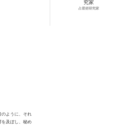
占星術研究家
者のように、それ
響を及ぼし、秘め