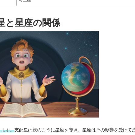
星と星座の関係
ります。
支配星は親のように星座を導き、星座はその影響を受けて