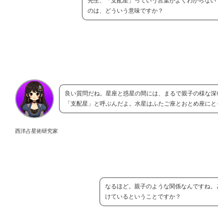
先生、「支配星」っていう言葉がよくわからない
のは、どういう意味ですか？
良い質問だね。星座と惑星の間には、まるで親子の様な深
「支配星」と呼ぶんだよ。水星はふたご座とおとめ座にと
西洋占星術研究家
なるほど。親子のような関係なんですね。
けているということですか？