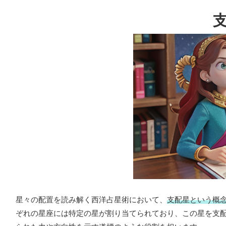
星々の配置を読み解く西洋占星術において、
支配星という概
ぞれの星座には特定の星が割り当てられており、この星を支