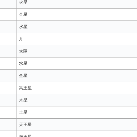
火星
金星
水星
月
太陽
水星
金星
冥王星
木星
土星
天王星
海王星