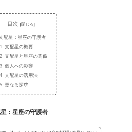
目次
支配星：星座の守護者
支配星の概要
支配星と星座の関係
個人への影響
支配星の活用法
更なる探求
配星：星座の守護者