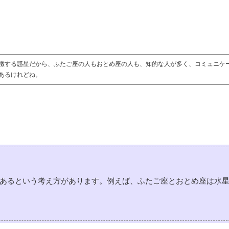
徴する惑星だから、ふたご座の人もおとめ座の人も、知的な人が多く、コミュニケ
あるけれどね。
あるという考え方があります。例えば、ふたご座とおとめ座は水