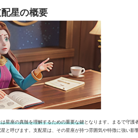
支配星の概要
念は星座の真髄を理解するための重要な鍵
となります。まるで守護
配星と呼びます。支配星は、その星座が持つ雰囲気や特徴に強い影