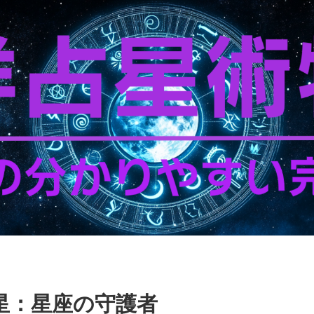
星：星座の守護者