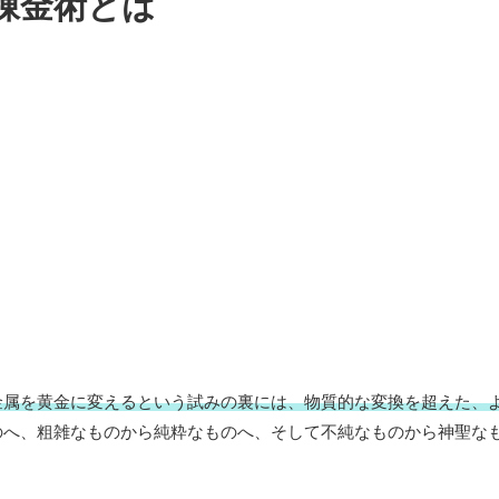
錬金術とは
金属を黄金に変えるという試みの裏には、物質的な変換を超えた、
のへ、粗雑なものから純粋なものへ、そして不純なものから神聖な