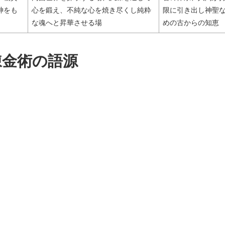
神をも
心を鍛え、不純な心を焼き尽くし純粋
限に引き出し神聖
な魂へと昇華させる場
めの古からの知恵
錬金術の語源