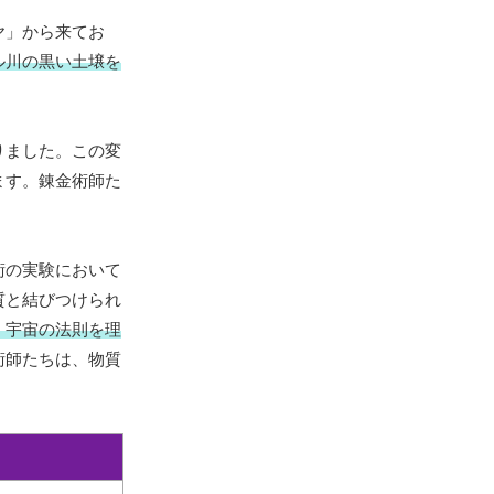
ヤ」から来てお
ル川の黒い土壌を
りました。この変
ます。錬金術師た
術の実験において
質と結びつけられ
、宇宙の法則を理
術師たちは、物質