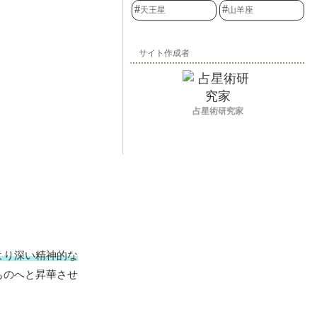
天王星
山羊座
サイト作成者
占星術研究家
より深い精神的な
ものへと昇華させ