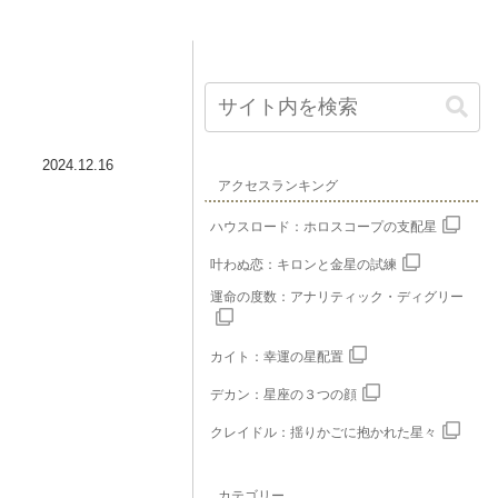
2024.12.16
アクセスランキング
ハウスロード：ホロスコープの支配星
叶わぬ恋：キロンと金星の試練
運命の度数：アナリティック・ディグリー
カイト：幸運の星配置
デカン：星座の３つの顔
クレイドル：揺りかごに抱かれた星々
カテゴリー