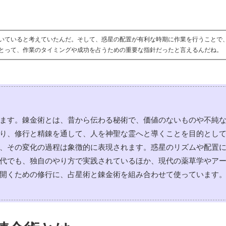
いていると考えていたんだ。そして、惑星の配置が有利な時期に作業を行うことで
とって、作業のタイミングや成功を占うための重要な指針だったと言えるんだね。
ます。錬金術とは、昔から伝わる秘術で、価値のないものや不純
り、修行と精錬を通して、人を神聖な霊へと導くことを目的とし
、その変化の過程は象徴的に表現されます。惑星のリズムや配置
代でも、独自のやり方で実践されているほか、現代の薬草学やア
開くための修行に、占星術と錬金術を組み合わせて使っています