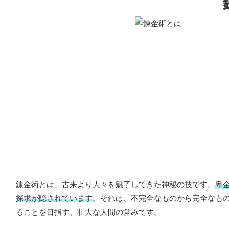
錬金術とは、古来より人々を魅了してきた神秘の技です。
卑
探求が隠されています
。それは、不完全なものから完全なも
ることを目指す、壮大な人間の営みです。