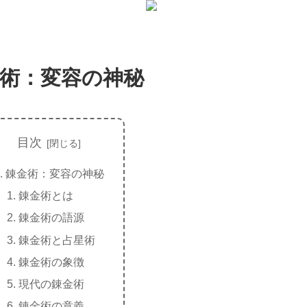
術：変容の神秘
目次
錬金術：変容の神秘
錬金術とは
錬金術の語源
錬金術と占星術
錬金術の象徴
現代の錬金術
錬金術の意義