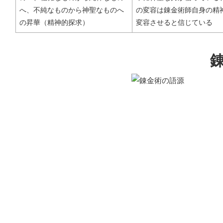
へ、不純なものから神聖なものへ
の変容は錬金術師自身の精
の昇華（精神的探求）
変容させると信じている