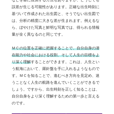
誤差が生じる可能性があります。正確な出生時刻に
基づいて作成された出生図と、そうでない出生図で
は、分析の精度に大きな差が生まれます。例えるな
ら、ぼやけた写真と鮮明な写真では、得られる情報
量が全く異なるのと同じです。
ＭＣの位置を正確に把握することで、自分自身の潜
在能力や社会における役割、そして人生の目標をよ
り深く理解
することができます。これは、人生とい
う航海において、羅針盤を手に入れるようなもので
す。ＭＣを知ることで、進むべき方向を見定め、迷
うことなく人生の航路を進んでいくことができるで
しょう。ですから、出生時刻を正しく知ることは、
自分自身をより深く理解するための第一歩と言える
のです。