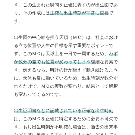
す。この生まれた瞬間を正確に表すのが出生図であ
り、その作成には
正確な出生時刻が非常に重要
で
す。
出生図の中心軸を担う天頂（ＭＣ）は、社会におけ
る立ち位置や人生の目標を示す重要なポイントで
す。このＭＣは天球上を一日で一周するため、
わず
か数分の差でも位置が変わってしまう
繊細な要素で
す。例えるなら、時計の針が絶えず動き続けるよう
に、天体も常に動いているため、出生時刻が数分ず
れるだけで、ＭＣの度数が変わり、結果として解釈
も変わってくるのです。
出生証明書などに記載されている正確な出生時刻
は、このＭＣを正確に特定するために必要不可欠で
す。もし出生時刻が不明確な場合は、過去の出来事
などを基に推測する方法もありますが、どうしても