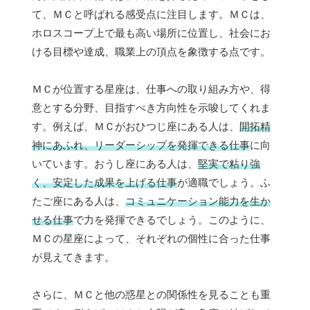
て、ＭＣと呼ばれる感受点に注目します。ＭＣは、
ホロスコープ上で最も高い場所に位置し、社会にお
ける目標や達成、職業上の頂点を象徴する点です。
ＭＣが位置する星座は、仕事への取り組み方や、得
意とする分野、目指すべき方向性を示唆してくれま
す。例えば、ＭＣがおひつじ座にある人は、
開拓精
神にあふれ、リーダーシップを発揮できる仕事
に向
いています。おうし座にある人は、
堅実で粘り強
く、安定した成果を上げる仕事
が適職でしょう。ふ
たご座にある人は、
コミュニケーション能力を生か
せる仕事
で力を発揮できるでしょう。このように、
ＭＣの星座によって、それぞれの個性に合った仕事
が見えてきます。
さらに、ＭＣと他の惑星との関係性を見ることも重