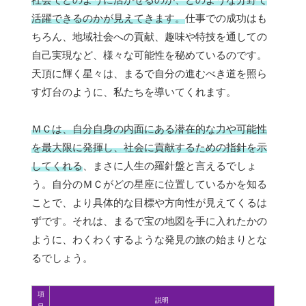
活躍できるのかが見えてきます。
仕事での成功はも
ちろん、地域社会への貢献、趣味や特技を通しての
自己実現など、様々な可能性を秘めているのです。
天頂に輝く星々は、まるで自分の進むべき道を照ら
す灯台のように、私たちを導いてくれます。
ＭＣは、自分自身の内面にある潜在的な力や可能性
を最大限に発揮し、社会に貢献するための指針を示
してくれる
、まさに人生の羅針盤と言えるでしょ
う。自分のＭＣがどの星座に位置しているかを知る
ことで、より具体的な目標や方向性が見えてくるは
ずです。それは、まるで宝の地図を手に入れたかの
ように、わくわくするような発見の旅の始まりとな
るでしょう。
項
説明