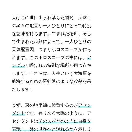
人はこの世に生まれ落ちた瞬間、天球上
の星々の配置が一人ひとりにとって特別
な意味を持ちます。生まれた場所、そし
て生まれた時刻によって、一人ひとりの
天体配置図、つまりホロスコープが作ら
れます。このホロスコープの中には、
ア
ングル
と呼ばれる特別な場所が四つ存在
します。これらは、人生という大海原を
航海するための羅針盤のような役割を果
たします。
まず、東の地平線に位置するのが
アセン
ダント
です。昇り来る太陽のように、ア
センダントは
その人がどのように自身を
表現し、外の世界へと現れるか
を示しま