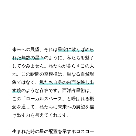
未来への展望、それは
星空に散りばめら
れた無数の星々
のように、私たちを魅了
してやみません。私たちが暮らすこの大
地、この瞬間の空模様は、単なる自然現
象ではなく、
私たち自身の内面を映し出
す鏡
のような存在です。西洋占星術は、
この「ローカルスペース」と呼ばれる概
念を通して、私たちに未来への展望を描
き出す力を与えてくれます。
生まれた時の星の配置を示すホロスコー