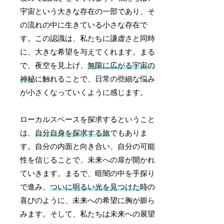
宇宙という大きな存在の一部であり、そ
の流れの中に生きている小さな存在で
す。この認識は、私たちに謙虚さと同時
に、大きな希望を与えてくれます。まる
で、夜空を見上げ、
無限に広がる宇宙の
神秘
に触れることで、日常の些細な悩み
が小さくなっていくように感じます。
ローカルスペースを探求するということ
は、
自分自身を探求する旅
でもありま
す。自分の内面と向き合い、自分の可能
性を信じることで、未来への扉が開かれ
ていきます。まるで、暗闇の中を手探り
で進み、
ついに明るい光を見つけた時
の
喜びのように、未来への希望に胸が膨ら
みます。そして、私たちは未来への展望