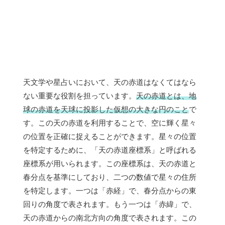
天文学や星占いにおいて、天の赤道はなくてはなら
ない重要な役割を担っています。
天の赤道とは、地
球の赤道を天球に投影した仮想の大きな円のこと
で
す。この天の赤道を利用することで、空に輝く星々
の位置を正確に捉えることができます。星々の位置
を特定するために、「天の赤道座標系」と呼ばれる
座標系が用いられます。この座標系は、天の赤道と
春分点を基準にしており、二つの数値で星々の住所
を特定します。一つは「赤経」で、春分点からの東
回りの角度で表されます。もう一つは「赤緯」で、
天の赤道からの南北方向の角度で表されます。この