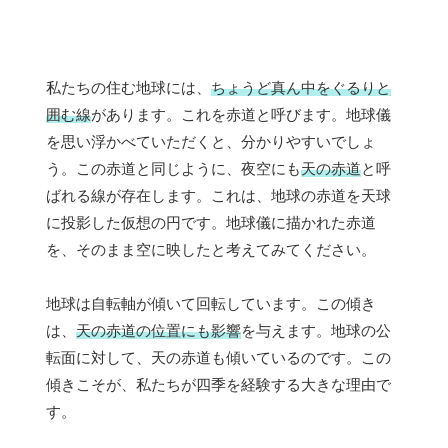
私たちの住む地球には、
ちょうど真ん中をぐるりと
囲む線
があります。これを赤道と呼びます。地球儀
を思い浮かべていただくと、分かりやすいでしょ
う。この赤道と同じように、夜空にも
天の赤道
と呼
ばれる線が存在します。これは、地球の赤道を天球
に投影した仮想の円です。地球儀に描かれた赤道
を、そのまま空に映したと考えてみてください。
地球は自転軸が傾いて回転しています。この傾き
は、
天の赤道の位置にも影響
を与えます。地球の公
転面に対して、天の赤道も傾いているのです。この
傾きこそが、私たちが四季を経験する大きな理由で
す。