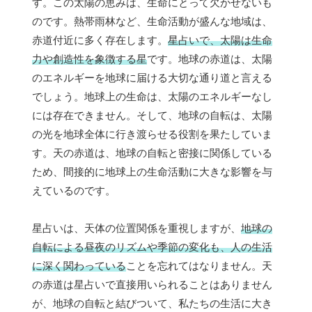
す。この太陽の恵みは、生命にとって欠かせないも
のです。熱帯雨林など、生命活動が盛んな地域は、
赤道付近に多く存在します。
星占いで、太陽は生命
力や創造性を象徴する星
です。地球の赤道は、太陽
のエネルギーを地球に届ける大切な通り道と言える
でしょう。地球上の生命は、太陽のエネルギーなし
には存在できません。そして、地球の自転は、太陽
の光を地球全体に行き渡らせる役割を果たしていま
す。天の赤道は、地球の自転と密接に関係している
ため、間接的に地球上の生命活動に大きな影響を与
えているのです。
星占いは、天体の位置関係を重視しますが、
地球の
自転による昼夜のリズムや季節の変化も、人の生活
に深く関わっている
ことを忘れてはなりません。天
の赤道は星占いで直接用いられることはありません
が、地球の自転と結びついて、私たちの生活に大き