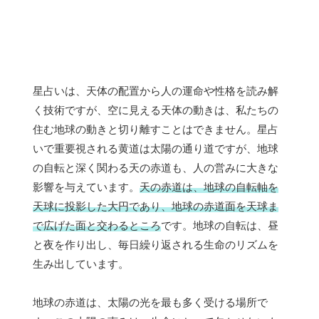
星占いは、天体の配置から人の運命や性格を読み解
く技術ですが、空に見える天体の動きは、私たちの
住む地球の動きと切り離すことはできません。星占
いで重要視される黄道は太陽の通り道ですが、地球
の自転と深く関わる天の赤道も、人の営みに大きな
影響を与えています。
天の赤道は、地球の自転軸を
天球に投影した大円であり、地球の赤道面を天球ま
で広げた面と交わるところ
です。地球の自転は、昼
と夜を作り出し、毎日繰り返される生命のリズムを
生み出しています。
地球の赤道は、太陽の光を最も多く受ける場所で