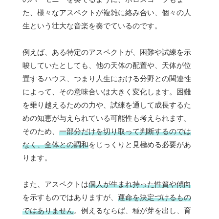
た、様々なアスペクトが複雑に絡み合い、個々の人
生という壮大な音楽を奏でているのです。
例えば、ある特定のアスペクトが、困難や試練を示
唆していたとしても、他の天体の配置や、天体が位
置するハウス、つまり人生における分野との関連性
によって、その意味合いは大きく変化します。困難
を乗り越えるための力や、試練を通して成長するた
めの知恵が与えられている可能性も考えられます。
そのため、
一部分だけを切り取って判断するのでは
なく、全体との調和
をじっくりと見極める必要があ
ります。
また、アスペクトは
個人が生まれ持った性質や傾向
を示すものではありますが、
運命を決定づけるもの
ではありません
。例えるならば、種が芽を出し、育