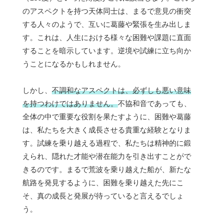
のアスペクトを持つ天体同士は、まるで意見の衝突
する人々のようで、互いに葛藤や緊張を生み出しま
す。これは、人生における様々な困難や課題に直面
することを暗示しています。逆境や試練に立ち向か
うことになるかもしれません。
しかし、
不調和なアスペクトは、必ずしも悪い意味
を持つわけではありません。
不協和音であっても、
全体の中で重要な役割を果たすように、困難や葛藤
は、私たちを大きく成長させる貴重な経験となりま
す。試練を乗り越える過程で、私たちは精神的に鍛
えられ、隠れた才能や潜在能力を引き出すことがで
きるのです。まるで荒波を乗り越えた船が、新たな
航路を発見するように、困難を乗り越えた先にこ
そ、真の成長と発展が待っていると言えるでしょ
う。