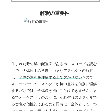
解釈の重要性
生まれた時の星の配置図であるホロスコープを読む
上で、天体同士の角度、つまりアスペクトの解釈
は、
全体の調和を理解する上で欠かせない
もので
す。一つ一つのアスペクトが持つ意味を個別に理解
するだけでは、全体像を掴むことはできません。ま
るでオーケストラのように、それぞれの楽器が奏で
る音色が個性的であるのと同時に、全体として一つ
のハーモニーを奏でるように、ホロスコープもま