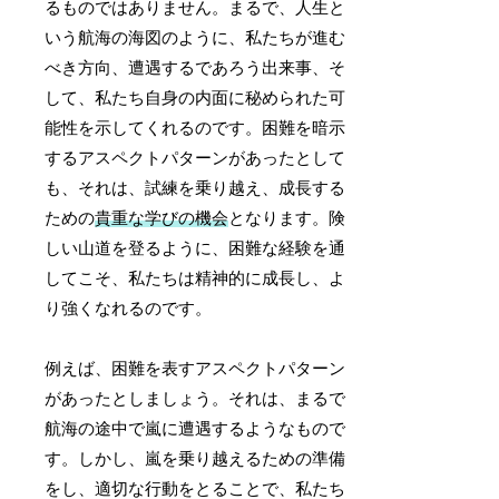
るものではありません。まるで、人生と
いう航海の海図のように、私たちが進む
べき方向、遭遇するであろう出来事、そ
して、私たち自身の内面に秘められた可
能性を示してくれるのです。困難を暗示
するアスペクトパターンがあったとして
も、それは、試練を乗り越え、成長する
ための
貴重な学びの機会
となります。険
しい山道を登るように、困難な経験を通
してこそ、私たちは精神的に成長し、よ
り強くなれるのです。
例えば、困難を表すアスペクトパターン
があったとしましょう。それは、まるで
航海の途中で嵐に遭遇するようなもので
す。しかし、嵐を乗り越えるための準備
をし、適切な行動をとることで、私たち