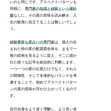
いのと同じです。アスペクトパターンも
同様に、
専門家の知識と経験という羅針
盤
なしに、その真の意味を読み解き、人
生の航海に役立てることは難しいでしょ
う。
経験豊富な星占いの専門家
は、個人の生
まれた時の星の配置図全体を、まるで一
枚の絵画を見るように捉え、そこに描か
れた様々な記号を総合的に判断します。
一つ一つの星の位置だけでなく、それら
の関係性、そして全体的なバランスを考
慮することで、初めてアスペクトパター
ンの真の意味が浮かび上がってくるので
す。
自分自身をより深く理解し、より良い未