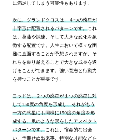
に満足してしまう可能性もあります。
次に、グランドクロスは、４つの惑星が
十字形に配置されるパターンです。
これ
は、葛藤や試練、そして大きな変化を象
徴する配置です。人生において様々な困
難に直面することが予想されますが、そ
れらを乗り越えることで大きな成長を遂
げることができます。強い意志と行動力
を持つことが重要です。
ヨッドは、２つの惑星が１つの惑星に対
して150度の角度を形成し、それがもう
一方の惑星にも同様に150度の角度を形
成する、凧のような形をしたアスペクト
パターンです。
これは、宿命的な出会
い、予期せぬ出来事、特別な才能などを