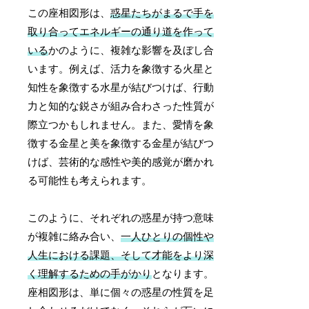
この座相図形は、
惑星たちがまるで手を
取り合ってエネルギーの通り道を作って
いる
かのように、複雑な影響を及ぼし合
います。例えば、活力を象徴する火星と
知性を象徴する水星が結びつけば、行動
力と知的な鋭さが組み合わさった性質が
際立つかもしれません。また、愛情を象
徴する金星と美を象徴する金星が結びつ
けば、芸術的な感性や美的感覚が磨かれ
る可能性も考えられます。
このように、それぞれの惑星が持つ意味
が複雑に絡み合い、
一人ひとりの個性や
人生における課題、そして才能をより深
く理解するための手がかり
となります。
座相図形は、単に個々の惑星の性質を足