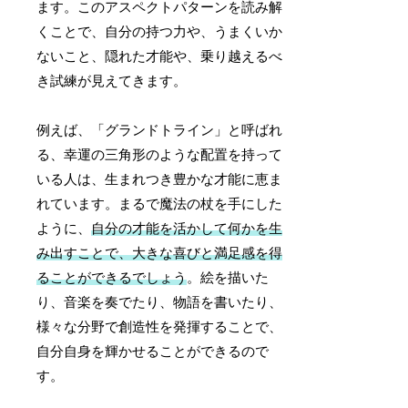
ます。このアスペクトパターンを読み解
くことで、自分の持つ力や、うまくいか
ないこと、隠れた才能や、乗り越えるべ
き試練が見えてきます。
例えば、「グランドトライン」と呼ばれ
る、幸運の三角形のような配置を持って
いる人は、生まれつき豊かな才能に恵ま
れています。まるで魔法の杖を手にした
ように、
自分の才能を活かして何かを生
み出すことで、大きな喜びと満足感を得
ることができるでしょう
。絵を描いた
り、音楽を奏でたり、物語を書いたり、
様々な分野で創造性を発揮することで、
自分自身を輝かせることができるので
す。