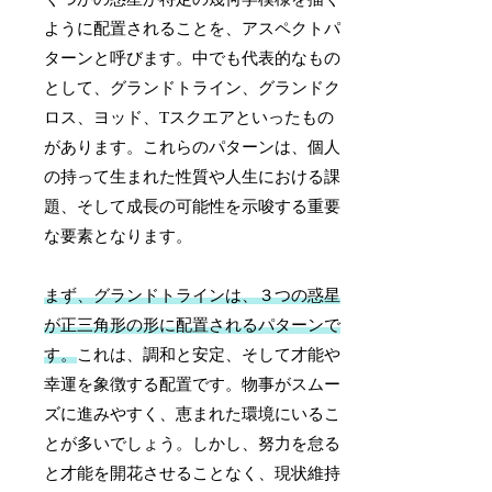
ように配置されることを、アスペクトパ
ターンと呼びます。中でも代表的なもの
として、グランドトライン、グランドク
ロス、ヨッド、Tスクエアといったもの
があります。これらのパターンは、個人
の持って生まれた性質や人生における課
題、そして成長の可能性を示唆する重要
な要素となります。
まず、グランドトラインは、３つの惑星
が正三角形の形に配置されるパターンで
す。
これは、調和と安定、そして才能や
幸運を象徴する配置です。物事がスムー
ズに進みやすく、恵まれた環境にいるこ
とが多いでしょう。しかし、努力を怠る
と才能を開花させることなく、現状維持