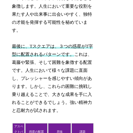
象徴します。人生において重要な役割を
果たす人や出来事に出会いやすく、独特
の才能を発揮する可能性を秘めていま
す。
最後に、Tスクエアは、３つの惑星がT字
型に配置されるパターンです。
これは、
葛藤や緊張、そして困難を象徴する配置
です。人生において様々な課題に直面
し、プレッシャーを感じやすい傾向があ
ります。しかし、これらの困難に挑戦し
乗り越えることで、大きな成果を手に入
れることができるでしょう。強い精神力
と忍耐力が試されます。
アスペ
クトパ
惑星の配置
意味
課題