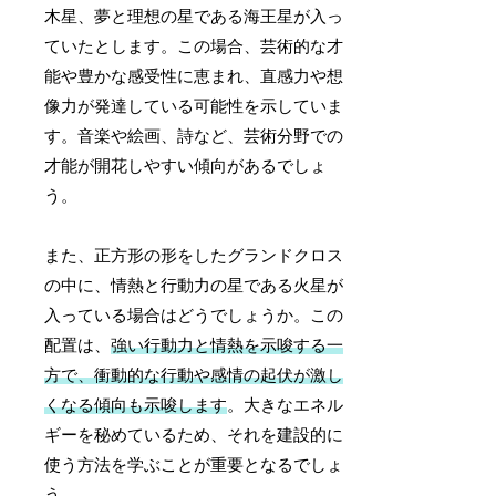
木星、夢と理想の星である海王星が入っ
ていたとします。この場合、芸術的な才
能や豊かな感受性に恵まれ、直感力や想
像力が発達している可能性を示していま
す。音楽や絵画、詩など、芸術分野での
才能が開花しやすい傾向があるでしょ
う。
また、正方形の形をしたグランドクロス
の中に、情熱と行動力の星である火星が
入っている場合はどうでしょうか。この
配置は、
強い行動力と情熱を示唆する一
方で、衝動的な行動や感情の起伏が激し
くなる傾向も示唆します
。大きなエネル
ギーを秘めているため、それを建設的に
使う方法を学ぶことが重要となるでしょ
う。