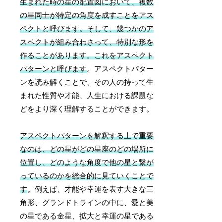
生まれた時の星の配置図において、複数
の星同士が特定の角度を成すことをアス
ペクトと呼びます。そして、幾つかのア
スペクトが組み合わさって、特別な形を
作ることがあります。これをアスペクト
パターンと呼びます
。アスペクトパター
ンを読み解くことで、その人の持って生
まれた性質や才能、人生における課題な
どをより深く理解することができます。
アスペクトパターンを解釈する上で重要
なのは、どの星がどの星座のどの場所に
位置し、どのような角度で他の星と繋が
っているのかを総合的に見ていくことで
す
。例えば、才能や幸運を表す大きな三
角形、グランドトラインの中に、愛と美
の星である金星、拡大と幸運の星である