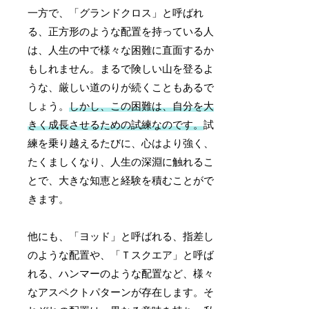
一方で、「グランドクロス」と呼ばれ
る、正方形のような配置を持っている人
は、人生の中で様々な困難に直面するか
もしれません。まるで険しい山を登るよ
うな、厳しい道のりが続くこともあるで
しょう。
しかし、この困難は、自分を大
きく成長させるための試練なのです。
試
練を乗り越えるたびに、心はより強く、
たくましくなり、人生の深淵に触れるこ
とで、大きな知恵と経験を積むことがで
きます。
他にも、「ヨッド」と呼ばれる、指差し
のような配置や、「Ｔスクエア」と呼ば
れる、ハンマーのような配置など、様々
なアスペクトパターンが存在します。そ