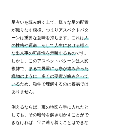
星占いを読み解く上で、様々な星の配置
が織りなす模様、つまりアスペクトパタ
ーンは重要な意味を持ちます。これは
人
の性格や運命、そして人生における様々
な出来事の可能性を示唆するもの
です。
しかし、このアスペクトパターンは大変
複雑で、
まるで幾重にも糸が絡み合った
織物のように、多くの要素が絡み合って
いる
ため、独学で理解するのは容易では
ありません。
例えるならば、宝の地図を手に入れたと
しても、その暗号を解き明かすことがで
きなければ、宝に辿り着くことはできな