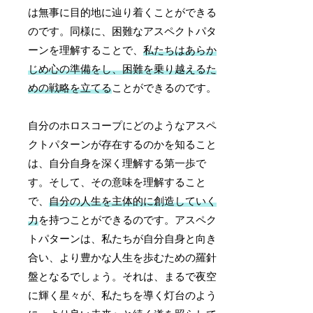
は無事に目的地に辿り着くことができる
のです。同様に、困難なアスペクトパタ
ーンを理解することで、
私たちはあらか
じめ心の準備をし、困難を乗り越えるた
めの戦略を立てる
ことができるのです。
自分のホロスコープにどのようなアスペ
クトパターンが存在するのかを知ること
は、自分自身を深く理解する第一歩で
す。そして、その意味を理解すること
で、
自分の人生を主体的に創造していく
力
を持つことができるのです。アスペク
トパターンは、私たちが自分自身と向き
合い、より豊かな人生を歩むための羅針
盤となるでしょう。それは、まるで夜空
に輝く星々が、私たちを導く灯台のよう