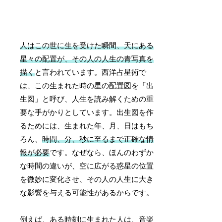
人はこの世に生を受けた瞬間、天にある
星々の配置が、その人の人生の青写真を
描く
と言われています。西洋占星術で
は、この生まれた時の星の配置図を「出
生図」と呼び、人生を読み解くための重
要な手がかりとしています。出生図を作
るためには、生まれた年、月、日はもち
ろん、
時間、分、秒に至るまで正確な情
報が必要
です。なぜなら、ほんのわずか
な時間の違いが、空に広がる惑星の位置
を微妙に変化させ、その人の人生に大き
な影響を与える可能性があるからです。
例えば、ある時刻に生まれた人は、音楽