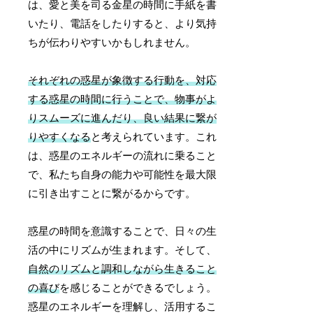
は、愛と美を司る金星の時間に手紙を書
いたり、電話をしたりすると、より気持
ちが伝わりやすいかもしれません。
それぞれの惑星が象徴する行動を、対応
する惑星の時間に行うことで、物事がよ
りスムーズに進んだり、良い結果に繋が
りやすくなる
と考えられています。これ
は、惑星のエネルギーの流れに乗ること
で、私たち自身の能力や可能性を最大限
に引き出すことに繋がるからです。
惑星の時間を意識することで、日々の生
活の中にリズムが生まれます。そして、
自然のリズムと調和しながら生きること
の喜び
を感じることができるでしょう。
惑星のエネルギーを理解し、活用するこ