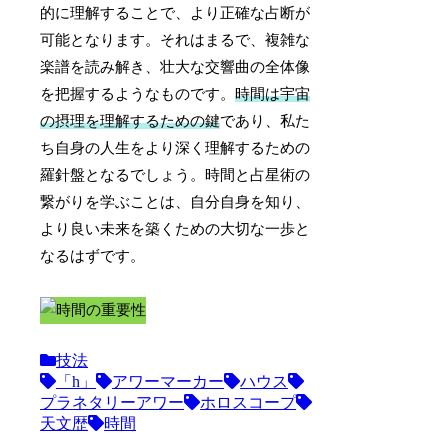
的に理解することで、より正確な占断が
可能となります。それはまるで、複雑な
楽譜を読み解き、壮大な交響曲の全体像
を把握するようなものです。
時間は宇宙
の摂理を理解するための鍵
であり、私た
ち自身の人生をより深く理解するための
羅針盤となるでしょう。時間と占星術の
繋がりを学ぶことは、自分自身を知り、
より良い未来を築くための大切な一歩と
なるはずです。
技法
「h」
アワーマーカー
ハウス
プラネタリーアワー
ホロスコープ
天文歴
時間