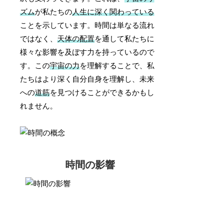
ズム
が私たちの
人生に深く関わっている
ことを示しています。時間は単なる流れ
ではなく、
天体の配置
を通して私たちに
様々な影響を及ぼす力を持っているので
す。この
宇宙の力
を理解することで、私
たちはより深く自分自身を理解し、未来
への
道筋
を見つけることができるかもし
れません。
時間の影響