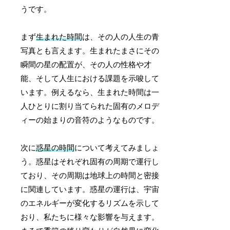
うです。
まず
生まれた時間
は、その人の人生の青
写真とも言えます。生まれたまさにその
瞬間の星の配置が、その人の性格や才
能、そして人生における課題を示唆して
います。例えるなら、生まれた時間は一
人ひとりに割り当てられた固有のメロデ
ィーの始まりの音符のようなものです。
次に
惑星の時間
について考えてみましょ
う。惑星はそれぞれ固有の周期で運行し
ており、その周期は地球上の時間と密接
に関連しています。惑星の運行は、宇宙
のエネルギーが変化するリズムを示して
おり、私たちに様々な影響を与えます。