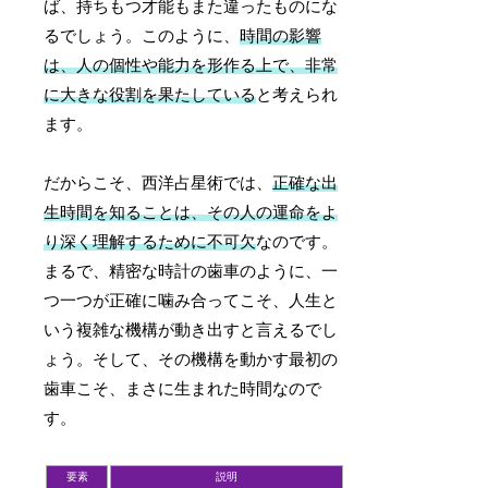
ば、持ちもつ才能もまた違ったものにな
るでしょう。このように、
時間の影響
は、人の個性や能力を形作る上で、非常
に大きな役割を果たしている
と考えられ
ます。
だからこそ、西洋占星術では、
正確な出
生時間を知ることは、その人の運命をよ
り深く理解するために不可欠
なのです。
まるで、精密な時計の歯車のように、一
つ一つが正確に噛み合ってこそ、人生と
いう複雑な機構が動き出すと言えるでし
ょう。そして、その機構を動かす最初の
歯車こそ、まさに生まれた時間なので
す。
要素
説明