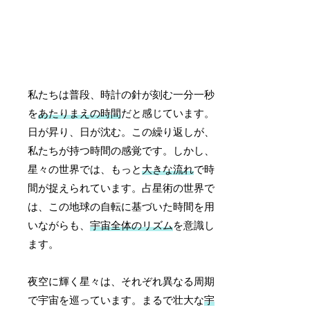
私たちは普段、時計の針が刻む一分一秒
を
あたりまえの時間
だと感じています。
日が昇り、日が沈む。この繰り返しが、
私たちが持つ時間の感覚です。しかし、
星々の世界では、もっと
大きな流れ
で時
間が捉えられています。占星術の世界で
は、この地球の自転に基づいた時間を用
いながらも、
宇宙全体のリズム
を意識し
ます。
夜空に輝く星々は、それぞれ異なる周期
で宇宙を巡っています。まるで壮大な
宇