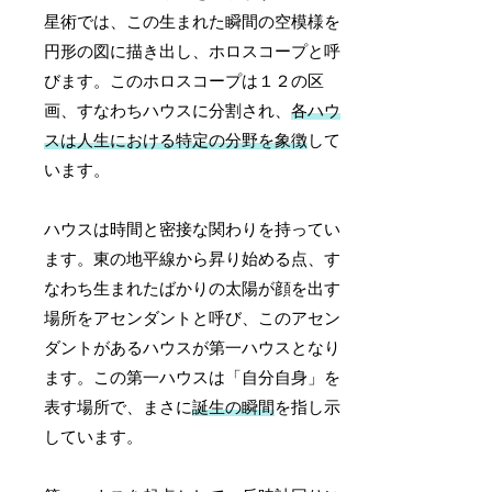
星術では、この生まれた瞬間の空模様を
円形の図に描き出し、ホロスコープと呼
びます。このホロスコープは１２の区
画、すなわちハウスに分割され、
各ハウ
スは人生における特定の分野を象徴
して
います。
ハウスは時間と密接な関わりを持ってい
ます。東の地平線から昇り始める点、す
なわち生まれたばかりの太陽が顔を出す
場所をアセンダントと呼び、このアセン
ダントがあるハウスが第一ハウスとなり
ます。この第一ハウスは「自分自身」を
表す場所で、まさに
誕生の瞬間
を指し示
しています。