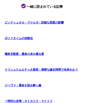
一緒に読まれている記事
ビンナシュタカ・ヴァルガ：詳細な惑星の影響
ボイドタイムの攻略法
最終支配星：運命の糸を握る星
クリシュナムルティ占星術：精密な誕生時間で未来を占う
ジーヴァ：運命を読み解く鍵
一時的な友情：タトカリク・マイトリ