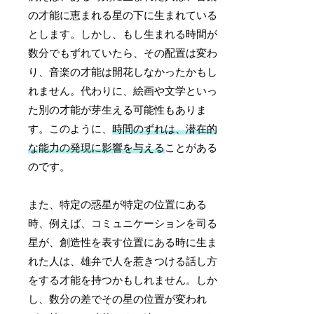
の才能に恵まれる星の下に生まれている
とします。しかし、もし生まれる時間が
数分でもずれていたら、その配置は変わ
り、音楽の才能は開花しなかったかもし
れません。代わりに、絵画や文学といっ
た別の才能が芽生える可能性もありま
す。このように、
時間のずれは、潜在的
な能力の発現に影響を与える
ことがある
のです。
また、特定の惑星が特定の位置にある
時、例えば、コミュニケーションを司る
星が、創造性を表す位置にある時に生ま
れた人は、雄弁で人を惹きつける話し方
をする才能を持つかもしれません。しか
し、数分の差でその星の位置が変われ