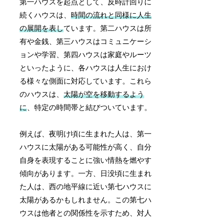
第一ハウスを起点として、反時計回りに
続くハウスは、
時間の流れと同様に人生
の展開を表し
ています。第二ハウスは所
有や金銭、第三ハウスはコミュニケーシ
ョンや学習、第四ハウスは家庭やルーツ
といったように、各ハウスは人生におけ
る様々な側面に対応しています。これら
のハウスは、
太陽が空を移動するよう
に
、特定の時間帯と結びついています。
例えば、夜明け頃に生まれた人は、第一
ハウスに太陽がある可能性が高く、自分
自身を表現することに強い情熱を燃やす
傾向があります。一方、日没頃に生まれ
た人は、西の地平線に近い第七ハウスに
太陽があるかもしれません。この第七ハ
ウスは他者との関係性を示すため、対人