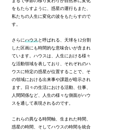
まるで季節の移り変わりが自然界に変化
をもたらすように、惑星の運行もまた、
私たちの人生に変化の波をもたらすので
す。
さらに
ハウス
と呼ばれる、天球を12分割
した区画にも時間的な意味合いが含まれ
ています。ハウスは、人生における様々
な活動領域を表しており、それぞれのハ
ウスに特定の惑星が位置することで、そ
の領域における出来事や課題が暗示され
ます。日々の生活における活動、仕事、
人間関係など、人生の様々な側面がハウ
スを通して表現されるのです。
これらの異なる時間軸、生まれた時間、
惑星の時間、そしてハウスの時間を統合