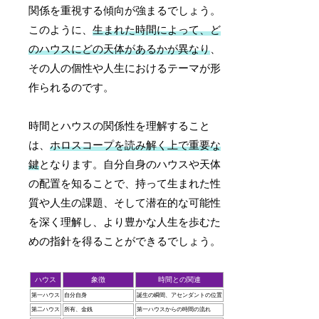
関係を重視する傾向が強まるでしょう。
このように、
生まれた時間によって、ど
のハウスにどの天体があるかが異なり
、
その人の個性や人生におけるテーマが形
作られるのです。
時間とハウスの関係性を理解すること
は、
ホロスコープを読み解く上で重要な
鍵
となります。自分自身のハウスや天体
の配置を知ることで、持って生まれた性
質や人生の課題、そして潜在的な可能性
を深く理解し、より豊かな人生を歩むた
めの指針を得ることができるでしょう。
ハウス
象徴
時間との関連
第一ハウス
自分自身
誕生の瞬間、アセンダントの位置
第二ハウス
所有、金銭
第一ハウスからの時間の流れ