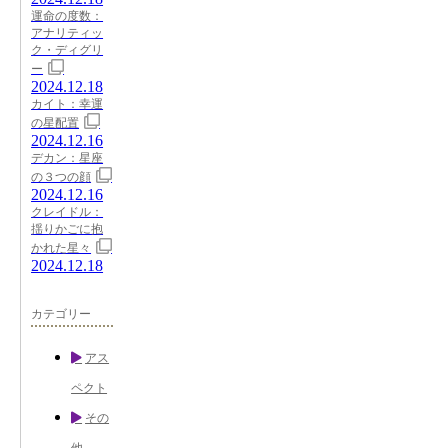
運命の度数：
アナリティッ
ク・ディグリ
ー
2024.12.18
カイト：幸運
の星配置
2024.12.16
デカン：星座
の３つの顔
2024.12.16
クレイドル：
揺りかごに抱
かれた星々
2024.12.18
カテゴリー
アス
ペクト
その
他