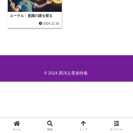
エーテル：意識の謎を探る
2024.12.16
© 2024 西洋占星術特集.
ホーム
検索
トップ
サイドバー