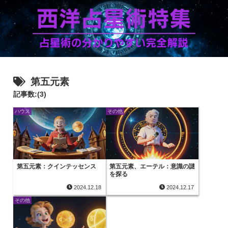
第五元素
記事数:(3)
ハウス
その他
第五元素：クインテッセンス
第五元素、エーテル：意識の謎
を探る
2024.12.18
2024.12.17
その他