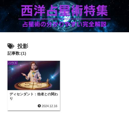
投影
記事数:(1)
ハウス
ディセンダント：他者との関わ
り
2024.12.16