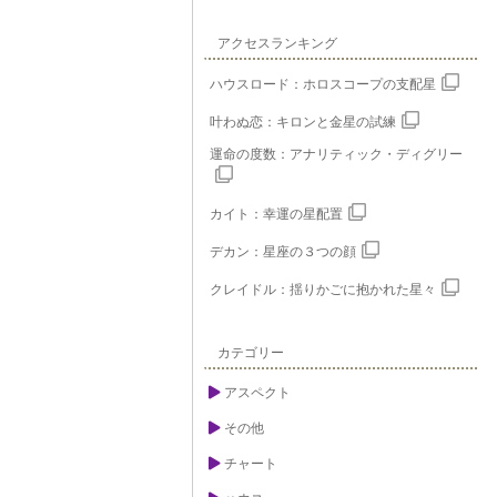
アクセスランキング
ハウスロード：ホロスコープの支配星
叶わぬ恋：キロンと金星の試練
運命の度数：アナリティック・ディグリー
カイト：幸運の星配置
デカン：星座の３つの顔
クレイドル：揺りかごに抱かれた星々
カテゴリー
アスペクト
その他
チャート