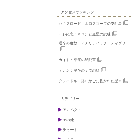
アクセスランキング
ハウスロード：ホロスコープの支配星
叶わぬ恋：キロンと金星の試練
運命の度数：アナリティック・ディグリー
カイト：幸運の星配置
デカン：星座の３つの顔
クレイドル：揺りかごに抱かれた星々
カテゴリー
アスペクト
その他
チャート