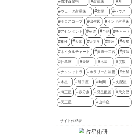
西洋占星術
占星術
月
ヴェーダ占星術
太陽
ハウス
ホロスコープ
出生図
インド占星術
アセンダント
黄道
予測
チャート
相性
天体
天文学
星座
金星
ネイタルチャート
黄道十二宮
技法
牡羊座
天球
木星
度数
ナクシャトラ
ホラリー占星術
土星
水星
射手座
時間
支配星
海王星
春分点
惑星配置
天文歴
天王星
山羊座
サイト作成者