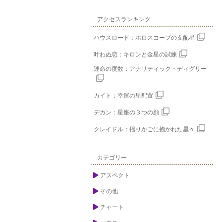
アクセスランキング
ハウスロード：ホロスコープの支配星
叶わぬ恋：キロンと金星の試練
運命の度数：アナリティック・ディグリー
カイト：幸運の星配置
デカン：星座の３つの顔
クレイドル：揺りかごに抱かれた星々
カテゴリー
アスペクト
その他
チャート