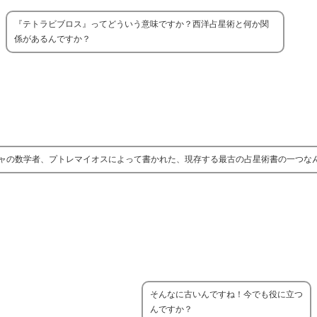
『テトラビブロス』ってどういう意味ですか？西洋占星術と何か関
係があるんですか？
ャの数学者、プトレマイオスによって書かれた、現存する最古の占星術書の一つな
そんなに古いんですね！今でも役に立つ
んですか？