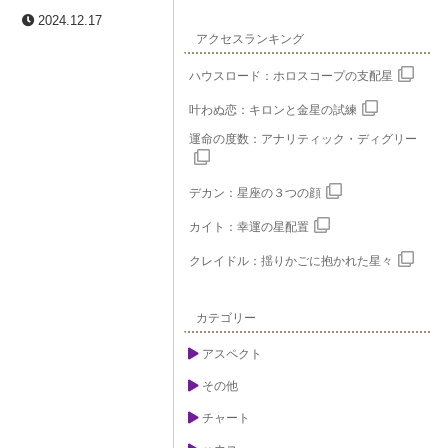
2024.12.17
アクセスランキング
ハウスロード：ホロスコープの支配星
叶わぬ恋：キロンと金星の試練
運命の度数：アナリティック・ディグリー
デカン：星座の３つの顔
カイト：幸運の星配置
クレイドル：揺りかごに抱かれた星々
カテゴリー
アスペクト
その他
チャート