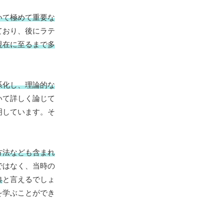
いて極めて重要な
ており、後にラテ
現在に至るまで多
系化し、理論的な
いて詳しく論じて
明しています。そ
方法なども含まれ
ではなく、当時の
典
と言えるでしょ
を学ぶことができ