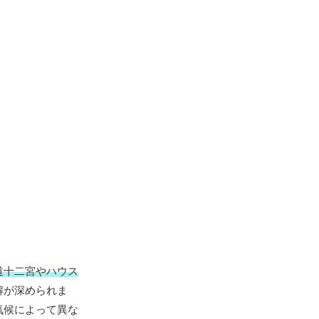
道十二宮やハウス
解が深められま
気候によって異な