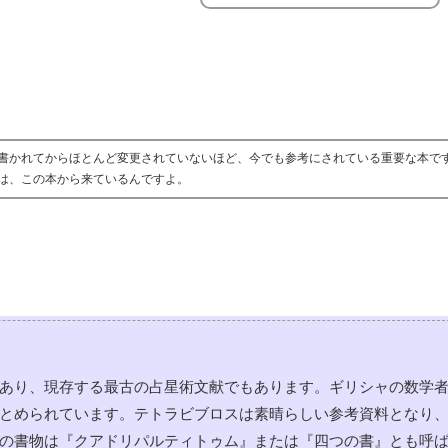
書かれてからほとんど変更されていないほど、今でも参考にされている重要な本で
は、この本から来ているんですよ。
あり、現存する最古の占星術文献でもあります。ギリシャの数学
とめられています。テトラビブロスは素晴らしい参考資料となり
の書物は『クアドリパルティトゥム』または『四つの書』とも呼