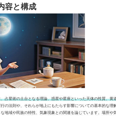
内容と構成
は、占星術の土台となる理論、惑星や星座といった天体の性質、黄
運行の法則や、それらが地上にもたらす影響についての基本的な理
々な地域や民族の特性、気象現象との関連を論じています。場所や