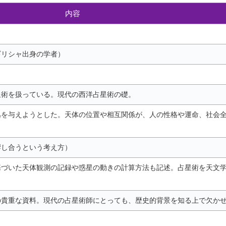
内容
ギリシャ出身の学者）
星術を扱っている。現代の西洋占星術の礎。
拠を与えようとした。天体の位置や相互関係が、人の性格や運命、社会
響し合うという考え方）
基づいた天体観測の記録や惑星の動きの計算方法も記述。占星術を天文
の貴重な資料。現代の占星術師にとっても、歴史的背景を知る上で欠か