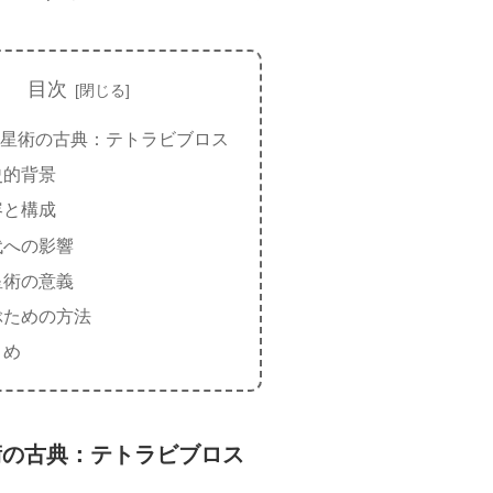
目次
星術の古典：テトラビブロス
史的背景
容と構成
代への影響
星術の意義
ぶための方法
とめ
術の古典：テトラビブロス