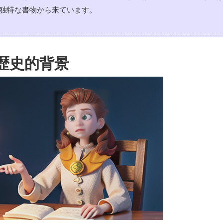
独特な書物から来ています。
歴史的背景