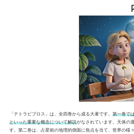
「テトラビブロス」は、全四巻から成る大著です。
第一巻で
といった重要な概念について解説
がなされています。天体の
す。第二巻は、占星術の地理的側面に焦点を当て、世界の様