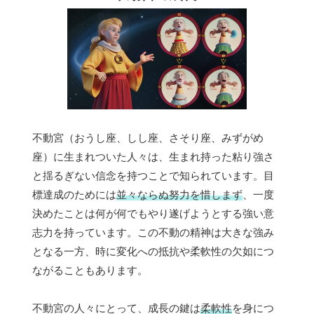
不動宮（おうし座、しし座、さそり座、みずがめ
座）に生まれついた人々は、生まれ持った粘り強さ
と揺るぎない信念を持つことで知られています。目
標達成のためには
並々ならぬ努力を惜しまず
、一度
決めたことは何が何でもやり遂げようとする強い意
志力を持っています。この不動の精神は大きな強み
となる一方、時に変化への抵抗や柔軟性の欠如につ
ながることもあります。
不動宮の人々にとって、成長の鍵は
柔軟性
を身につ