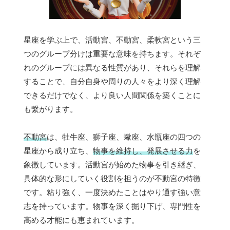
星座を学ぶ上で、活動宮、不動宮、柔軟宮という三
つのグループ分けは重要な意味を持ちます。それぞ
れのグループには異なる性質があり、それらを理解
することで、自分自身や周りの人々をより深く理解
できるだけでなく、より良い人間関係を築くことに
も繋がります。
不動宮
は、牡牛座、獅子座、蠍座、水瓶座の四つの
星座から成り立ち、
物事を維持し、発展させる力
を
象徴しています。活動宮が始めた物事を引き継ぎ、
具体的な形にしていく役割を担うのが不動宮の特徴
です。粘り強く、一度決めたことはやり通す強い意
志を持っています。物事を深く掘り下げ、専門性を
高める才能にも恵まれています。