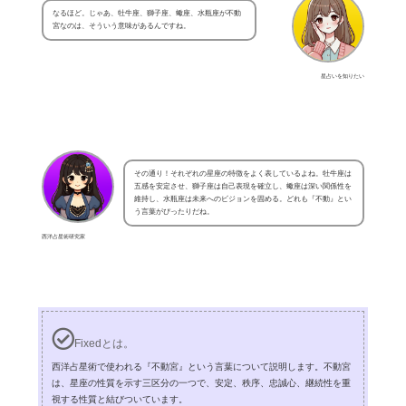
なるほど。じゃあ、牡牛座、獅子座、蠍座、水瓶座が不動
宮なのは、そういう意味があるんですね。
星占いを知りたい
その通り！それぞれの星座の特徴をよく表しているよね。牡牛座は
五感を安定させ、獅子座は自己表現を確立し、蠍座は深い関係性を
維持し、水瓶座は未来へのビジョンを固める。どれも『不動』とい
う言葉がぴったりだね。
西洋占星術研究家
Fixedとは。
西洋占星術で使われる『不動宮』という言葉について説明します。不動宮
は、星座の性質を示す三区分の一つで、安定、秩序、忠誠心、継続性を重
視する性質と結びついています。