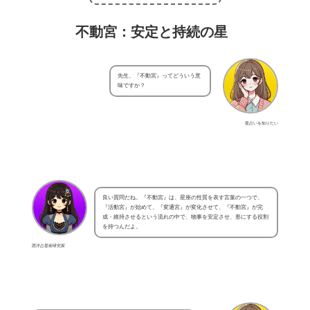
不動宮：安定と持続の星
先生、『不動宮』ってどういう意
味ですか？
星占いを知りたい
良い質問だね。『不動宮』は、星座の性質を表す言葉の一つで、
『活動宮』が始めて、『変通宮』が変化させて、『不動宮』が完
成・維持させるという流れの中で、物事を安定させ、形にする役割
を持つんだよ。
西洋占星術研究家