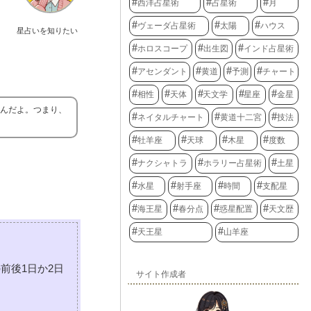
西洋占星術
占星術
月
ヴェーダ占星術
太陽
ハウス
星占いを知りたい
ホロスコープ
出生図
インド占星術
アセンダント
黄道
予測
チャート
相性
天体
天文学
星座
金星
るんだよ。つまり、
ネイタルチャート
黄道十二宮
技法
牡羊座
天球
木星
度数
ナクシャトラ
ホラリー占星術
土星
水星
射手座
時間
支配星
海王星
春分点
惑星配置
天文歴
天王星
山羊座
前後1日か2日
サイト作成者