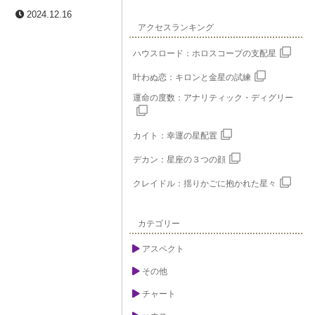
2024.12.16
アクセスランキング
ハウスロード：ホロスコープの支配星
叶わぬ恋：キロンと金星の試練
運命の度数：アナリティック・ディグリー
カイト：幸運の星配置
デカン：星座の３つの顔
クレイドル：揺りかごに抱かれた星々
カテゴリー
アスペクト
その他
チャート