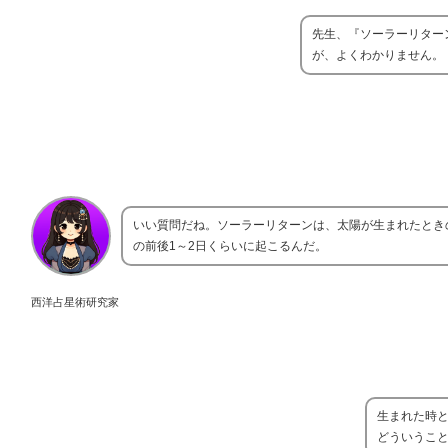
先生、『ソーラーリター
が、よくわかりません。
いい質問だね。ソーラーリターンは、太陽が生まれたとき
の前後1～2日くらいに起こるんだ。
西洋占星術研究家
生まれた時
どういうこ