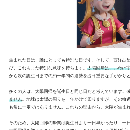
生まれた日は、誰にとっても特別な日です。そして、西洋占
び、これもまた特別な意味を持ちます。
太陽回帰は、いわば
から次の誕生日までの約一年間の運勢を占う重要な手がかり
多くの人は、太陽回帰を誕生日と同じ日だと考えています。
ません
。地球は太陽の周りを一年かけて回りますが、その軌
も常に一定ではありません。これらの理由から、太陽が生ま
そのため、太陽回帰の瞬間は誕生日より一日早かったり、一