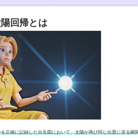
太陽回帰とは
かを正確に記録した出生図において、太陽が再び同じ位置に戻る瞬