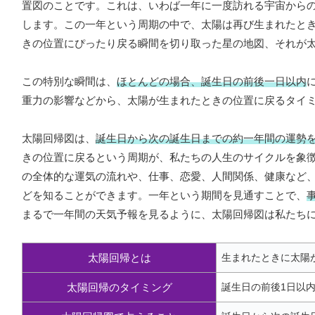
置図のことです。これは、いわば一年に一度訪れる宇宙から
します。この一年という周期の中で、太陽は再び生まれたと
きの位置にぴったり戻る瞬間を切り取った星の地図、それが
この特別な瞬間は、
ほとんどの場合、誕生日の前後一日以内
重力の影響などから、太陽が生まれたときの位置に戻るタイ
太陽回帰図は、
誕生日から次の誕生日までの約一年間の運勢
きの位置に戻るという周期が、私たちの人生のサイクルを象
の全体的な運気の流れや、仕事、恋愛、人間関係、健康など
どを知ることができます。一年という期間を見通すことで、
まるで一年間の天気予報を見るように、太陽回帰図は私たち
太陽回帰とは
生まれたときに太陽
太陽回帰のタイミング
誕生日の前後1日以