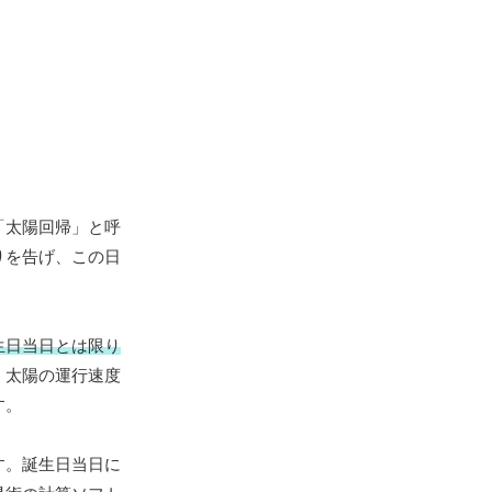
「太陽回帰」と呼
りを告げ、この日
生日当日とは限り
、太陽の運行速度
す。
す。誕生日当日に