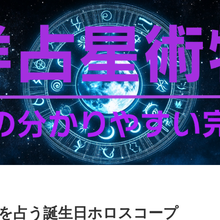
を占う誕生日ホロスコープ