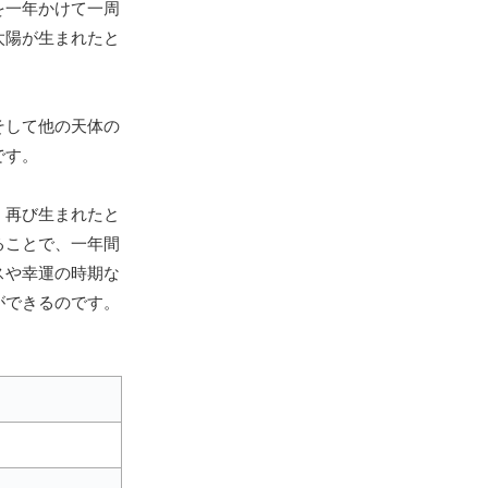
を一年かけて一周
太陽が生まれたと
そして他の天体の
です。
、再び生まれたと
ることで、一年間
スや幸運の時期な
ができるのです。