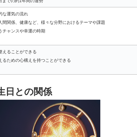
日までの約1年間の運勢
的な運気の流れ
人間関係、健康など、様々な分野におけるテーマや課題
うチャンスや幸運の時期
整えることができる
えるための心構えを持つことができる
生日との関係