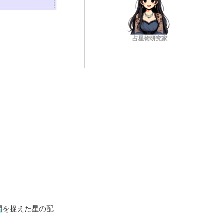
占星術研究家
間
を捉えた星の配