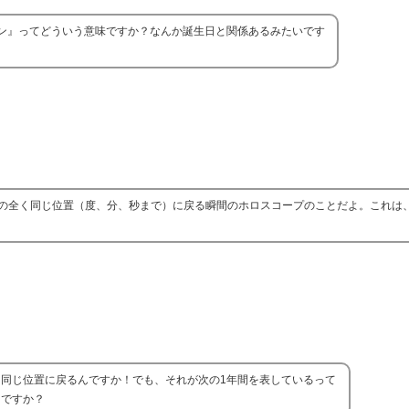
ン』ってどういう意味ですか？なんか誕生日と関係あるみたいです
の全く同じ位置（度、分、秒まで）に戻る瞬間のホロスコープのことだよ。これは
と同じ位置に戻るんですか！でも、それが次の1年間を表しているって
とですか？