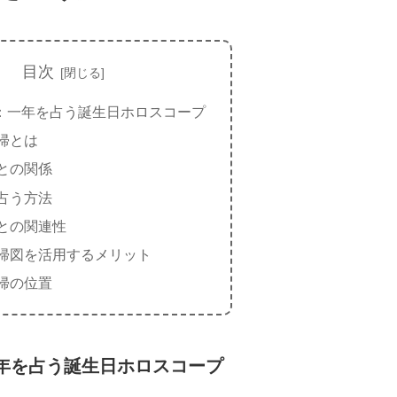
目次
：一年を占う誕生日ホロスコープ
帰とは
との関係
占う方法
との関連性
帰図を活用するメリット
帰の位置
年を占う誕生日ホロスコープ