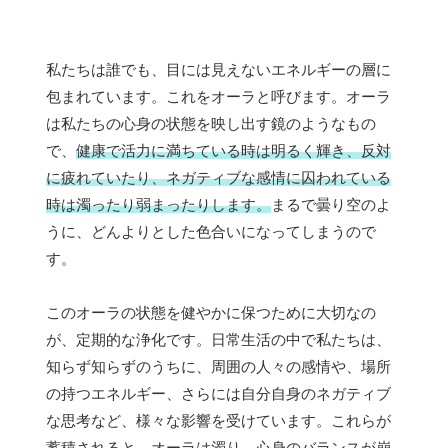
私たちは誰でも、目には見えないエネルギーの層に
包まれています。これをオーラと呼びます。オーラ
は私たちの心身の状態を映し出す鏡のようなもの
で、
健康で活力に満ちている時は明るく輝き、反対
に疲れていたり、ネガティブな感情に囚われている
時は濁ったり弱まったりします。
まるで曇り空のよ
うに、どんよりとした色合いになってしまうので
す。
このオーラの状態を健やかに保つために大切なの
が、定期的な浄化です。日常生活の中で私たちは、
知らず知らずのうちに、周囲の人々の感情や、場所
の持つエネルギー、さらには自分自身のネガティブ
な思考など、様々な影響を受けています。これらが
蓄積されると、オーラは濁り、心身のバランスが崩