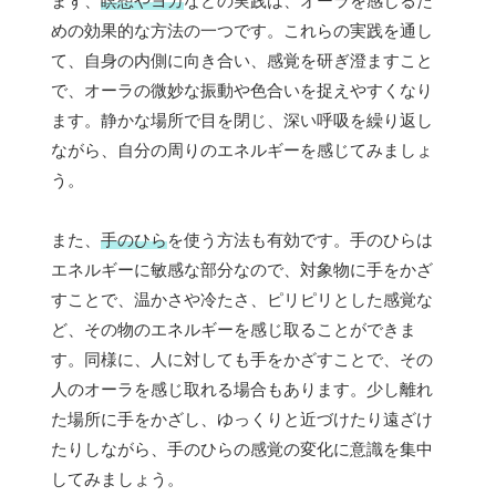
まず、
瞑想やヨガ
などの実践は、オーラを感じるた
めの効果的な方法の一つです。これらの実践を通し
て、自身の内側に向き合い、感覚を研ぎ澄ますこと
で、オーラの微妙な振動や色合いを捉えやすくなり
ます。静かな場所で目を閉じ、深い呼吸を繰り返し
ながら、自分の周りのエネルギーを感じてみましょ
う。
また、
手のひら
を使う方法も有効です。手のひらは
エネルギーに敏感な部分なので、対象物に手をかざ
すことで、温かさや冷たさ、ピリピリとした感覚な
ど、その物のエネルギーを感じ取ることができま
す。同様に、人に対しても手をかざすことで、その
人のオーラを感じ取れる場合もあります。少し離れ
た場所に手をかざし、ゆっくりと近づけたり遠ざけ
たりしながら、手のひらの感覚の変化に意識を集中
してみましょう。