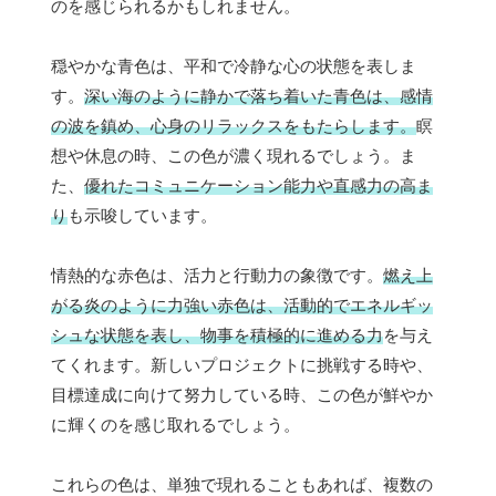
のを感じられるかもしれません。
穏やかな青色は、平和で冷静な心の状態を表しま
す。
深い海のように静かで落ち着いた青色は、感情
の波を鎮め、心身のリラックスをもたらします。
瞑
想や休息の時、この色が濃く現れるでしょう。ま
た、
優れたコミュニケーション能力や直感力の高ま
り
も示唆しています。
情熱的な赤色は、活力と行動力の象徴です。
燃え上
がる炎のように力強い赤色は、活動的でエネルギッ
シュな状態を表し、物事を積極的に進める力
を与え
てくれます。新しいプロジェクトに挑戦する時や、
目標達成に向けて努力している時、この色が鮮やか
に輝くのを感じ取れるでしょう。
これらの色は、単独で現れることもあれば、複数の