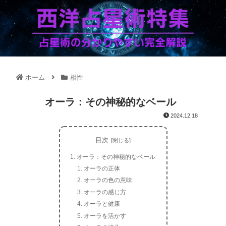
ホーム
相性
オーラ：その神秘的なベール
2024.12.18
目次
オーラ：その神秘的なベール
オーラの正体
オーラの色の意味
オーラの感じ方
オーラと健康
オーラを活かす