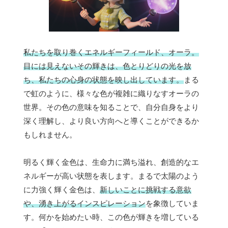
私たちを取り巻くエネルギーフィールド、オーラ。
目には見えないその輝きは、色とりどりの光を放
ち、私たちの心身の状態を映し出しています。
まる
で虹のように、様々な色が複雑に織りなすオーラの
世界。その色の意味を知ることで、自分自身をより
深く理解し、より良い方向へと導くことができるか
もしれません。
明るく輝く金色は、生命力に満ち溢れ、創造的なエ
ネルギーが高い状態を表します。まるで太陽のよう
に力強く輝く金色は、
新しいことに挑戦する意欲
や、湧き上がるインスピレーション
を象徴していま
す。何かを始めたい時、この色が輝きを増している