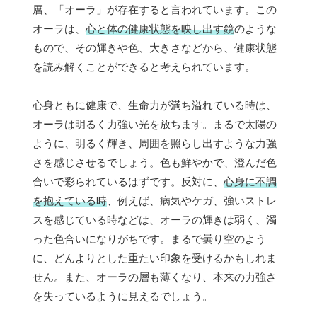
層、「オーラ」が存在すると言われています。この
オーラは、
心と体の健康状態を映し出す鏡
のような
もので、その輝きや色、大きさなどから、健康状態
を読み解くことができると考えられています。
心身ともに健康で、生命力が満ち溢れている時は、
オーラは明るく力強い光を放ちます。まるで太陽の
ように、明るく輝き、周囲を照らし出すような力強
さを感じさせるでしょう。色も鮮やかで、澄んだ色
合いで彩られているはずです。反対に、
心身に不調
を抱えている時
、例えば、病気やケガ、強いストレ
スを感じている時などは、オーラの輝きは弱く、濁
った色合いになりがちです。まるで曇り空のよう
に、どんよりとした重たい印象を受けるかもしれま
せん。また、オーラの層も薄くなり、本来の力強さ
を失っているように見えるでしょう。