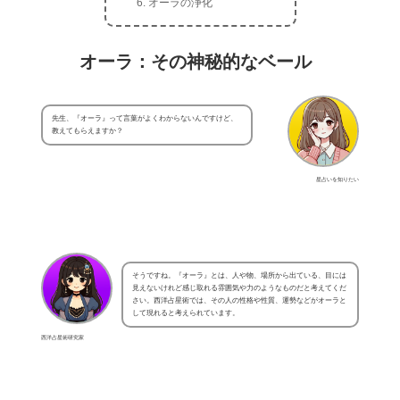
オーラの浄化
オーラ：その神秘的なベール
先生、『オーラ』って言葉がよくわからないんですけど、
教えてもらえますか？
星占いを知りたい
そうですね。『オーラ』とは、人や物、場所から出ている、目には
見えないけれど感じ取れる雰囲気や力のようなものだと考えてくだ
さい。西洋占星術では、その人の性格や性質、運勢などがオーラと
して現れると考えられています。
西洋占星術研究家