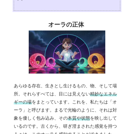
オーラの正体
あらゆる存在、生きとし生けるもの、物、そして場
所。それらすべては、目には見えない
精妙なエネル
ギーの場
をまとっています。これを、私たちは「オ
ーラ」と呼びます。まるで光輪のように、それは対
象を優しく包み込み、その
本質や状態
を映し出して
いるのです。古くから、研ぎ澄まされた感覚を持つ