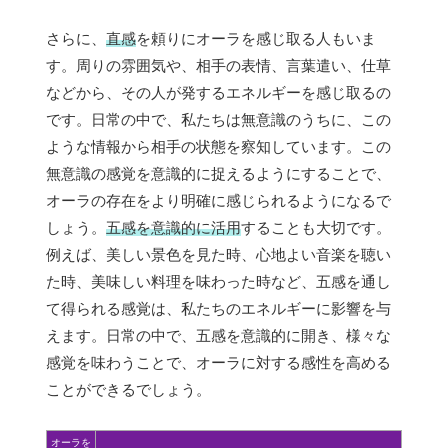
さらに、
直感
を頼りにオーラを感じ取る人もいま
す。周りの雰囲気や、相手の表情、言葉遣い、仕草
などから、その人が発するエネルギーを感じ取るの
です。日常の中で、私たちは無意識のうちに、この
ような情報から相手の状態を察知しています。この
無意識の感覚を意識的に捉えるようにすることで、
オーラの存在をより明確に感じられるようになるで
しょう。
五感を意識的に活用
することも大切です。
例えば、美しい景色を見た時、心地よい音楽を聴い
た時、美味しい料理を味わった時など、五感を通し
て得られる感覚は、私たちのエネルギーに影響を与
えます。日常の中で、五感を意識的に開き、様々な
感覚を味わうことで、オーラに対する感性を高める
ことができるでしょう。
オーラを