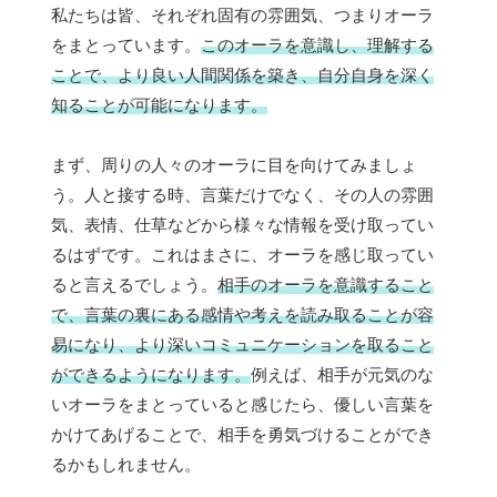
私たちは皆、それぞれ固有の雰囲気、つまりオーラ
をまとっています。
このオーラを意識し、理解する
ことで、より良い人間関係を築き、自分自身を深く
知ることが可能になります。
まず、周りの人々のオーラに目を向けてみましょ
う。人と接する時、言葉だけでなく、その人の雰囲
気、表情、仕草などから様々な情報を受け取ってい
るはずです。これはまさに、オーラを感じ取ってい
ると言えるでしょう。
相手のオーラを意識すること
で、言葉の裏にある感情や考えを読み取ることが容
易になり、より深いコミュニケーションを取ること
ができるようになります。
例えば、相手が元気のな
いオーラをまとっていると感じたら、優しい言葉を
かけてあげることで、相手を勇気づけることができ
るかもしれません。