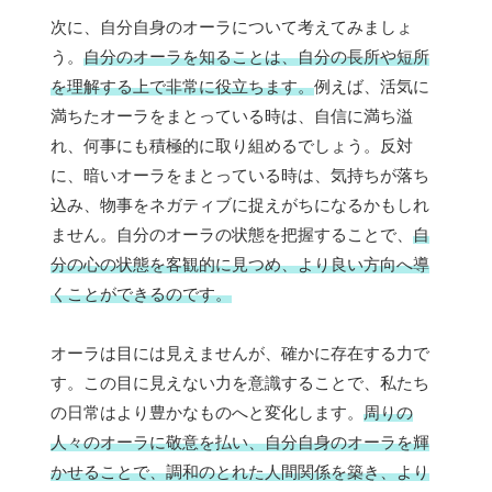
次に、自分自身のオーラについて考えてみましょ
う。
自分のオーラを知ることは、自分の長所や短所
を理解する上で非常に役立ちます。
例えば、活気に
満ちたオーラをまとっている時は、自信に満ち溢
れ、何事にも積極的に取り組めるでしょう。反対
に、暗いオーラをまとっている時は、気持ちが落ち
込み、物事をネガティブに捉えがちになるかもしれ
ません。自分のオーラの状態を把握することで、
自
分の心の状態を客観的に見つめ、より良い方向へ導
くことができるのです。
オーラは目には見えませんが、確かに存在する力で
す。この目に見えない力を意識することで、私たち
の日常はより豊かなものへと変化します。
周りの
人々のオーラに敬意を払い、自分自身のオーラを輝
かせることで、調和のとれた人間関係を築き、より