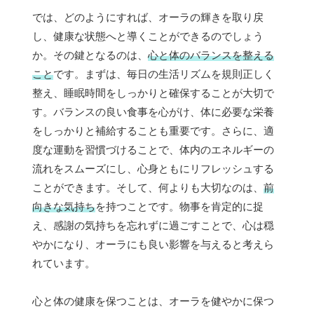
では、どのようにすれば、オーラの輝きを取り戻
し、健康な状態へと導くことができるのでしょう
か。その鍵となるのは、
心と体のバランスを整える
こと
です。まずは、毎日の生活リズムを規則正しく
整え、睡眠時間をしっかりと確保することが大切で
す。バランスの良い食事を心がけ、体に必要な栄養
をしっかりと補給することも重要です。さらに、適
度な運動を習慣づけることで、体内のエネルギーの
流れをスムーズにし、心身ともにリフレッシュする
ことができます。そして、何よりも大切なのは、
前
向きな気持ち
を持つことです。物事を肯定的に捉
え、感謝の気持ちを忘れずに過ごすことで、心は穏
やかになり、オーラにも良い影響を与えると考えら
れています。
心と体の健康を保つことは、オーラを健やかに保つ