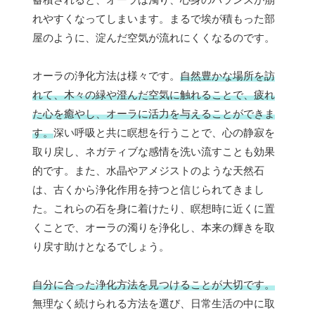
れやすくなってしまいます。まるで埃が積もった部
屋のように、淀んだ空気が流れにくくなるのです。
オーラの浄化方法は様々です。
自然豊かな場所を訪
れて、木々の緑や澄んだ空気に触れることで、疲れ
た心を癒やし、オーラに活力を与えることができま
す。
深い呼吸と共に瞑想を行うことで、心の静寂を
取り戻し、ネガティブな感情を洗い流すことも効果
的です。また、水晶やアメジストのような天然石
は、古くから浄化作用を持つと信じられてきまし
た。これらの石を身に着けたり、瞑想時に近くに置
くことで、オーラの濁りを浄化し、本来の輝きを取
り戻す助けとなるでしょう。
自分に合った浄化方法を見つけることが大切です。
無理なく続けられる方法を選び、日常生活の中に取