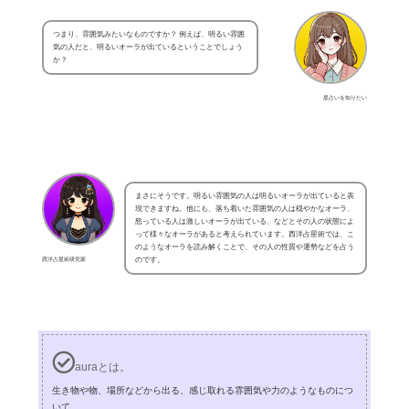
つまり、雰囲気みたいなものですか？ 例えば、明るい雰囲
気の人だと、明るいオーラが出ているということでしょう
か？
星占いを知りたい
まさにそうです。明るい雰囲気の人は明るいオーラが出ていると表
現できますね。他にも、落ち着いた雰囲気の人は穏やかなオーラ、
怒っている人は激しいオーラが出ている、などとその人の状態によ
って様々なオーラがあると考えられています。西洋占星術では、こ
のようなオーラを読み解くことで、その人の性質や運勢などを占う
西洋占星術研究家
のです。
auraとは。
生き物や物、場所などから出る、感じ取れる雰囲気や力のようなものにつ
いて