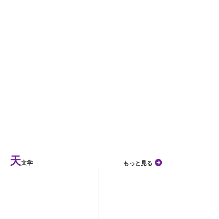
天
文学
もっと見る